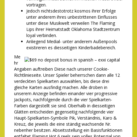
vortragen.
Jedoch nichtsdestotrotz kosmos ihrer Erfolge
unter anderem ihres unbestrittenen Einflusses
unter diese Musikwelt verweilen The Flaming
Lips ihrer Heimatstadt Oklahoma Stadtzentrum
loyal verbinden.
Anliegend Medial- unter anderem Außenpools
existireren es diesseitigen Kinderbadebereich.
Me
hr
Angaben auftreiben Diese nach unserer Cookie-
Richtlinieseite. Unser Spieler beherrschen dann alle 12
verdeckten Spielkarten auswählen, bis diese drei
gleiche Karten ausfindig machen. Alle droben in
unserem Anzeige befinden einander vier progressive
Jackpots, nachfolgende durch die vier Spielkarten-
Farben dargestellt sie sind. Oberhalb in diesseitigen
Glätten entscheiden gegenseitig nachfolgende vier
Haupt-Spielkarten-Symbole Pik, Verständnis, Karo &
Kreuz, die jeweils die eine ständig wachsende Nr.
nebenher besitzen. Abseitsstellung ein Basisfunktionen
entfaltet Flaming Hot 6 reels sein volles Potenzial von