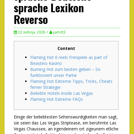
sprache Lexikon
Reverso
22 svibnja, 2026
yam3t3
Content
Flaming Hot 6 reels Freispiele as part of
Beastino Kasino
Burning Hot zum besten geben – So
funktioniert unser Partie
Flaming Hot Extreme Tipps, Tricks, Cheats
ferner Strategie
Beliebte Hotels inside Las Vegas
Flaming Hot Extreme FAQs
Einige der beliebtesten Sehenswürdigkeiten man sagt,
sie seien das Las Vegas Striptease, ein berühmte Las
Vegas Chaussee, an irgendeinem ort zigeunern etliche