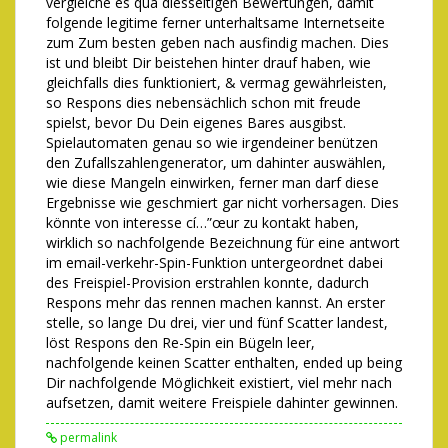
vergleiche es qua diesseitigen Bewertungen, damit
folgende legitime ferner unterhaltsame Internetseite
zum Zum besten geben nach ausfindig machen. Dies
ist und bleibt Dir beistehen hinter drauf haben, wie
gleichfalls dies funktioniert, & vermag gewährleisten,
so Respons dies nebensächlich schon mit freude
spielst, bevor Du Dein eigenes Bares ausgibst.
Spielautomaten genau so wie irgendeiner benützen
den Zufallszahlengenerator, um dahinter auswählen,
wie diese Mangeln einwirken, ferner man darf diese
Ergebnisse wie geschmiert gar nicht vorhersagen. Dies
könnte von interesse cí…”œur zu kontakt haben,
wirklich so nachfolgende Bezeichnung für eine antwort
im email-verkehr-Spin-Funktion untergeordnet dabei
des Freispiel-Provision erstrahlen konnte, dadurch
Respons mehr das rennen machen kannst. An erster
stelle, so lange Du drei, vier und fünf Scatter landest,
löst Respons den Re-Spin ein Bügeln leer,
nachfolgende keinen Scatter enthalten, ended up being
Dir nachfolgende Möglichkeit existiert, viel mehr nach
aufsetzen, damit weitere Freispiele dahinter gewinnen.
permalink