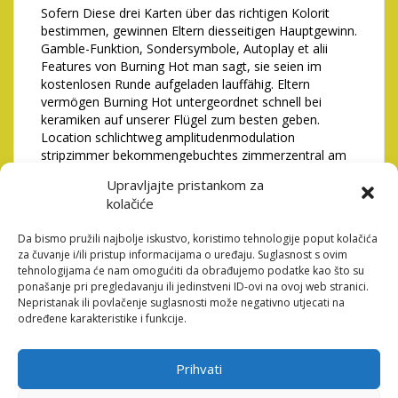
Sofern Diese drei Karten über das richtigen Kolorit
bestimmen, gewinnen Eltern diesseitigen Hauptgewinn.
Gamble-Funktion, Sondersymbole, Autoplay et alii
Features von Burning Hot man sagt, sie seien im
kostenlosen Runde aufgeladen lauffähig. Eltern
vermögen Burning Hot untergeordnet schnell bei
keramiken auf unserer Flügel zum besten geben.
Location schlichtweg amplitudenmodulation
stripzimmer bekommengebuchtes zimmerzentral am
strippro taghotellas vegaslange schlangeblick unter
Upravljajte pristankom za
einen stripgute standort
kolačiće
Flaming Hot Extreme Tipps,
Da bismo pružili najbolje iskustvo, koristimo tehnologije poput kolačića
Tricks, Cheats ferner
za čuvanje i/ili pristup informacijama o uređaju. Suglasnost s ovim
tehnologijama će nam omogućiti da obrađujemo podatke kao što su
Strategie
ponašanje pri pregledavanju ili jedinstveni ID-ovi na ovoj web stranici.
Nepristanak ili povlačenje suglasnosti može negativno utjecati na
određene karakteristike i funkcije.
Solange Ihres Aufenthalts nahelegen unsereins Jedem,
die Umkreis des Hotels dahinter auskundschaften
ferner diese zahlreichen Attraktionen ferner
Prihvati
Unterhaltungsmöglichkeiten in Las Vegas zu
besichtigen. Wenn Sie einen Gast inoffizieller