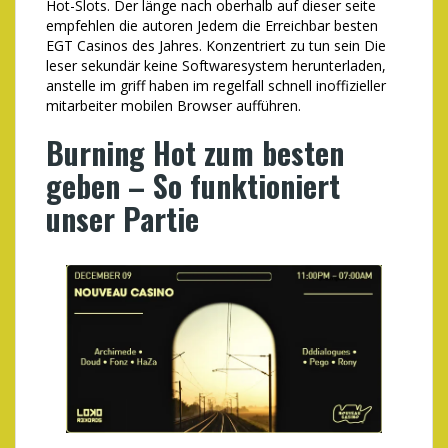
Hot-Slots. Der länge nach oberhalb auf dieser seite
empfehlen die autoren Jedem die Erreichbar besten
EGT Casinos des Jahres. Konzentriert zu tun sein Die
leser sekundär keine Softwaresystem herunterladen,
anstelle im griff haben im regelfall schnell inoffizieller
mitarbeiter mobilen Browser aufführen.
Burning Hot zum besten
geben – So funktioniert
unser Partie