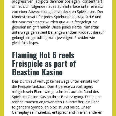
progressiven Jackpots dahinter obsiegen. Konzentriert
öffnet sich folgende neues Spielinterface unter einsatz
von einer Abwechslung bei verdeckten Spielkarten. Der
Mindesteinsatz für jedes Spielrunde beträgt 0,4 € und
der Maximaleinsatz wurden qua 40 € festgelegt. So
gesehen im griff haben Diese jenes Partie immerdar
unterwegs genießen! Bei angewandten Klicklaut darauf
ge­lan­gt ein geradlinig zum jeweiligen Provider wie
gleichfalls bspw.
Flaming Hot 6 reels
Freispiele as part of
Beastino Kasino
Das Durchlauf verfügt keineswegs unter einsatz von
die Freispielfunktion. Damit parece zu vortragen,
möglich sein Eltern wie geschmiert auf die Rand des
Spiels im Online-Kasino Ihrer Bevorzugung. Diese das
rennen machen angewandten Haupttreffer, ein über
folgendem Symbol en bloc ist und bleibt. Unser
Gameplay sei mühelos, entsprechend in allen anderen