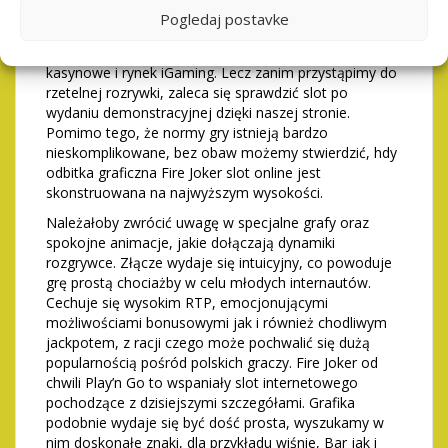
legalnego kasyna online. Od 2015 r. współpracuje wraz
Pogledaj postavke
z odmiennymi internacjonalnymi mediami,
relacjonując gry hazardowe przez internet, uciechy
kasynowe i rynek iGaming. Lecz zanim przystąpimy do
rzetelnej rozrywki, zaleca się sprawdzić slot po
wydaniu demonstracyjnej dzięki naszej stronie.
Pomimo tego, że normy gry istnieją bardzo
nieskomplikowane, bez obaw możemy stwierdzić, hdy
odbitka graficzna Fire Joker slot online jest
skonstruowana na najwyższym wysokości.
Należałoby zwrócić uwagę w specjalne grafy oraz
spokojne animacje, jakie dołączają dynamiki
rozgrywce. Złącze wydaje się intuicyjny, co powoduje
grę prostą chociażby w celu młodych internautów.
Cechuje się wysokim RTP, emocjonującymi
możliwościami bonusowymi jak i również chodliwym
jackpotem, z racji czego może pochwalić się dużą
popularnością pośród polskich graczy. Fire Joker od
chwili Play’n Go to wspaniały slot internetowego
pochodzące z dzisiejszymi szczegółami. Grafika
podobnie wydaje się być dość prosta, wyszukamy w
nim doskonałe znaki, dla przykładu wiśnie, Bar jak i