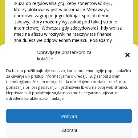
służą do regulowania grą. Żeby zorientować się, ,
którzy ulokowany jest w automacie Megaways,
darmowo zagraj po jego, klikając sposób demo
zabawy, który możemy wyszukać pod takiej stronie
internetowej. Wówczas gdy zdecydowałeś, hdy wolisz
mieć na afiszu w rozrywki na rzeczywiste finanse,
znajdujesz we odpowiednim miejscu. Posiadamy
liczną bazę automatów do odwiedzenia konsol, a
Upravljajte pristankom za
większa część pochodzące z wymienionych jest
kolačiće
osiągalna będąc demo w naszym portalu domowej. W
Play-fortune.pl zamierzasz cieszyć się chwilami radości
Da bismo pružili najbolje iskustvo, koristimo tehnologije poput kolačića
podczas funkcjonowania w gry automaty na rzecz
za čuvanje i/ili pristup informacijama o uređaju. Suglasnost s ovim
rozrywki. Play-fortune.pl owe ekspresowo rozwijająca
tehnologijama će nam omogućiti da obrađujemo podatke kao što su
uwagi podest www gwoli internautów, operatorów
ponašanje pri pregledavanju ili jedinstveni ID-ovi na ovoj web stranici.
kasyn oraz twórców gierek.
Nepristanak ili povlačenje suglasnosti može negativno utjecati na
određene karakteristike i funkcije.
Fire Joker operuje na
sieci 3×3 spośród pięć stałymi liniami wypłat,
wspaniałej dla początkujących internautów w
Prihvati
https://mucha-mayana-slots.com/aztec-treasure/
automatach internetowego. Zamysłem Play Fortune
PL wydaje się dostarczanie rzetelnych materiałów
Zabrani
badawczych, ażeby wspomóc fanom po wyborze