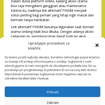
Dalam dunia platform online, kadang akses utama
bisa saja mengalami gangguan atau maintenance.
Karena itu, hadirnya link alternatif FINS88 menjadi
solusi penting bagi pemain yang tetap ingin masuk dan
bermain tanpa hambatan.
Link alternatif FINS88 biasanya digunakan saat domain
utama sedang tidak bisa dibuka. Dengan adanya akses
cadangan ini, pengguna tetap dapat login ke akun
mereka dan menikmati semua fitur yang tersedia
Upravljajte pristankom za
seperti biasa. Hal ini membuat pengalaman bermain
kolačiće
jadi lebih stabil dan tidak terganggu.
Banyak pemain merasa terbantu dengan adanya link
Da bismo pružili najbolje iskustvo, koristimo tehnologije poput kolačića
za čuvanje i/ili pristup informacijama o uređaju. Suglasnost s ovim
alternatif FINS88 karena mereka tidak perlu panik
tehnologijama će nam omogućiti da obrađujemo podatke kao što su
ketika situs utama sulit diakses. Tinggal gunakan link
ponašanje pri pregledavanju ili jedinstveni ID-ovi na ovoj web stranici.
terbaru yang tersedia, lalu pemain bisa kembali
Nepristanak ili povlačenje suglasnosti može negativno utjecati na
menikmati permainan favorit mereka tanpa harus
određene karakteristike i funkcije.
menunggu lama.
Selain itu, penggunaan link alternatif juga membantu
Prihvati
pengguna tetap terhubung dengan layanan platform
kapan saja. Jadi aktivitas bermain tetap berjalan lancar
meskipun ada kendala teknis di akses utama.
Zabrani