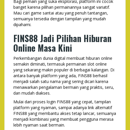
Bagi pemain yang suka eksplorasi, platform ini cocok
banget karena pilihan permainannya sangat variatif.
Mau cari game santai atau yang penuh tantangan,
semuanya tersedia dengan tampilan yang mudah
dipahami.
FINS88 Jadi Pilihan Hiburan
Online Masa Kini
Perkembangan dunia digital membuat hiburan online
semakin diminati, termasuk permainan slot online
yang sekarang makin populer di berbagai kalangan. Di
antara banyak platform yang ada, FINS88 berhasil
menjadi salah satu nama yang sering dicari karena
menawarkan pengalaman bermain yang praktis, seru,
dan mudah diakses.
Mulai dari proses login FINS88 yang cepat, tampilan
platform yang nyaman, sampai adanya link alternatif
FINS88 yang membantu akses tetap lancar, semuanya
menjadi kombinasi yang membuat pengguna merasa
lebih nyaman saat bermain.