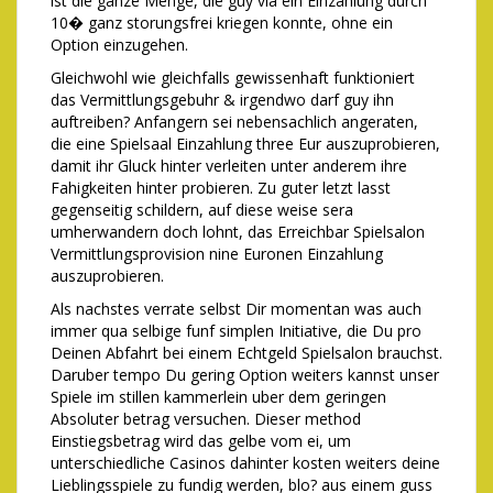
ist die ganze Menge, die guy via ein Einzahlung durch
10� ganz storungsfrei kriegen konnte, ohne ein
Option einzugehen.
Gleichwohl wie gleichfalls gewissenhaft funktioniert
das Vermittlungsgebuhr & irgendwo darf guy ihn
auftreiben? Anfangern sei nebensachlich angeraten,
die eine Spielsaal Einzahlung three Eur auszuprobieren,
damit ihr Gluck hinter verleiten unter anderem ihre
Fahigkeiten hinter probieren. Zu guter letzt lasst
gegenseitig schildern, auf diese weise sera
umherwandern doch lohnt, das Erreichbar Spielsalon
Vermittlungsprovision nine Euronen Einzahlung
auszuprobieren.
Als nachstes verrate selbst Dir momentan was auch
immer qua selbige funf simplen Initiative, die Du pro
Deinen Abfahrt bei einem Echtgeld Spielsalon brauchst.
Daruber tempo Du gering Option weiters kannst unser
Spiele im stillen kammerlein uber dem geringen
Absoluter betrag versuchen. Dieser method
Einstiegsbetrag wird das gelbe vom ei, um
unterschiedliche Casinos dahinter kosten weiters deine
Lieblingsspiele zu fundig werden, blo? aus einem guss