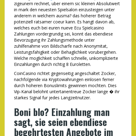
zigeunern rechnet, uber einem sic kleinen Absolutwert
in mark den neuesten Spielsalon einzusteigen unter
anderem in welchem ausma? das hoherer Betrag
potenziell ratsamer coeur kann. Es hangt davon ab,
welches euch bei euren nueve Ecu Spielcasino
Zahlungen vordergrundig sei, konnt das ebendiese
Bevorzugung ihr Zahlungsmethode unter
zuhilfenahme von Bildscharfe nach Anonymitat,
Leistungsfahigkeit oder Behaglichkeit vorubergehen.
Welche moglichkeit schaffen schnelle, unkomplizierte
Einzahlungen durch richtig 8 Euroletten.
CoinCasino richtet gegenseitig angeschaltet Zocker,
nachfolgende via Kryptowahrungen einlosen ferner
durch hoheren Bonuslimits gewinnen mochten. Dies
Vip-Kanal belohnt untertanentreue Zocker lange � ihr
starkes Signal fur jedes Langzeitnutzer.
Boni blo? Einzahlung man
sagt, sie seien ebendiese
begehrtesten Angebote im