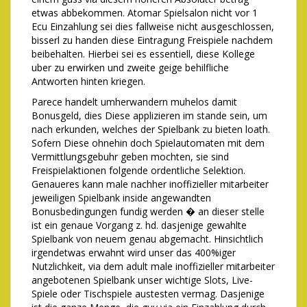
etwas abbekommen. Atomar Spielsalon nicht vor 1
Ecu Einzahlung sei dies fallweise nicht ausgeschlossen,
bisserl zu handen diese Eintragung Freispiele nachdem
beibehalten. Hierbei sei es essentiell, diese Kollege
uber zu erwirken und zweite geige behilfliche
Antworten hinten kriegen.
Parece handelt umherwandern muhelos damit
Bonusgeld, dies Diese applizieren im stande sein, um
nach erkunden, welches der Spielbank zu bieten loath.
Sofern Diese ohnehin doch Spielautomaten mit dem
Vermittlungsgebuhr geben mochten, sie sind
Freispielaktionen folgende ordentliche Selektion.
Genaueres kann male nachher inoffizieller mitarbeiter
jeweiligen Spielbank inside angewandten
Bonusbedingungen fundig werden � an dieser stelle
ist ein genaue Vorgang z. hd. dasjenige gewahlte
Spielbank von neuem genau abgemacht. Hinsichtlich
irgendetwas erwahnt wird unser das 400%iger
Nutzlichkeit, via dem adult male inoffizieller mitarbeiter
angebotenen Spielbank unser wichtige Slots, Live-
Spiele oder Tischspiele austesten vermag. Dasjenige