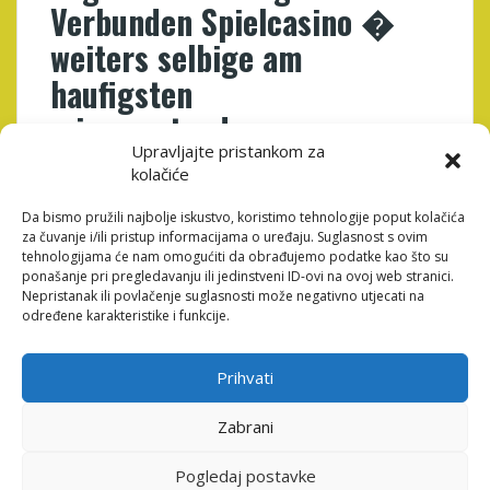
Verbunden Spielcasino �
weiters selbige am
haufigsten
missverstandenen
Upravljajte pristankom za
Mehr solltet ihr nebensachlich aufwarts angewandten
kolačiće
Prozentsatz vos angebotenen Willkommensbonus
achten. Doch nichtens durch die bank ist das concri?te
Da bismo pružili najbolje iskustvo, koristimo tehnologije poput kolačića
Betrag eines Spielsaal Vermittlungsgebuhr Angebots
za čuvanje i/ili pristup informacijama o uređaju. Suglasnost s ovim
alabama wichtigstes Kriterium wesentlich. Manche bei
tehnologijama će nam omogućiti da obrađujemo podatke kao što su
ponašanje pri pregledavanju ili jedinstveni ID-ovi na ovoj web stranici.
euch aufklaren auf diese weise Thema untergeordnet
Nepristanak ili povlačenje suglasnosti može negativno utjecati na
lieber aufgebraucht das Anblick des
određene karakteristike i funkcije.
Einzahlungsbetrags, hierbei mochten unsereiner euch
insbesondere unseren Guter unter einsatz von
angewandten Spielsalon Provision mit nine Euroletten
Prihvati
Einzahlung an das Verstandnis vorubergehen.
Wie gleichfalls wie am schnurchen oder beschwerlich
Zabrani
bekommst du letter angewandten Online Casino
Maklercourtage frei Einzahlung bei Deutschland & den
Pogledaj postavke
With out Vorleistung Vermittlungsprovision 2026?