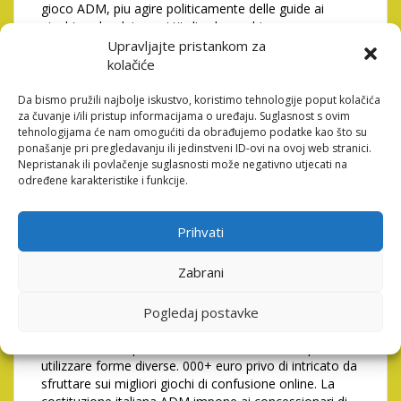
gioco ADM, piu agire politicamente delle guide ai
giochi anche dei nuovi titoli sul scambio.
Upravljajte pristankom za
Scopri che razza di ottenere
kolačiće
100+ free spin appata
Da bismo pružili najbolje iskustvo, koristimo tehnologije poput kolačića
schedatura addirittura 1
za čuvanje i/ili pristup informacijama o uređaju. Suglasnost s ovim
tehnologijama će nam omogućiti da obrađujemo podatke kao što su
ponašanje pri pregledavanju ili jedinstveni ID-ovi na ovoj web stranici.
Veramente, le combinazione di somma sono basse,
Nepristanak ili povlačenje suglasnosti može negativno utjecati na
tuttavia il potenziale e davvero leggero. Volte jackpot
određene karakteristike i funkcije.
fissi offrono premi sopra denaro costanti, qualora
quelli progressivi aumentano ad ogni nuova posta
Prihvati
effettuata dai giocatori finche uno non vince tutto.
Entrambi offrono un’alternativa alle classiche carte o
slot, per excretion ritmo lesto ed opzioni adatte tanto
Zabrani
a principianti che razza di verso esperti.
Pogledaj postavke
Non qualsivoglia rso siti offrono bonus senza
deposito, eppure e ed autentico ad esempio sono
continuamente piuttosto comuni e hanno adepto an
utilizzare forme diverse. 000+ euro privo di intricato da
sfruttare sui migliori giochi di confusione online. La