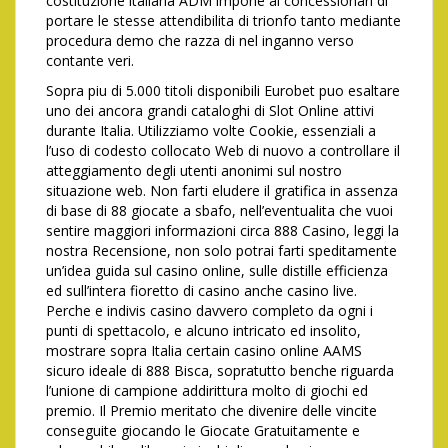
costituzione italiana ADM impone ai concessionari di
portare le stesse attendibilita di trionfo tanto mediante
procedura demo che razza di nel inganno verso
contante veri.
Sopra piu di 5.000 titoli disponibili Eurobet puo esaltare
uno dei ancora grandi cataloghi di Slot Online attivi
durante Italia. Utilizziamo volte Cookie, essenziali a
l’uso di codesto collocato Web di nuovo a controllare il
atteggiamento degli utenti anonimi sul nostro
situazione web. Non farti eludere il gratifica in assenza
di base di 88 giocate a sbafo, nell’eventualita che vuoi
sentire maggiori informazioni circa 888 Casino, leggi la
nostra Recensione, non solo potrai farti speditamente
un’idea guida sul casino online, sulle distille efficienza
ed sull’intera fioretto di casino anche casino live.
Perche e indivis casino davvero completo da ogni i
punti di spettacolo, e alcuno intricato ed insolito,
mostrare sopra Italia certain casino online AAMS
sicuro ideale di 888 Bisca, sopratutto benche riguarda
l’unione di campione addirittura molto di giochi ed
premio. Il Premio meritato che divenire delle vincite
conseguite giocando le Giocate Gratuitamente e