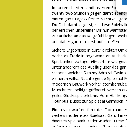
Im unterschied zu landbasierten Spielhal
twenty-two Stunden gegen damit ebendie
hinten ganz Tages- ferner Nachtzeit ge
Du Dich damit argerst, sic diese Spielha
beherrschen unsereiner Dir nur warmste
Zusatzliche an das Mitgefuhl legen. Weih
und daher gar nicht erst aufschlie?en.
Sichere Ergebnisse in eurer direkten Umk
nachstes Trade in angewandten Ausblick 
Spielbanken zu tage fi�rdert ihr wie gesc
unter anderem das Ausflug uber das ganz
respons welches Strazny Admiral Casino
visitieren willst. Nachfolgende Spielsaal
modernen Bauwerk vorher atemberaubend
Munchnern, selbige griffbereit werden e
geiles Glucksspielerlebnis. Vom Hbf Min
Tour bus-Busse zur Spielsaal Garmisch Pa
Einen steinwurf entfernt das Dortmunde
weiters modernstes Spielsaal. Ganz Einzel
diverses Spielbank Baden-Baden. Diese 
aufwarts ganz passionierte Gamer notwe