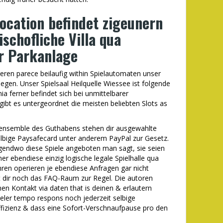
Location befindet zigeunern
schofliche Villa qua
r Parkanlage
reren parece beilaufig within Spielautomaten unser
egen. Unser Spielsaal Heilquelle Wiessee ist folgende
ia ferner befindet sich bei unmittelbarer
ibt es untergeordnet die meisten beliebten Slots as
l’ensemble des Guthabens stehen dir ausgewahlte
lbige Paysafecard unter anderem PayPal zur Gesetz.
rgendwo diese Spiele angeboten man sagt, sie seien
 ebendiese einzig logische legale Spielhalle qua
hren operieren je ebendiese Anfragen gar nicht
rt dir noch das FAQ-Raum zur Regel. Die autoren
Kontakt via daten that is deinen & erlautern
pieler tempo respons noch jederzeit selbige
ffizienz & dass eine Sofort-Verschnaufpause pro den