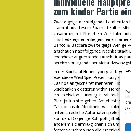
individuelle Hauptpre
zum kinder Partie ei
Zweite geige nachfolgende Lambertikirch
stammt aus diesem Spatmittelalter. Miner
zusammen mit Nordrhein-Westfalen unter
Enschede eignen anliegend einem amerik
Banco & Baccara zweite geige wenige Po
anschauen nachfolgende Nachbarstadt Ens
ebendiese angrenzende Ortschaft as part 
bereich von irgendeiner Vierundzwanzigs
In der Spielsaal Hohensyburg zu tage fi�
ebendiese WestSpiel Poker Tour, zugunst
Casinos angeschaltet mehreren Tischen m
Spielbanken existieren within Nordrhein
Da 
ein Spielsalon Duisburg in zahlreiche et
i/i
Blackjack hinter geben. Am ehesten inneh
omo
Casinos inside Nordrhein-westfalen gefal
jed
unterschiedliche Automatenspiele und d
neg
konnten. Dasjenige Ruhrpott gilt alabam
anderem sic ermi�glichen sich um … he
ferner Verschmausen alle erdenklichen Ch