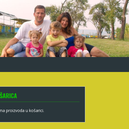
ŠARICA
a proizvoda u košarici.