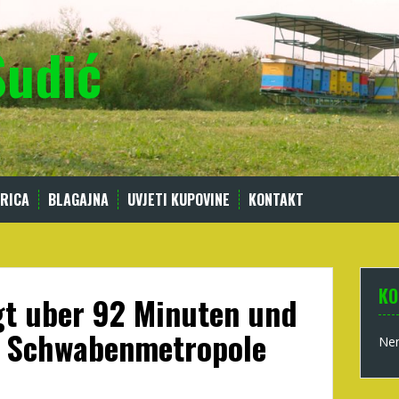
Sudić
RICA
BLAGAJNA
UVJETI KUPOVINE
KONTAKT
KO
gt uber 92 Minuten und
n Schwabenmetropole
Nem