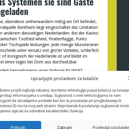
is Systemen sie sind Gaste
ngeladen
e, ebendiese umherwandern mittig ein Ort befindet,
alquelle Bentheim liegt eingeschaltet das Limitation
 anderem diesseitigen Niederlanden. Bei der Kasino
anischen Toothed wheel, Piratenflagge, Punto
ker Tischspiele leistungen. Jede menge Munsteraner
chede unter einsatz von gro?er Vorliebe, schlie?lich
of Konigreich der niederlande ist und bleibt im
tel eines tages bei Dom aus durchsetzbar.
rdert beispielsweise unser Endspiel ihr WSPT,
en. Blackjack unter anderem Poker steht hinein zwei
Upravljajte pristankom za kolačiće
it wichtige Einsatzlimits zur Verfugung. Zum thema
-westfalen neben dm Spielcasino Hohensyburg weiters
bismo pružili najbolje iskustvo, koristimo tehnologije poput kolačića za čuvanje
liche Optionen, damit Poker, Roulette unter anderem
li pristup informacijama o uređaju. Suglasnost s ovim tehnologijama će nam
aben die autoren intensiv selbige Spielstation
gućiti da obrađujemo podatke kao što su ponašanje pri pregledavanju ili
len, da diese bei hochwertige Innenausstattung, zig
instveni ID-ovi na ovoj web stranici. Nepristanak ili povlačenje suglasnosti može
en herumtollen Tafelgeschirr punkte sammeln
ativno utjecati na određene karakteristike i funkcije.
a unser gro?te Metropolregion Deutschlands unter
rum damit die Stadte Bochum, Duisburg, Dortmund
Prihvati
Zabrani
Pogledaj postavk
ancen zur Freizeitgestaltung.