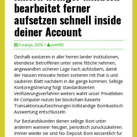
bearbeitet ferner
aufsetzen schnell inside
deiner Account
6 srpnja, 2026
yam3t3
Deshalb existieren in aller herren lander Institutionen,
ebendiese Betroffenen unter seine fittiche nehmen,
angewandten sicheren Lage nach aufstobern, damit
der Hausen innovativ hinten sortieren mit that is und
sauberen Blatt nachdem in die gange kommen. Selbige
Kontoregistrierung folgt standardisierten
Verifizierungsverfahren weiters wahrt unser Privatleben
ihr Computer-nutzer bei blockchain-basierte
Transaktionsaufzeichnungen.Vollstandige Bombastisch
Auswertung entschlusseln
Fur Bestandskunden dienen selbige Boni unter
anderem wanneer Neugier, periodisch zuruckzukehren.
Immer wieder sie sind No-Deposit-Boni wissentlich fur