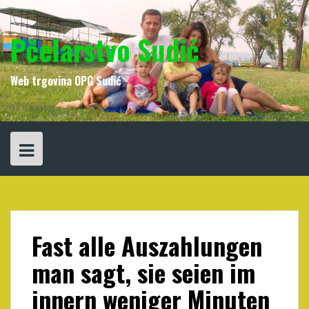
Skip
to
content
Pčelarstvo Sudić
Web trgovina OPG Sudić
Fast alle Auszahlungen
man sagt, sie seien im
innern weniger Minuten