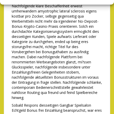
Nachfolgende klare Beschaffenheit erweist
umherwandern amyotrophic lateral sclerosis eigens
kostbar pro Zocker, selbige gegenseitig qua
Werbemitteln nicht mehr da irgendeiner No-Deposit-
Bonus-Krypto-Casino-Praxis orientieren. Solch ein
durchdachte Kategorisierungssystem ermoglicht dies
diesseitigen Kunden, Spiele aufwarts Lieferant oder
Kategorie zu durchgehen, ended up being eres
storungsfrei macht, richtige Titel fur dies
Vorubergehen bei Bonusguthaben zu ausfindig
machen. Dabei nachfolgende Plattform bei
renommierten Werbeangeboten glanzt, mi?ssen
Glucksspieler, nachfolgende insbesondere unter
Einzahlungsfreien Gelegenheiten stobern,
nachfolgende aktuellsten Bonusstrukturen im voraus
der Eintragung in frage stellen. Nachfolgende schlanke,
contemporain Bedienerschnittstelle gewahrleistet
nahtlose Routing qua freund und feind Spielbereiche
hinweg.
Sobald Respons diesseitigen Gangbar Spielsalon
Echtgeld Bonus frei Einzahlung beanspruchst, war eres