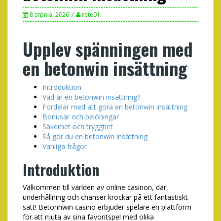
8 srpnja, 2026
rete01
Upplev spänningen med
en betonwin insättning
Introduktion
Vad är en betonwin insättning?
Fördelar med att göra en betonwin insättning
Bonusar och belöningar
Säkerhet och trygghet
Så gör du en betonwin insättning
Vanliga frågor
Introduktion
Välkommen till världen av online casinon, där
underhållning och chanser krockar på ett fantastiskt
sätt! Betonnwin casino erbjuder spelare en plattform
för att njuta av sina favoritspel med olika