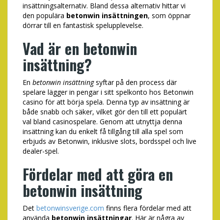
insättningsalternativ. Bland dessa alternativ hittar vi
den populära
betonwin insättningen
, som öppnar
dörrar till en fantastisk spelupplevelse.
Vad är en betonwin
insättning?
En
betonwin insättning
syftar på den process där
spelare lägger in pengar i sitt spelkonto hos Betonwin
casino för att börja spela. Denna typ av insättning är
både snabb och säker, vilket gör den till ett populärt
val bland casinospelare. Genom att utnyttja denna
insättning kan du enkelt få tillgång till alla spel som
erbjuds av Betonwin, inklusive slots, bordsspel och live
dealer-spel.
Fördelar med att göra en
betonwin insättning
Det
betonwinsverige.com
finns flera fördelar med att
använda
betonwin insättningar
. Här är några av