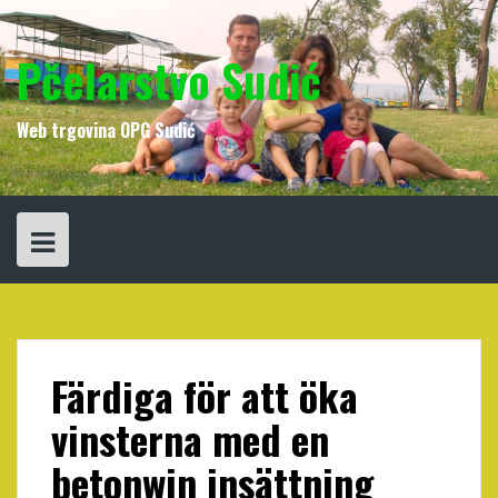
Skip
to
content
Pčelarstvo Sudić
Web trgovina OPG Sudić
Färdiga för att öka
vinsterna med en
betonwin insättning