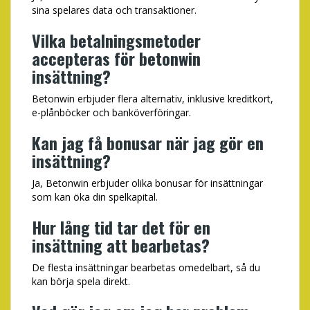
sina spelares data och transaktioner.
Vilka betalningsmetoder
accepteras för betonwin
insättning?
Betonwin erbjuder flera alternativ, inklusive kreditkort,
e-plånböcker och banköverföringar.
Kan jag få bonusar när jag gör en
insättning?
Ja, Betonwin erbjuder olika bonusar för insättningar
som kan öka din spelkapital.
Hur lång tid tar det för en
insättning att bearbetas?
De flesta insättningar bearbetas omedelbart, så du
kan börja spela direkt.