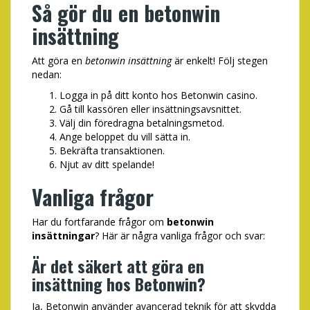
Så gör du en betonwin
insättning
Att göra en
betonwin insättning
är enkelt! Följ stegen
nedan:
Logga in på ditt konto hos Betonwin casino.
Gå till kassören eller insättningsavsnittet.
Välj din föredragna betalningsmetod.
Ange beloppet du vill sätta in.
Bekräfta transaktionen.
Njut av ditt spelande!
Vanliga frågor
Har du fortfarande frågor om
betonwin
insättningar
? Här är några vanliga frågor och svar:
Är det säkert att göra en
insättning hos Betonwin?
Ja, Betonwin använder avancerad teknik för att skydda