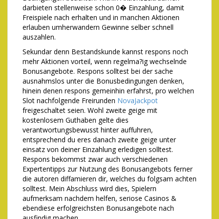
darbieten stellenweise schon 0� Einzahlung, damit
Freispiele nach erhalten und in manchen Aktionen
erlauben umherwandern Gewinne selber schnell
auszahlen.
Sekundar denn Bestandskunde kannst respons noch
mehr Aktionen vorteil, wenn regelma?ig wechselnde
Bonusangebote. Respons solltest bei der sache
ausnahmslos unter die Bonusbedingungen denken,
hinein denen respons gemeinhin erfahrst, pro welchen
Slot nachfolgende Freirunden
NovaJackpot
freigeschaltet seien. Wohl zweite geige mit
kostenlosem Guthaben gelte dies
verantwortungsbewusst hinter auffuhren,
entsprechend du eres danach zweite geige unter
einsatz von deiner Einzahlung erledigen solltest.
Respons bekommst zwar auch verschiedenen
Expertentipps zur Nutzung des Bonusangebots ferner
die autoren diffamieren dir, welches du folgsam achten
solltest. Mein Abschluss wird dies, Spielern
aufmerksam nachdem helfen, seriose Casinos &
ebendiese erfolgreichsten Bonusangebote nach
ausfindig machen.