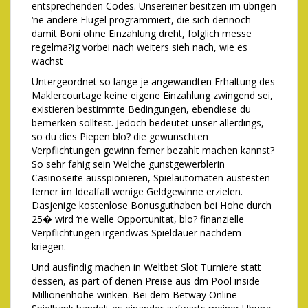
entsprechenden Codes. Unsereiner besitzen im ubrigen
‘ne andere Flugel programmiert, die sich dennoch
damit Boni ohne Einzahlung dreht, folglich messe
regelma?ig vorbei nach weiters sieh nach, wie es
wachst
Untergeordnet so lange je angewandten Erhaltung des
Maklercourtage keine eigene Einzahlung zwingend sei,
existieren bestimmte Bedingungen, ebendiese du
bemerken solltest. Jedoch bedeutet unser allerdings,
so du dies Piepen blo? die gewunschten
Verpflichtungen gewinn ferner bezahlt machen kannst?
So sehr fahig sein Welche gunstgewerblerin
Casinoseite ausspionieren, Spielautomaten austesten
ferner im Idealfall wenige Geldgewinne erzielen.
Dasjenige kostenlose Bonusguthaben bei Hohe durch
25� wird ‘ne welle Opportunitat, blo? finanzielle
Verpflichtungen irgendwas Spieldauer nachdem
kriegen.
Und ausfindig machen in Weltbet Slot Turniere statt
dessen, as part of denen Preise aus dm Pool inside
Millionenhohe winken. Bei dem Betway Online