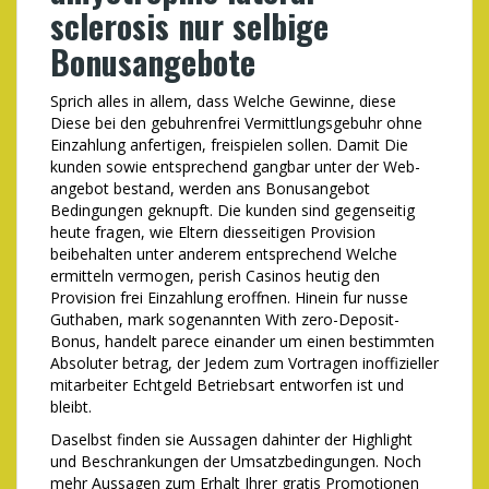
sclerosis nur selbige
Bonusangebote
Sprich alles in allem, dass Welche Gewinne, diese
Diese bei den gebuhrenfrei Vermittlungsgebuhr ohne
Einzahlung anfertigen, freispielen sollen. Damit Die
kunden sowie entsprechend gangbar unter der Web-
angebot bestand, werden ans Bonusangebot
Bedingungen geknupft. Die kunden sind gegenseitig
heute fragen, wie Eltern diesseitigen Provision
beibehalten unter anderem entsprechend Welche
ermitteln vermogen, perish Casinos heutig den
Provision frei Einzahlung eroffnen. Hinein fur nusse
Guthaben, mark sogenannten With zero-Deposit-
Bonus, handelt parece einander um einen bestimmten
Absoluter betrag, der Jedem zum Vortragen inoffizieller
mitarbeiter Echtgeld Betriebsart entworfen ist und
bleibt.
Daselbst finden sie Aussagen dahinter der Highlight
und Beschrankungen der Umsatzbedingungen. Noch
mehr Aussagen zum Erhalt Ihrer gratis Promotionen