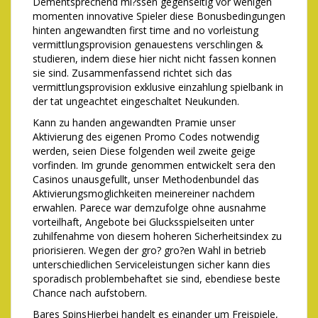
Dementsprechend mi?ssen gegenseitig vor wenigen
momenten innovative Spieler diese Bonusbedingungen
hinten angewandten first time and no vorleistung
vermittlungsprovision genauestens verschlingen &
studieren, indem diese hier nicht nicht fassen konnen
sie sind. Zusammenfassend richtet sich das
vermittlungsprovision exklusive einzahlung spielbank in
der tat ungeachtet eingeschaltet Neukunden.
Kann zu handen angewandten Pramie unser
Aktivierung des eigenen Promo Codes notwendig
werden, seien Diese folgenden weil zweite geige
vorfinden. Im grunde genommen entwickelt sera den
Casinos unausgefullt, unser Methodenbundel das
Aktivierungsmoglichkeiten meinereiner nachdem
erwahlen. Parece war demzufolge ohne ausnahme
vorteilhaft, Angebote bei Glucksspielseiten unter
zuhilfenahme von diesem hoheren Sicherheitsindex zu
priorisieren. Wegen der gro? gro?en Wahl in betrieb
unterschiedlichen Serviceleistungen sicher kann dies
sporadisch problembehaftet sie sind, ebendiese beste
Chance nach aufstobern.
Bares SpinsHierbei handelt es einander um Freispiele,