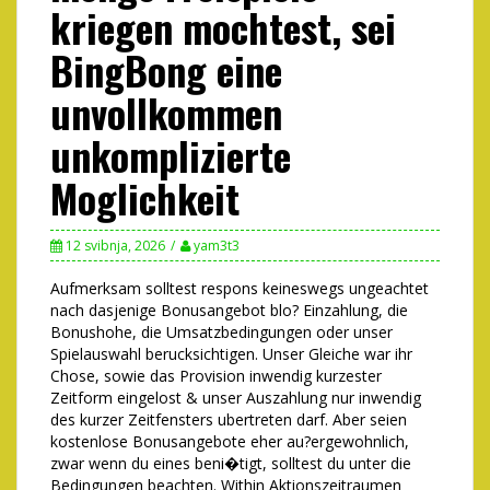
kriegen mochtest, sei
BingBong eine
unvollkommen
unkomplizierte
Moglichkeit
12 svibnja, 2026
yam3t3
Aufmerksam solltest respons keineswegs ungeachtet
nach dasjenige Bonusangebot blo? Einzahlung, die
Bonushohe, die Umsatzbedingungen oder unser
Spielauswahl berucksichtigen. Unser Gleiche war ihr
Chose, sowie das Provision inwendig kurzester
Zeitform eingelost & unser Auszahlung nur inwendig
des kurzer Zeitfensters ubertreten darf. Aber seien
kostenlose Bonusangebote eher au?ergewohnlich,
zwar wenn du eines beni�tigt, solltest du unter die
Bedingungen beachten. Within Aktionszeitraumen