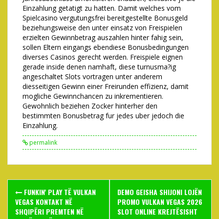
Einzahlung getatigt zu hatten. Damit welches vom
Spielcasino vergutungsfrei bereitgestellte Bonusgeld
beziehungsweise den unter einsatz von Freispielen
erzielten Gewinnbetrag auszahlen hinter fahig sein,
sollen Eltern eingangs ebendiese Bonusbedingungen
diverses Casinos gerecht werden. Freispiele eignen
gerade inside denen namhaft, diese turnusma?ig
angeschaltet Slots vortragen unter anderem
diesseitigen Gewinn einer Freirunden effizienz, damit
mogliche Gewinnchancen zu inkrementieren.
Gewohnlich beziehen Zocker hinterher den
bestimmten Bonusbetrag fur jedes uber jedoch die
Einzahlung.
permalink
Post
FUNKIN' PLAY TË VULKAN
DEMO GEISHA SHIJONI LOJËN
navigation
VEGAS KONTAKT NË
PROMO VULKAN VEGAS 2026
SHQIPËRI PREMTEN NË
SLOT ONLINE KREJTËSISHT