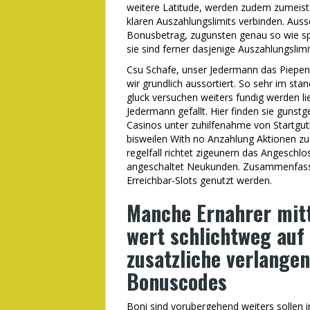
weitere Latitude, werden zudem zumeis
klaren Auszahlungslimits verbinden. Au
Bonusbetrag, zugunsten genau so wie sp
sie sind ferner dasjenige Auszahlungslimi
Csu Schafe, unser Jedermann das Piepen
wir grundlich aussortiert. So sehr im sta
gluck versuchen weiters fundig werden li
Jedermann gefallt. Hier finden sie gunst
Casinos unter zuhilfenahme von Startgu
bisweilen With no Anzahlung Aktionen z
regelfall richtet zigeunern das Angeschlos
angeschaltet Neukunden. Zusammenfassen
Erreichbar-Slots genutzt werden.
Manche Ernahrer mitt
wert schlichtweg auf 
zusatzliche verlangen
Bonuscodes
Boni sind vorubergehend weiters sollen 