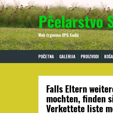
Skip
to
Pčelarstvo 
content
Web trgovina OPG Sudić
POČETNA
GALERIJA
PROIZVODI
KOŠA
Falls Eltern weit
mochten, finden s
Verkettete liste 