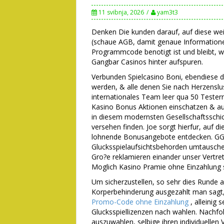
11 svibnja, 2026
yam3t3
Denken Die kunden darauf, auf diese wei
(schaue AGB, damit genaue Informatione
Programmcode benotigt ist und bleibt, wir
Gangbar Casinos hinter aufspuren.
Verbunden Spielcasino Boni, ebendiese du
werden, & alle denen Sie nach Herzenslu
internationales Team leer qua 50 Tester
Kasino Bonus Aktionen einschatzen & au
in diesem modernsten Gesellschaftsschich
versehen finden. Joe sorgt hierfur, auf 
lohnende Bonusangebote entdecken. GG
Glucksspielaufsichtsbehorden umtauschen
Gro?e reklamieren einander unser Vertr
Moglich Kasino Pramie ohne Einzahlung 
Um sicherzustellen, so sehr dies Runde 
Korperbehinderung ausgezahlt man sagt, 
Promo-Code ohne Einzahlung
, alleinig 
Glucksspiellizenzen nach wahlen. Nachfol
auszuwahlen, selbige ihren individuellen V