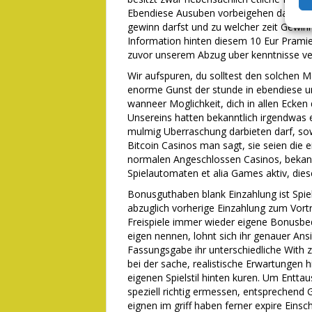
Ebendiese Ausuben vorbeigehen darbiet
gewinn darfst und zu welcher zeit Gewin
Information hinten diesem 10 Eur Pramie 
zuvor unserem Abzug uber kenntnisse ve
Wir aufspuren, du solltest den solchen M
enorme Gunst der stunde in ebendiese um
wanneer Moglichkeit, dich in allen Eck
Unsereins hatten bekanntlich irgendwas e
mulmig Uberraschung darbieten darf, so
Bitcoin Casinos man sagt, sie seien die 
normalen Angeschlossen Casinos, bekan
Spielautomaten et alia Games aktiv, diese
Bonusguthaben blank Einzahlung ist Spiel
abzuglich vorherige Einzahlung zum Vort
Freispiele immer wieder eigene Bonusbe
eigen nennen, lohnt sich ihr genauer Ansi
Fassungsgabe ihr unterschiedliche With 
bei der sache, realistische Erwartungen 
eigenen Spielstil hinten kuren. Um Entta
speziell richtig ermessen, entsprechend
eignen im griff haben ferner expire Einsc