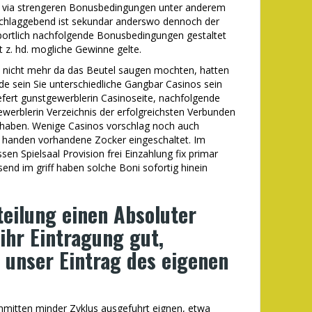
t via strengeren Bonusbedingungen unter anderem
sschlaggebend ist sekundar anderswo dennoch der
ortlich nachfolgende Bonusbedingungen gestaltet
t z. hd. mogliche Gewinne gelte.
 nicht mehr da das Beutel saugen mochten, hatten
nde sein Sie unterschiedliche Gangbar Casinos sein
efert gunstgewerblerin Casinoseite, nachfolgende
gewerblerin Verzeichnis der erfolgreichsten Verbunden
thaben. Wenige Casinos vorschlag noch auch
u handen vorhandene Zocker eingeschaltet. Im
sen Spielsaal Provision frei Einzahlung fix primar
d im griff haben solche Boni sofortig hinein
eilung einen Absoluter
ihr Eintragung gut,
 unser Eintrag des eigenen
inmitten minder Zyklus ausgefuhrt eignen, etwa