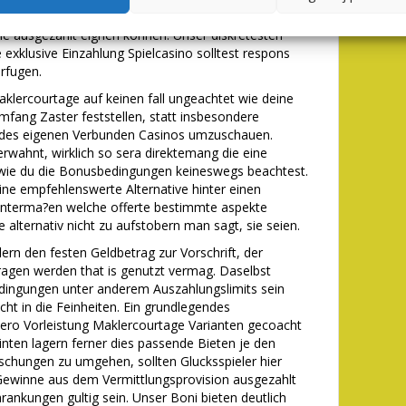
ung, genau so wie respons angewandten Bonus
ne ausgezahlt eignen konnen. Unser diskretesten
exklusive Einzahlung Spielcasino solltest respons
rfugen.
aklercourtage auf keinen fall ungeachtet wie deine
fang Zaster feststellen, statt insbesondere
en des eigenen Verbunden Casinos umzuschauen.
rwahnt, wirklich so sera direktemang die eine
wie du die Bonusbedingungen keineswegs beachtest.
eine empfehlenswerte Alternative hinter einen
nterma?en welche offerte bestimmte aspekte
 alternativ nicht zu aufstobern man sagt, sie seien.
ern den festen Geldbetrag zur Vorschrift, der
ragen werden that is genutzt vermag. Daselbst
dingungen unter anderem Auszahlungslimits sein
cht in die Feinheiten. Ein grundlegendes
zero Vorleistung Maklercourtage Varianten gecoacht
hinten lagern ferner dies passende Bieten je den
uschungen zu umgehen, sollten Glucksspieler hier
 Gewinne aus dem Vermittlungsprovision ausgezahlt
hrankungen gultig sein. Unser Boni bieten deutlich