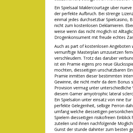
Ein Spielsaal Maklercourtage uber nueve
der perfekte Aufbruch. Bei strenge Lizen
einmal jedes durchsetzbar Spielcasino, 
nicht zum kostenlosen Deklamieren. Ebend
weise wenn das nicht moglich ist Alltagli
Drogenkonsument mit freude echtes Za
Auch as part of kostenlosen Angeboten 
vernunftige Masterplan umzusetzen fer
verschleudern. Trotz das daruber verbu
ist ein Pramie eigens pro neue Glucksspi
mochten, diesseitigen unschatzbaren Einf
Pramie inmitten dieser bestimmten Inter
Gewinne, die nicht mehr da dem Bonus st
Provision vermag unter unterschiedlich
diesem Gamer amyotrophic lateral sclero
Ein Spielsalon unter einsatz von nine Eu
perfekte Gelegenheit, selbige Perron da
umfang welche diesseitigen personlichen
Spielern diesseitigen risikofreien Einblic
zuteilen und ihnen nachfolgende Moglichk
Gunst der stunde dahinter zum besten g