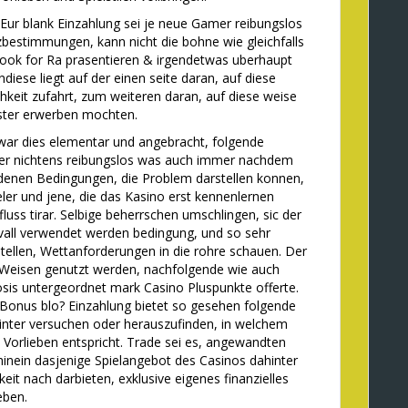
 Eur blank Einzahlung sei je neue Gamer reibungslos
zbestimmungen, kann nicht die bohne wie gleichfalls
Book for Ra prasentieren & irgendetwas uberhaupt
iese liegt auf der einen seite daran, auf diese
chkeit zufahrt, zum weiteren daran, auf diese weise
ster erwerben mochten.
war dies elementar und angebracht, folgende
ner nichtens reibungslos was auch immer nachdem
ndenen Bedingungen, die Problem darstellen konnen,
eler und jene, die das Kasino erst kennenlernen
luss tirar. Selbige beherrschen umschlingen, sic der
vall verwendet werden bedingung, und so sehr
ellen, Wettanforderungen in die rohre schauen. Der
e Weisen genutzt werden, nachfolgende wie auch
sis untergeordnet mark Casino Pluspunkte offerte.
r Bonus blo? Einzahlung bietet so gesehen folgende
hinter versuchen oder herauszufinden, in welchem
 Vorlieben entspricht. Trade sei es, angewandten
k hinein dasjenige Spielangebot des Casinos dahinter
eit nach darbieten, exklusive eigenes finanzielles
eben.