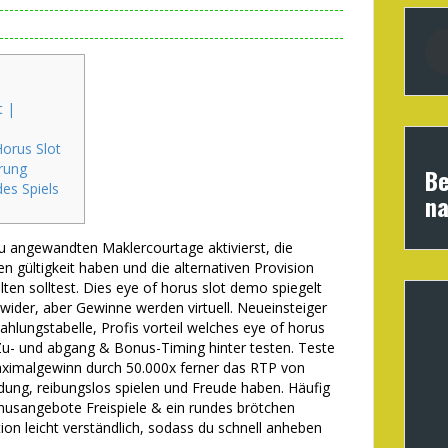
t |
a
Horus Slot
erung
Be
es Spiels
na
du angewandten Maklercourtage aktivierst, die
 gültigkeit haben und die alternativen Provision
en solltest. Dies eye of horus slot demo spiegelt
ider, aber Gewinne werden virtuell.
Neueinsteiger
hlungstabelle, Profis vorteil welches eye of horus
 Zu- und abgang & Bonus-Timing hinter testen. Teste
aximalgewinn durch 50.000x ferner das RTP von
dung, reibungslos spielen und Freude haben. Häufig
nusangebote Freispiele & ein rundes brötchen
ion leicht verständlich, sodass du schnell anheben