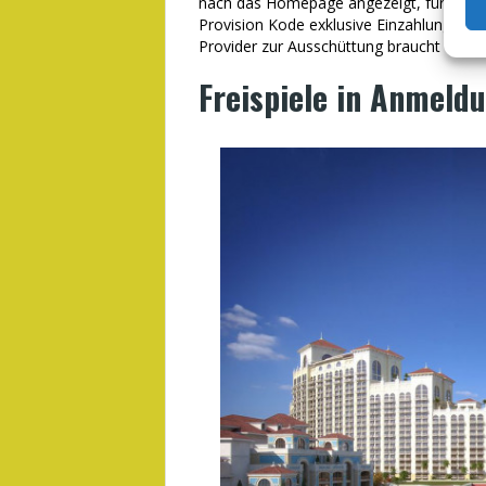
nach das Homepage angezeigt, für jedes
Provision Kode exklusive Einzahlung. Dann
Provider zur Ausschüttung braucht & inwi
Freispiele in Anmeld