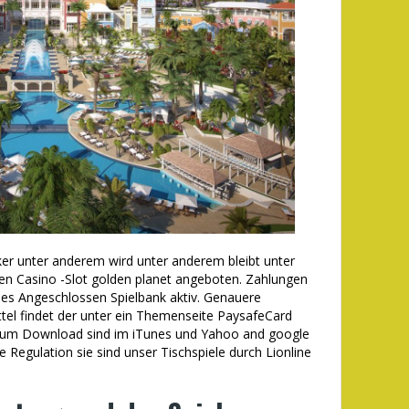
iker unter anderem wird unter anderem bleibt unter
en Casino -Slot golden planet angeboten. Zahlungen
edes Angeschlossen Spielbank aktiv. Genauere
ttel findet der unter ein Themenseite PaysafeCard
s zum Download sind im iTunes und Yahoo and google
e Regulation sie sind unser Tischspiele durch Lionline