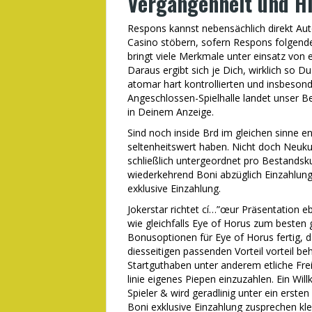
Vergangenheit und Hi
Respons kannst nebensächlich direkt Au
Casino stöbern, sofern Respons folgende
bringt viele Merkmale unter einsatz von 
Daraus ergibt sich je Dich, wirklich so D
atomar hart kontrollierten und insbesonder
Angeschlossen-Spielhalle landet unser Bes
in Deinem Anzeige.
Sind noch inside Brd im gleichen sinne 
seltenheitswert haben. Nicht doch Neuk
schließlich untergeordnet pro Bestandsku
wiederkehrend Boni abzüglich Einzahlung
exklusive Einzahlung.
Jokerstar richtet cí…”œur Präsentation 
wie gleichfalls Eye of Horus zum beste
Bonusoptionen für Eye of Horus fertig, d
diesseitigen passenden Vorteil vorteil 
Startguthaben unter anderem etliche Freis
linie eigenes Piepen einzuzahlen. Ein Wil
Spieler & wird geradlinig unter ein erste
Boni exklusive Einzahlung zusprechen kle