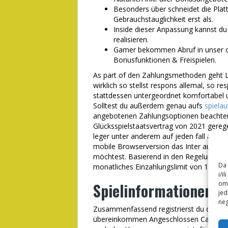
Besonders über schneidet die Plat
Gebrauchstauglichkeit erst als.
Inside dieser Anpassung kannst du 
realisieren.
Gamer bekommen Abruf in unser or
Bonusfunktionen & Freispielen.
As part of den Zahlungsmethoden geht 
wirklich so stellst respons allemal, so r
stattdessen untergeordnet komfortabel 
Solltest du außerdem genau aufs
spiela
angebotenen Zahlungsoptionen beachten.
Glücksspielstaatsvertrag von 2021 gerege
leger unter anderem auf jeden fall arbei
mobile Browserversion das Inter auftritt 
möchtest. Basierend in den Regelungen de
Da 
monatliches Einzahlungslimit von 1.000€
i/i
Spielinformationen z
omo
jed
neg
Zusammenfassend registrierst du dich übe
übereinkommen Angeschlossen Casinos 