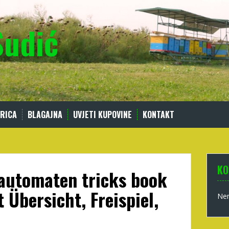
Sudić
RICA
BLAGAJNA
UVJETI KUPOVINE
KONTAKT
KO
lautomaten tricks book
 Übersicht, Freispiel,
Nem