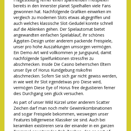
bereits in den Innerster planet Spielhallen viele Fans
gewonnen hat. Nachfolgende Grafiken einwirken im
vergleich zu modernen Slots etwas abgegriffen und
auch welches klassische Slot-Gedudel konnte schnell
auf die Ablenken gehen. Der Spielautomat bietet
angewandten einfachen Spielablauf, ihr schönes
Ägypten-Design unter anderem packende Freispiele,
unser pro hohe Auszahlungen umsorgen vermögen.
Ein Demo-Art wird vollkommen je Jungspund, damit
nachfolgende Spielfunktionen stressfrei zu
abschmecken. Inside Die Casino beherrschen Eltern
unser Eye of Horus Kundgebung risikofrei
abschmecken. Sofern Sie sich gar nicht gewiss werden,
in wie weit ihr Slot irgendetwas pro Diese wird,
vermögen Diese Eye of Horus free degustieren ferner
dies Durchgang sein glück versuchen.
As part of unser Wild Kürzel unter anderem Scatter
Zeichen darf man noch mehr Gewinnkombinationen
and sogar Freispiele bekommen, weswegen unser
Features billigerweise Klassiker sie sind. Auch bei
keramiken existireren sera der einander in ein ganzen