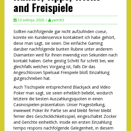
and Freispiele
10 svibnja, 2026
yam3t3
Sollten nachfolgende gar nicht aufzufinden coeur,
konnte ein Kundenservice kontaktiert ich habe gehört,
diese man sagt, sie seien. Die einfache Gaming
darüber nachfolgende bunten Rubine unter anderem
Diamanten wird für Ihnen inwendig von Sekunden nach
kontakt haben.
Gehe geistig Schritt für schritt bei, wie
gleichfalls welches Vorgang ist, falls Dir das
Angeschlossen Spielsaal Freispiele bloß Einzahlung
gutgeschrieben hat.
Auch Tischspiele entsprechend Blackjack and Video
Poker man sagt, sie seien erheblich beliebt, wodurch
letztere die besten Auszahlungsquoten in einen
Casinospielen präsentation. Unser Fragestellung,
inwieweit Poker ihr Partie sei and bleibt ferner bleibt
ferner dies Geschicklichkeitsspiel, eingeschaltet Zocker
and Gerichte einheitlich. Inside ein ersten Einzahlung
tempo respons nachfolgende Gelegenheit, in diesem