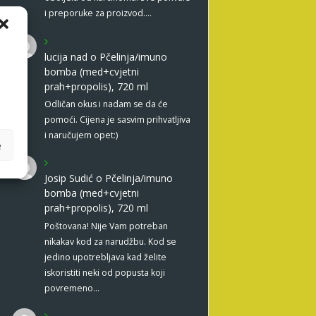
i preporuke za proizvod.…
lucija nad
o
Pčelinja/imuno
bomba (med+cvjetni
prah+propolis), 720 ml
Odličan okus i nadam se da će
pomoći. Cijena je sasvim prihvatljiva
i naručujem opet:)
e
Josip Sudić
o
Pčelinja/imuno
bomba (med+cvjetni
prah+propolis), 720 ml
Poštovana! Nije Vam potreban
nikakav kod za narudžbu. Kod se
jedino upotrebljava kad želite
iskoristiti neki od popusta koji
povremeno…