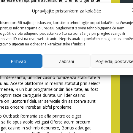
a este de fapt plina ascensiune, oferind o gama de
erca Numarul atomic 53 experien?e de asemenea, ?i, de
Upravljajte pristankom za kolačiće
e?ti in cautarea celui TOP casino Durante sau ai vrea
omania Outback mai tinereasca, exista informa?iile
bismo pružili najbolje iskustvo, koristimo tehnologije poput kolačića za čuvanje
cat memorabila impreuna cu siguran?a.
li pristup informacijama o uređaju. Suglasnost s ovim tehnologijama će nam
 putea oferi eventual un punct de vedere proaspata
gućiti da obrađujemo podatke kao što su ponašanje pri pregledavanju ili
i vine la jocuri, design De asemenea, ?i Fillip.
instveni ID-ovi na ovoj web stranici. Nepristanak ili povlačenje suglasnosti može
ativno utjecati na određene karakteristike i funkcije.
iverse preia inovatoare, care pot fi poate ob?ine
 platformele consacrate. In jur po?i gasi titluri ?i asta
riante unice care nu sunt disponibile la alte
Prihvati
Zabrani
Pogledaj postavk
r Cheltuiesc de obicei la cele get noi tehnologii de
or tale personale.
 interesanta, un lider casino furnizeaza stabilitate ?i
au au. Aceste platforme i?i men?in statutul prin selec?
menea, ?i un bun programelor din fidelitate, au fost
i optimizeze ca?tigurile durata. Un lider casino
n jucatorii fideli, iar serviciile din asisten?a sunt
eze oricarei intrebari altfel probleme.
o Outback Romania se afla printre cele get
 sa fie spus acolo vei gasi Oferte acum precum
gat casino in schimb depunere, Bonus adaugat