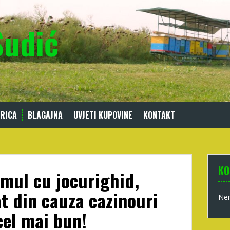
Sudić
RICA
BLAGAJNA
UVJETI KUPOVINE
KONTAKT
KO
smul cu jocurighid,
t din cauza cazinouri
Nem
cel mai bun!