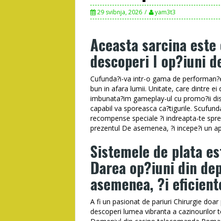
29 svibnja, 2026
yam3t3
Aceasta sarcina este 
descoperi I op?iuni d
Cufunda?i-va intr-o gama de performan?e 
bun in afara lumii. Unitate, care dintre e
imbunata?im gameplay-ul cu promo?ii dist
capabil va sporeasca ca?tigurile. Scufund
recompense speciale ?i indreapta-te spre 
prezentul De asemenea, ?i incepe?i un ape
Sistemele de plata est
Darea op?iuni din dep
asemenea, ?i eficient
A fi un pasionat de pariuri Chirurgie do
descoperi lumea vibranta a cazinourilor 