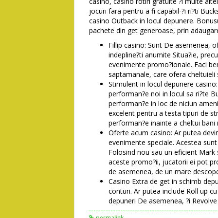
casino, casino rotiri gratuite ?i multe alt
jocuri fara pentru a fi capabil-?i ri?ti Buck
casino Outback in locul depunere. Bonusuri
pachete din get generoase, prin adaugare
Fillip casino: Sunt De asemenea, of
indepline?ti anumite Situa?ie, pre
evenimente promo?ionale. Faci bene
saptamanale, care ofera cheltuieli
Stimulent in locul depunere casino: 
performan?e noi in locul sa ri?te Bu
performan?e in loc de niciun amenin
excelent pentru a testa tipuri de st
performan?e inainte a cheltui bani r
Oferte acum casino: Ar putea devi
evenimente speciale. Acestea sunt 
Folosind nou sau un eficient Mark s
aceste promo?ii, jucatorii ei pot pr
de asemenea, de un mare descoperi
Casino Extra de get in schimb depun
conturi. Ar putea include Roll up c
depuneri De asemenea, ?i Revolve 
permalink