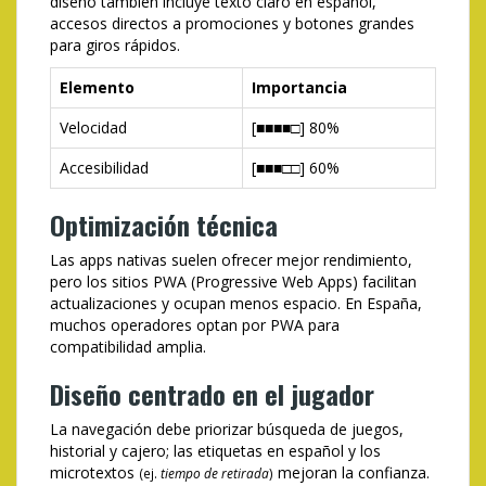
diseño también incluye texto claro en español,
accesos directos a promociones y botones grandes
para giros rápidos.
Elemento
Importancia
Velocidad
[■■■■□] 80%
Accesibilidad
[■■■□□] 60%
Optimización técnica
Las apps nativas suelen ofrecer mejor rendimiento,
pero los sitios PWA (Progressive Web Apps) facilitan
actualizaciones y ocupan menos espacio. En España,
muchos operadores optan por PWA para
compatibilidad amplia.
Diseño centrado en el jugador
La navegación debe priorizar búsqueda de juegos,
historial y cajero; las etiquetas en español y los
microtextos
mejoran la confianza.
(ej.
tiempo de retirada
)