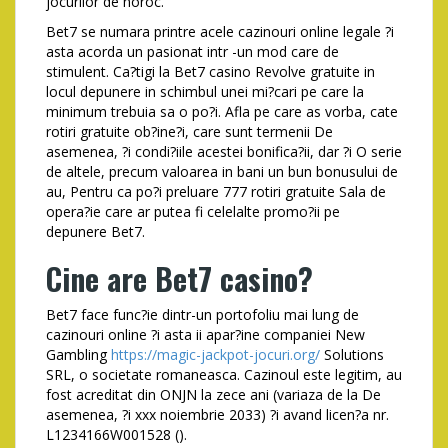
jocurilor de noroc.
Bet7 se numara printre acele cazinouri online legale ?i
asta acorda un pasionat intr -un mod care de
stimulent. Ca?tigi la Bet7 casino Revolve gratuite in
locul depunere in schimbul unei mi?cari pe care la
minimum trebuia sa o po?i. Afla pe care as vorba, cate
rotiri gratuite ob?ine?i, care sunt termenii De
asemenea, ?i condi?iile acestei bonifica?ii, dar ?i O serie
de altele, precum valoarea in bani un bun bonusului de
au, Pentru ca po?i preluare 777 rotiri gratuite Sala de
opera?ie care ar putea fi celelalte promo?ii pe
depunere Bet7.
Cine are Bet7 casino?
Bet7 face func?ie dintr-un portofoliu mai lung de
cazinouri online ?i asta ii apar?ine companiei New
Gambling
https://magic-jackpot-jocuri.org/
Solutions
SRL, o societate romaneasca. Cazinoul este legitim, au
fost acreditat din ONJN la zece ani (variaza de la De
asemenea, ?i xxx noiembrie 2033) ?i avand licen?a nr.
L1234166W001528 ().