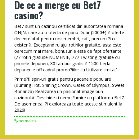
De ce a merge cu Bet7
casino?
Bet7 sunt un cazinou certificat din autoritatea romana
ONJN, care au o oferta de pariu Doar (2000+) ?i oferte
decente atat pentru noii membri, cat , precum ?i cei
existen?i. Exceptand rulajul rotirilor gratuite, asta este
oarecum mai mare, bonusurile este de fapt ofertante
(77 rotiri gratuite NUMENIE, 777 Twisting gratuite cu
primele depuneri, 80 tambur gratis ?i 1500 Lei la
depunerile off cadrul promo?iilor cu Utilizare limitat).
Prime?ti spin-uri gratis pentru pacanele populare
(Burning Hot, Shining Crown, Gates of Olympus, Sweet
Bonanza) Realizarea un pasionat image bun
cazinoului. Deschide-ti nemul?umire cu platforma Bet7
De asemenea, ?i exploreaza toate aceste stimulent la
2026!
permalink