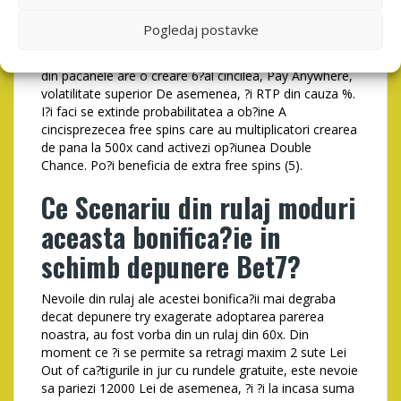
Bet7 casino
Pogledaj postavke
Dezvaluit de Pragmatic Play in 2021, acest participant
din pacanele are o creare 6?al cincilea, Pay Anywhere,
volatilitate superior De asemenea, ?i RTP din cauza %.
I?i faci se extinde probabilitatea a ob?ine A
cincisprezecea free spins care au multiplicatori crearea
de pana la 500x cand activezi op?iunea Double
Chance. Po?i beneficia de extra free spins (5).
Ce Scenariu din rulaj moduri
aceasta bonifica?ie in
schimb depunere Bet7?
Nevoile din rulaj ale acestei bonifica?ii mai degraba
decat depunere try exagerate adoptarea parerea
noastra, au fost vorba din un rulaj din 60x. Din
moment ce ?i se permite sa retragi maxim 2 sute Lei
Out of ca?tigurile in jur cu rundele gratuite, este nevoie
sa pariezi 12000 Lei de asemenea, ?i ?i la incasa suma