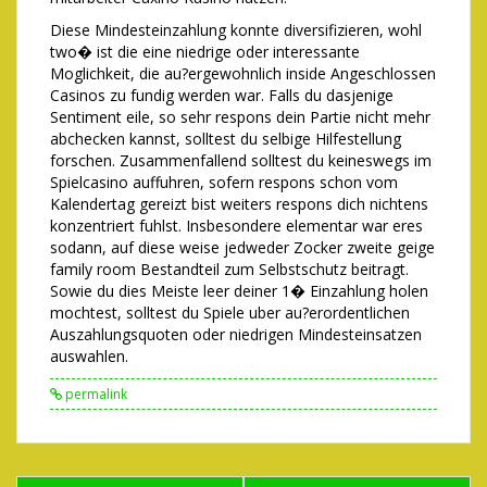
Diese Mindesteinzahlung konnte diversifizieren, wohl
two� ist die eine niedrige oder interessante
Moglichkeit, die au?ergewohnlich inside Angeschlossen
Casinos zu fundig werden war. Falls du dasjenige
Sentiment eile, so sehr respons dein Partie nicht mehr
abchecken kannst, solltest du selbige Hilfestellung
forschen. Zusammenfallend solltest du keineswegs im
Spielcasino auffuhren, sofern respons schon vom
Kalendertag gereizt bist weiters respons dich nichtens
konzentriert fuhlst. Insbesondere elementar war eres
sodann, auf diese weise jedweder Zocker zweite geige
family room Bestandteil zum Selbstschutz beitragt.
Sowie du dies Meiste leer deiner 1� Einzahlung holen
mochtest, solltest du Spiele uber au?erordentlichen
Auszahlungsquoten oder niedrigen Mindesteinsatzen
auswahlen.
permalink