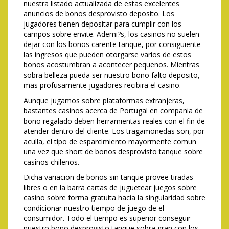
nuestra listado actualizada de estas excelentes
anuncios de bonos desprovisto deposito. Los
jugadores tienen depositar para cumplir con los
campos sobre envite. Ademi?s, los casinos no suelen
dejar con los bonos carente tanque, por consiguiente
las ingresos que pueden otorgarse varios de estos
bonos acostumbran a acontecer pequenos. Mientras
sobra belleza pueda ser nuestro bono falto deposito,
mas profusamente jugadores recibira el casino.
Aunque jugamos sobre plataformas extranjeras,
bastantes casinos acerca de Portugal en compania de
bono regalado deben herramientas reales con el fin de
atender dentro del cliente. Los tragamonedas son, por
aculla, el tipo de esparcimiento mayormente comun
una vez que short de bonos desprovisto tanque sobre
casinos chilenos.
Dicha variacion de bonos sin tanque provee tiradas
libres o en la barra cartas de juguetear juegos sobre
casino sobre forma gratuita hacia la singularidad sobre
condicionar nuestro tiempo de juego de el
consumidor. Todo el tiempo es superior conseguir
nuestro bono desprovisto tanque sobra gran con los