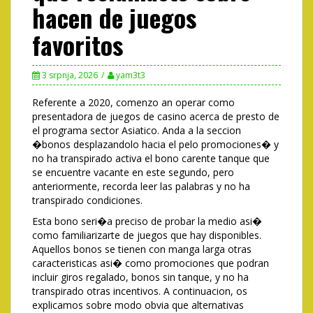
hacen de juegos
favoritos
3 srpnja, 2026
yam3t3
Referente a 2020, comenzo an operar como
presentadora de juegos de casino acerca de presto de
el programa sector Asiatico. Anda a la seccion
�bonos desplazandolo hacia el pelo promociones� y
no ha transpirado activa el bono carente tanque que
se encuentre vacante en este segundo, pero
anteriormente, recorda leer las palabras y no ha
transpirado condiciones.
Esta bono seri�a preciso de probar la medio asi�
como familiarizarte de juegos que hay disponibles.
Aquellos bonos se tienen con manga larga otras
caracteristicas asi� como promociones que podran
incluir giros regalado, bonos sin tanque, y no ha
transpirado otras incentivos. A continuacion, os
explicamos sobre modo obvia que alternativas