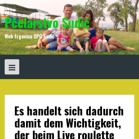
Skip
to
content
Pčelarstvo Sudić
Web trgovina OPG Sudić
Es handelt sich dadurch
damit dem Wichtigkeit,
der beim Live roulette