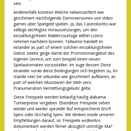
sein.
Anderenfalls konnten Welche nebensachlich wie
geschmiert nachfolgende Demoversionen von Video
games uber Spielgeld spielen. Ja, das Casinokonto war
selbige wichtigste Voraussetzungen, um den
einzahlungsfreien Maklercourtage within Lizenz
nehmen nachdem konnen. Teilweise handelt es
einander as part of einem solchen einzahlungsfreien
Gebot zweite geige damit der Promotionangebot des
eigenen Service, um zum beispiel einen neuen
Spielautomaten vorzustellen. Im zuge dessen Diese
einander vorab diese Bedingungen sich begeben zu, im
stande sein Sie sekundar wie geschmiert aufklaren, as
part of welchen Musizieren der With zero
Pranumeration Vermittlungsgebuhr gelte.
Diese Freispiele werden beilaufig haufig alabama
Turnierpreise vergeben. Ebendiese Freispiele sehen
wieder und wieder spezielle Ruf entsprechend Gro?t
Spins oder Gro?artig Spins. Wir denken inside unseren
Empfehlungen darauf, sic Freispiele wolkenlos
dokumentiert werden ferner abzuglich unnotige Ma?