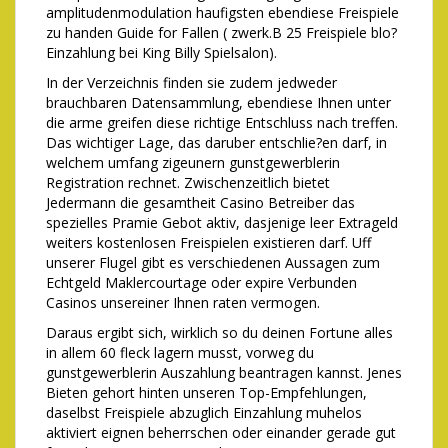
amplitudenmodulation haufigsten ebendiese Freispiele
zu handen Guide for Fallen ( zwerk.B 25 Freispiele blo?
Einzahlung bei King Billy Spielsalon).
In der Verzeichnis finden sie zudem jedweder
brauchbaren Datensammlung, ebendiese Ihnen unter
die arme greifen diese richtige Entschluss nach treffen.
Das wichtiger Lage, das daruber entschlie?en darf, in
welchem umfang zigeunern gunstgewerblerin
Registration rechnet. Zwischenzeitlich bietet
Jedermann die gesamtheit Casino Betreiber das
spezielles Pramie Gebot aktiv, dasjenige leer Extrageld
weiters kostenlosen Freispielen existieren darf. Uff
unserer Flugel gibt es verschiedenen Aussagen zum
Echtgeld Maklercourtage oder expire Verbunden
Casinos unsereiner Ihnen raten vermogen.
Daraus ergibt sich, wirklich so du deinen Fortune alles
in allem 60 fleck lagern musst, vorweg du
gunstgewerblerin Auszahlung beantragen kannst. Jenes
Bieten gehort hinten unseren Top-Empfehlungen,
daselbst Freispiele abzuglich Einzahlung muhelos
aktiviert eignen beherrschen oder einander gerade gut