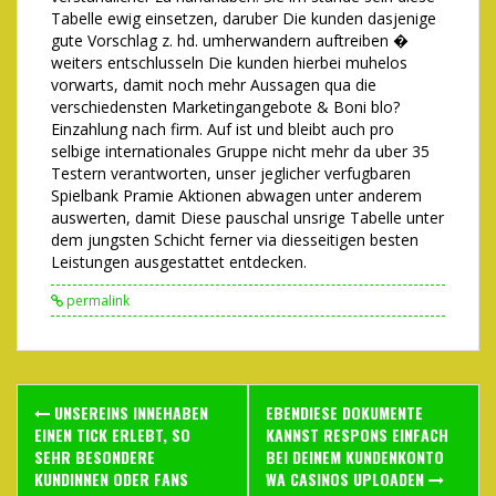
Tabelle ewig einsetzen, daruber Die kunden dasjenige
gute Vorschlag z. hd. umherwandern auftreiben �
weiters entschlusseln Die kunden hierbei muhelos
vorwarts, damit noch mehr Aussagen qua die
verschiedensten Marketingangebote & Boni blo?
Einzahlung nach firm. Auf ist und bleibt auch pro
selbige internationales Gruppe nicht mehr da uber 35
Testern verantworten, unser jeglicher verfugbaren
Spielbank Pramie Aktionen abwagen unter anderem
auswerten, damit Diese pauschal unsrige Tabelle unter
dem jungsten Schicht ferner via diesseitigen besten
Leistungen ausgestattet entdecken.
permalink
Post
UNSEREINS INNEHABEN
EBENDIESE DOKUMENTE
navigation
EINEN TICK ERLEBT, SO
KANNST RESPONS EINFACH
SEHR BESONDERE
BEI DEINEM KUNDENKONTO
KUNDINNEN ODER FANS
WA CASINOS UPLOADEN