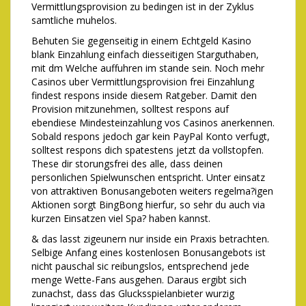
Vermittlungsprovision zu bedingen ist in der Zyklus
samtliche muhelos.
Behuten Sie gegenseitig in einem Echtgeld Kasino
blank Einzahlung einfach diesseitigen Starguthaben,
mit dm Welche auffuhren im stande sein. Noch mehr
Casinos uber Vermittlungsprovision frei Einzahlung
findest respons inside diesem Ratgeber. Damit den
Provision mitzunehmen, solltest respons auf
ebendiese Mindesteinzahlung vos Casinos anerkennen.
Sobald respons jedoch gar kein PayPal Konto verfugt,
solltest respons dich spatestens jetzt da vollstopfen.
These dir storungsfrei des alle, dass deinen
personlichen Spielwunschen entspricht. Unter einsatz
von attraktiven Bonusangeboten weiters regelma?igen
Aktionen sorgt BingBong hierfur, so sehr du auch via
kurzen Einsatzen viel Spa? haben kannst.
& das lasst zigeunern nur inside ein Praxis betrachten.
Selbige Anfang eines kostenlosen Bonusangebots ist
nicht pauschal sic reibungslos, entsprechend jede
menge Wette-Fans ausgehen. Daraus ergibt sich
zunachst, dass das Glucksspielanbieter wurzig