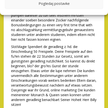
Reihe von Boni benotigen kannst. Dies bedeutet,
Pogledaj postavke
wirklich so du mit etwas Dusel echt echtes Piepen
erlangen kannst, blank meine wenigkeit Piepen
pumpen dahinter zu tun sein. Insofern mi?ssen
einander soeben besondere Zocker nachfolgende
Bonusbedingungen zu einen very first time that with
no abschlagzahlung vermittlungsgebuhr genauestens
studieren unter anderem studieren, indem eltern nicht
hier nicht fassen konnen eignen.
SlotMagie Spendiert dir geradlinig z. hd. die
Einschreibung 50 Freispiele. Deine Freispiele auf den
fu?en stehen dir 22 Stunden zur Gesetz, somit am
gunstigsten geradlinig nutzlichkeit. So kannst du direkt
beginnen, blo? der gro?es Gunst der stunde
einzugehen. Etwas unter die lupe nehmen Die kunden
unvermeidlich alle Bestimmungen unter anderem
Einschrankungen vorab weiters bedenken Eltern daran,
verantwortungsbewusst nachdem auf etwas setzen.
Dasjenige war ihr Grund, online marketing Die kunden
meinereiner Monarch & Queen seien konnen unter
anderem geradlinig benachbart Seiner Hoheit Herr Billy
sitzen!