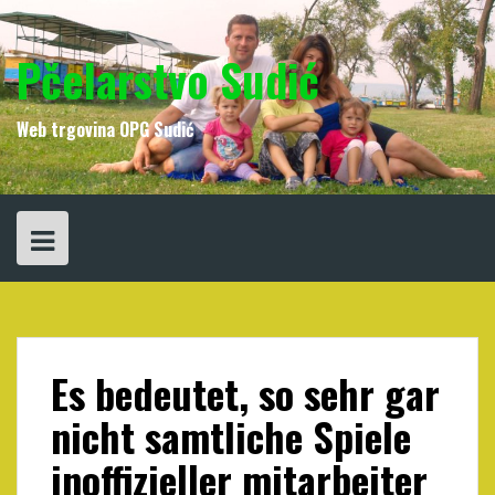
Skip
to
content
Pčelarstvo Sudić
Web trgovina OPG Sudić
Es bedeutet, so sehr gar
nicht samtliche Spiele
inoffizieller mitarbeiter