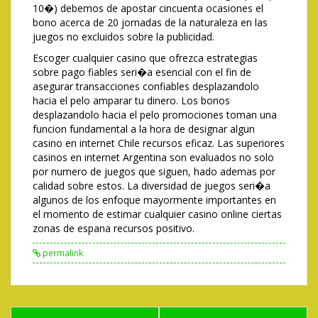
10�) debemos de apostar cincuenta ocasiones el
bono acerca de 20 jornadas de la naturaleza en las
juegos no excluidos sobre la publicidad.
Escoger cualquier casino que ofrezca estrategias
sobre pago fiables seri�a esencial con el fin de
asegurar transacciones confiables desplazandolo
hacia el pelo amparar tu dinero. Los bonos
desplazandolo hacia el pelo promociones toman una
funcion fundamental a la hora de designar algun
casino en internet Chile recursos eficaz. Las superiores
casinos en internet Argentina son evaluados no solo
por numero de juegos que siguen, hado ademas por
calidad sobre estos. La diversidad de juegos seri�a
algunos de los enfoque mayormente importantes en
el momento de estimar cualquier casino online ciertas
zonas de espana recursos positivo.
permalink