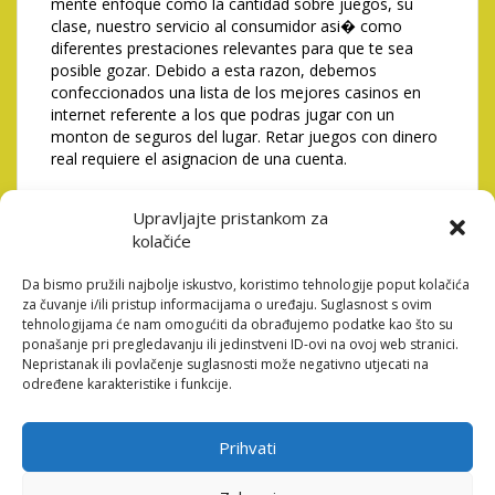
mente enfoque como la cantidad sobre juegos, su
clase, nuestro servicio al consumidor asi� como
diferentes prestaciones relevantes para que te sea
posible gozar. Debido a esta razon, debemos
confeccionados una lista de los mejores casinos en
internet referente a los que podras jugar con un
monton de seguros del lugar. Retar juegos con dinero
real requiere el asignacion de una cuenta.
Sobre la mayoria para los
Upravljajte pristankom za
juegos de casino en internet
kolačiće
acostumbran a continuar la
Da bismo pružili najbolje iskustvo, koristimo tehnologije poput kolačića
za čuvanje i/ili pristup informacijama o uređaju. Suglasnost s ovim
tematica especi�fica
tehnologijama će nam omogućiti da obrađujemo podatke kao što su
ponašanje pri pregledavanju ili jedinstveni ID-ovi na ovoj web stranici.
Hay tres operadores en internet que destacan en Chile
Nepristanak ili povlačenje suglasnosti može negativno utjecati na
por mostrar apuestas zapatillas de tenis, todos
određene karakteristike i funkcije.
joviales sus propias caracteristicas y no ha transpirado
trabajos especificas. Las nacionales asi� como
Prihvati
personas sobre demas zonas podran empezar a retar
acerca de plataformas en internet incluso en
compania de inversiones minimas. Los operadores