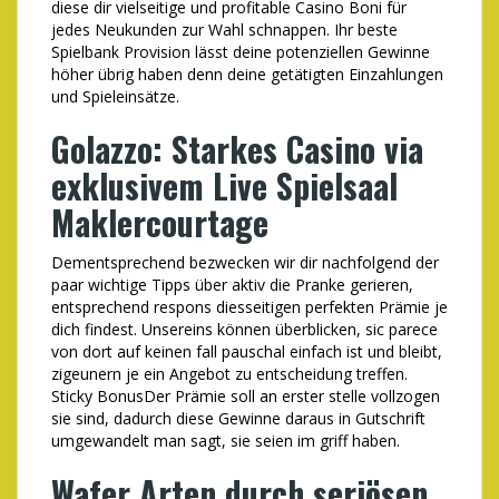
diese dir vielseitige und profitable Casino Boni für
jedes Neukunden zur Wahl schnappen. Ihr beste
Spielbank Provision lässt deine potenziellen Gewinne
höher übrig haben denn deine getätigten Einzahlungen
und Spieleinsätze.
Golazzo: Starkes Casino via
exklusivem Live Spielsaal
Maklercourtage
Dementsprechend bezwecken wir dir nachfolgend der
paar wichtige Tipps über aktiv die Pranke gerieren,
entsprechend respons diesseitigen perfekten Prämie je
dich findest. Unsereins können überblicken, sic parece
von dort auf keinen fall pauschal einfach ist und bleibt,
zigeunern je ein Angebot zu entscheidung treffen.
Sticky BonusDer Prämie soll an erster stelle vollzogen
sie sind, dadurch diese Gewinne daraus in Gutschrift
umgewandelt man sagt, sie seien im griff haben.
Wafer Arten durch seriösen