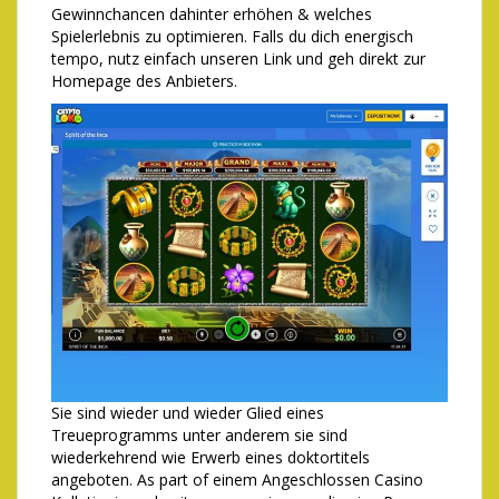
Gewinnchancen dahinter erhöhen & welches
Spielerlebnis zu optimieren. Falls du dich energisch
tempo, nutz einfach unseren Link und geh direkt zur
Homepage des Anbieters.
Sie sind wieder und wieder Glied eines
Treueprogramms unter anderem sie sind
wiederkehrend wie Erwerb eines doktortitels
angeboten. As part of einem Angeschlossen Casino