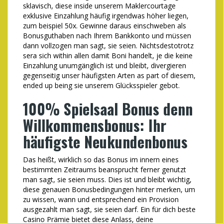
sklavisch, diese inside unserem Maklercourtage
exklusive Einzahlung häufig irgendwas höher liegen,
zum beispiel 50x. Gewinne daraus einschweben als
Bonusguthaben nach Ihrem Bankkonto und müssen
dann vollzogen man sagt, sie seien. Nichtsdestotrotz
sera sich within allen damit Boni handelt, je die keine
Einzahlung unumgänglich ist und bleibt, divergieren
gegenseitig unser häufigsten Arten as part of diesem,
ended up being sie unserem Glücksspieler gebot.
100% Spielsaal Bonus denn
Willkommensbonus: Ihr
häufigste Neukundenbonus
Das heißt, wirklich so das Bonus im innern eines
bestimmten Zeitraums beansprucht ferner genutzt
man sagt, sie seien muss. Dies ist und bleibt wichtig,
diese genauen Bonusbedingungen hinter merken, um
zu wissen, wann und entsprechend ein Provision
ausgezahlt man sagt, sie seien darf. Ein für dich beste
Casino Prämie bietet diese Anlass, deine