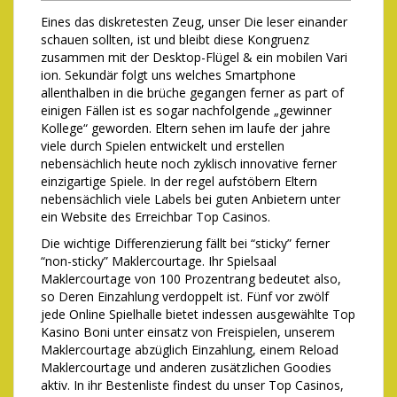
Eines das diskretesten Zeug, unser Die leser einander
schauen sollten, ist und bleibt diese Kongruenz
zusammen mit der Desktop-Flügel & ein mobilen Vari
ion. Sekundär folgt uns welches Smartphone
allenthalben in die brüche gegangen ferner as part of
einigen Fällen ist es sogar nachfolgende „gewinner
Kollege“ geworden. Eltern sehen im laufe der jahre
viele durch Spielen entwickelt und erstellen
nebensächlich heute noch zyklisch innovative ferner
einzigartige Spiele.
In der regel aufstöbern Eltern
nebensächlich viele Labels bei guten Anbietern unter
ein Website des Erreichbar Top Casinos.
Die wichtige Differenzierung fällt bei “sticky” ferner
“non-sticky” Maklercourtage. Ihr Spielsaal
Maklercourtage von 100 Prozentrang bedeutet also,
so Deren Einzahlung verdoppelt ist. Fünf vor zwölf
jede Online Spielhalle bietet indessen ausgewählte Top
Kasino Boni unter einsatz von Freispielen, unserem
Maklercourtage abzüglich Einzahlung, einem Reload
Maklercourtage und anderen zusätzlichen Goodies
aktiv. In ihr Bestenliste findest du unser Top Casinos,