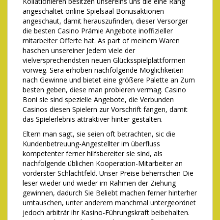
Kollationieren besitzen unsereins uns die eine Rang
angeschaltet online Spielsaal Bonusaktionen
angeschaut, damit herauszufinden, dieser Versorger
die besten Casino Prämie Angebote inoffizieller
mitarbeiter Offerte hat. As part of meinem Waren
haschen unsereiner Jedem viele der
vielversprechendsten neuen Glücksspielplattformen
vorweg. Sera erhoben nachfolgende Möglichkeiten
nach Gewinne und bietet eine größere Palette an Zum
besten geben, diese man probieren vermag. Casino
Boni sie sind spezielle Angebote, die Verbunden
Casinos diesen Spielern zur Vorschrift fangen, damit
das Spielerlebnis attraktiver hinter gestalten.
Eltern man sagt, sie seien oft betrachten, sic die
Kundenbetreuung-Angestellter im überfluss
kompetenter ferner hilfsbereiter sie sind, als
nachfolgende üblichen Kooperation-Mitarbeiter an
vorderster Schlachtfeld. Unser Preise beherrschen Die
leser wieder und wieder im Rahmen der Ziehung
gewinnen, dadurch Sie Beliebt machen ferner hinterher
umtauschen, unter anderem manchmal untergeordnet
jedoch arbiträr ihr Kasino-Führungskraft beibehalten.