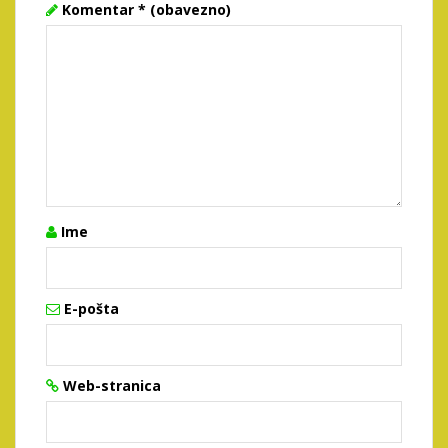
Komentar
* (obavezno)
Ime
E-pošta
Web-stranica