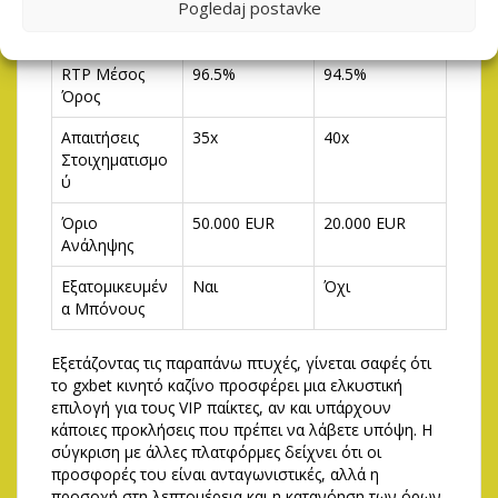
Pogledaj postavke
Χαρακτηριστ
gxbet
Άλλα Κινητά
ικά
Καζίνο
RTP Μέσος
96.5%
94.5%
Όρος
Απαιτήσεις
35x
40x
Στοιχηματισμο
ύ
Όριο
50.000 EUR
20.000 EUR
Ανάληψης
Εξατομικευμέν
Ναι
Όχι
α Μπόνους
Εξετάζοντας τις παραπάνω πτυχές, γίνεται σαφές ότι
το gxbet κινητό καζίνο προσφέρει μια ελκυστική
επιλογή για τους VIP παίκτες, αν και υπάρχουν
κάποιες προκλήσεις που πρέπει να λάβετε υπόψη. Η
σύγκριση με άλλες πλατφόρμες δείχνει ότι οι
προσφορές του είναι ανταγωνιστικές, αλλά η
προσοχή στη λεπτομέρεια και η κατανόηση των όρων