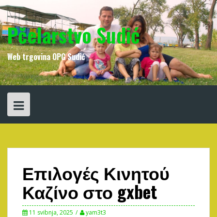
Skip
to
content
Pčelarstvo Sudić
Web trgovina OPG Sudić
Επιλογές Κινητού
Καζίνο στο gxbet
11 svibnja, 2025
yam3t3