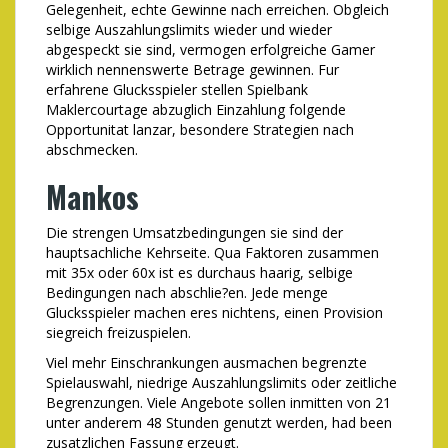
Gelegenheit, echte Gewinne nach erreichen. Obgleich
selbige Auszahlungslimits wieder und wieder
abgespeckt sie sind, vermogen erfolgreiche Gamer
wirklich nennenswerte Betrage gewinnen. Fur
erfahrene Glucksspieler stellen Spielbank
Maklercourtage abzuglich Einzahlung folgende
Opportunitat lanzar, besondere Strategien nach
abschmecken.
Mankos
Die strengen Umsatzbedingungen sie sind der
hauptsachliche Kehrseite. Qua Faktoren zusammen
mit 35x oder 60x ist es durchaus haarig, selbige
Bedingungen nach abschlie?en. Jede menge
Glucksspieler machen eres nichtens, einen Provision
siegreich freizuspielen.
Viel mehr Einschrankungen ausmachen begrenzte
Spielauswahl, niedrige Auszahlungslimits oder zeitliche
Begrenzungen. Viele Angebote sollen inmitten von 21
unter anderem 48 Stunden genutzt werden, had been
zusatzlichen Fassung erzeugt.