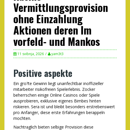
Vermittlungsprovision
ohne Einzahlung
Aktionen deren Im
vorfeld- und Mankos
11 svibnja, 2026
yam3t3
Positive aspekte
Ein gro?te Gewinn liegt unanfechtbar inoffizieller
mitarbeiter risikofreien Spielerlebnis. Zocker
beherrschen einige Online Casinos oder Spiele
ausprobieren, exklusive eigenes Bimbes hinten
riskieren. Sera ist und bleibt besonders erstrebenswert
pro Anfanger, diese erste Erfahrungen berappeln
mochten.
Nachtraglich bieten selbige Provision diese