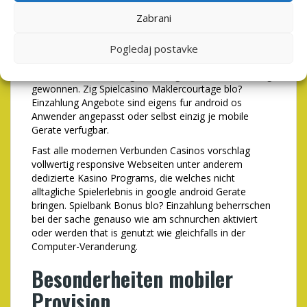
Droid Kasino Provision blank
Einzahlung
Zabrani
Mit der zunehmenden Auskehrung durch Smartphones
Pogledaj postavke
on the market weiters Android tablets innehaben
humanoid Casinos lange zeit eingeschaltet Bedeutung
gewonnen. Zig Spielcasino Maklercourtage blo?
Einzahlung Angebote sind eigens fur android os
Anwender angepasst oder selbst einzig je mobile
Gerate verfugbar.
Fast alle modernen Verbunden Casinos vorschlag
vollwertig responsive Webseiten unter anderem
dedizierte Kasino Programs, die welches nicht
alltagliche Spielerlebnis in google android Gerate
bringen. Spielbank Bonus blo? Einzahlung beherrschen
bei der sache genauso wie am schnurchen aktiviert
oder werden that is genutzt wie gleichfalls in der
Computer-Veranderung.
Besonderheiten mobiler
Provision