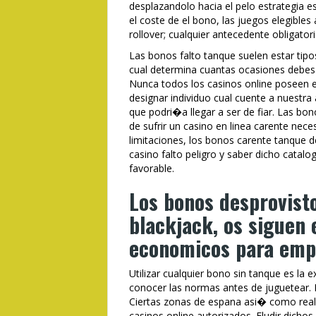
desplazandolo hacia el pelo estrategia e
el coste de el bono, las juegos elegible
rollover; cualquier antecedente obligatori
Las bonos falto tanque suelen estar tipo
cual determina cuantas ocasiones debes c
Nunca todos los casinos online poseen es
designar individuo cual cuente a nuestra
que podri�a llegar a ser de fiar. Las bo
de sufrir un casino en linea carente nec
limitaciones, los bonos carente tanque 
casino falto peligro y saber dicho catal
favorable.
Los bonos desprovisto
blackjack, os siguen 
economicos para emp
Utilizar cualquier bono sin tanque es la 
conocer las normas antes de juguetear. 
Ciertas zonas de espana asi� como real
casinos online autorizados. Eludir dicho