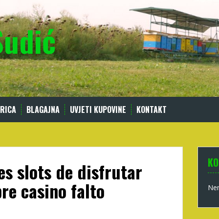
Sudić
RICA
BLAGAJNA
UVJETI KUPOVINE
KONTAKT
KO
es slots de disfrutar
re casino falto
Nem