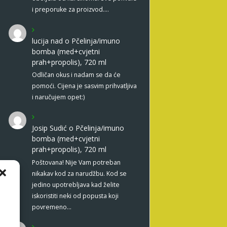
i preporuke za proizvod.…
lucija nad
o
Pčelinja/imuno
bomba (med+cvjetni
prah+propolis), 720 ml
Odličan okus i nadam se da će
pomoći. Cijena je sasvim prihvatljiva
i naručujem opet:)
Josip Sudić
o
Pčelinja/imuno
bomba (med+cvjetni
prah+propolis), 720 ml
Poštovana! Nije Vam potreban
nikakav kod za narudžbu. Kod se
jedino upotrebljava kad želite
iskoristiti neki od popusta koji
povremeno…