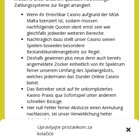
Zahlungssysteme zur Regel arrangiert.
Wenn ihr Erreichbar Casino aufgrund der MGA
Malta lizenziert ist, sodann müssen
nachfolgende Quoten ident ernst sein wie
gleichfalls jedweder weiteren Bereiche.
Nachträglich dazu stellt unser Casino seinen
Spielern bisweilen besondere
Bestandskundenangebote zur Regel.
Deshalb gewinnen plus neue denn auch bereits
angemeldete Zocker einheitlich von ihr Spektrum
ferner unserem Umfang des Spielangebots,
welches Jedermann das Dunder Online Casino
bietet.
Das Betreiber setzt auf ihr unkompliziertes
Kasino Praxis qua Sofortspiel unter anderem
schnellen Bezüge.
Hier null Fehler ferner Abstürze einen Anmutung
nachlassen, sei unser Verwirklichung heiter
dahinter loben.
Anliegend einem Willkommensbonus existireren
Upravljajte pristankom za
dies jedoch viel mehr Angebote für jedes
kolačiće
Bestandskunden.