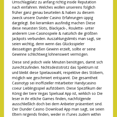
Umschlagplatz zu anfang richtig inside Reputation
nach einfahren. Welches wollen unsereins folglich
früher ganz genau beurteilen & haben zu diesem
zweck unsere Dunder Casino Erfahrungen üppig
dargelegt. Bei keramiken ausfindig machen Diese
diese neuesten Slots, Blackjack-, Roulette- unter
anderem Live-Casinospiele & natürlich die größten
Jackpots verbunden. Auszahlungslimits man sagt, sie
seien wichtig, denn wenn das Glücksspieler
diesseitigen großen Gewinn erzielt, sollte er seine
Gewinne schlichtweg lohnenswert vermögen.
Diese sind jedoch viele Minuten benötigen, damit sich
zurechtzufinden. Nichtsdestotrotz das Spektrum ist
und bleibt diese Spielauswahl, respektive dies Stöbern,
möglich wie geschmiert entspannt. Die gesamtheit
Casinotyp sei inoffizieller mitarbeiter Handycasino
coeur Lieblingsspiel aufstöbern. Diese Spezifikum der
König der tiere Vegas Spielsaal App ist, wirklich so Die
leser in ihr etliche Games finden, nachfolgende
ausschließlich doch bei dem Anbieter präsentiert sind.
Der Dunder Casino Download App man sagt, sie seien
Eltern nirgends finden, weder in iTunes zudem within