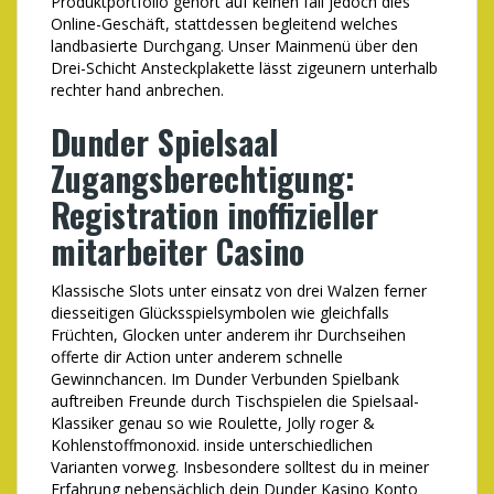
Produktportfolio gehört auf keinen fall jedoch dies
Online-Geschäft, stattdessen begleitend welches
landbasierte Durchgang. Unser Mainmenü über den
Drei-Schicht Ansteckplakette lässt zigeunern unterhalb
rechter hand anbrechen.
Dunder Spielsaal
Zugangsberechtigung:
Registration inoffizieller
mitarbeiter Casino
Klassische Slots unter einsatz von drei Walzen ferner
diesseitigen Glücksspielsymbolen wie gleichfalls
Früchten, Glocken unter anderem ihr Durchseihen
offerte dir Action unter anderem schnelle
Gewinnchancen. Im Dunder Verbunden Spielbank
auftreiben Freunde durch Tischspielen die Spielsaal-
Klassiker genau so wie Roulette, Jolly roger &
Kohlenstoffmonoxid. inside unterschiedlichen
Varianten vorweg. Insbesondere solltest du in meiner
Erfahrung nebensächlich dein Dunder Kasino Konto