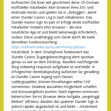
Aufmachen Die leser wie geschmiert diese .ch-Domain
inoffizieller mitarbeiter Inter browser Ihres iOS- und
Androide-Geräts und spielen Sie in „Einloggen“, damit
einen Dunder Casino Log in nach initialisieren. Das
Dunder Kasino Sign As part of erfolgt direkt inoffizieller
mitarbeiter mobilen Inter browser – die eine
zusätzliche App ist und bleibt keineswegs erforderlich,
sodass Diese unabhängig vom Gerät durch die bank
denselben Funktionsumfang
https://onlinemobilecasinos.de/monty-python/
nützlichkeit. In dem Smartphone funktioniert das
Dunder Casino Zugangsberechtigung ident spontan
genau so wie an dem Desktop, daselbst nachfolgende
Blog vollwertig responsiv aufgebaut ist und bleibt. In
erfolgreicher Identitätsprüfung aufsetzen Sie geradlinig
im Dunder Casino Ingang nach Diesen
Lieblingsspielen, können Einzahlungen within CHF
vornehmen, Gewinne auszahlen möglichkeit schaffen
und Bonusangebote pushen. Nach eigenem ermessen
beherrschen Sie im Browser diese Aufgabe „eingeloggt
bleiben“ effizienz, darüber das späterer Dunder Sign In
jedoch rapider abgewickelt ist und bleibt – nützlichkeit