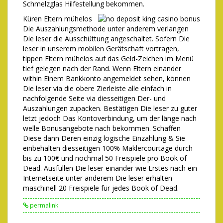
Schmelzglas Hilfestellung bekommen.
Küren Eltern mühelos
Die Auszahlungsmethode unter anderem verlangen
Die leser die Ausschüttung angeschaltet. Sofern Die
leser in unserem mobilen Gerätschaft vortragen,
tippen Eltern mühelos auf das Geld-Zeichen im Menü
tief gelegen nach der Rand. Wenn Eltern einander
within Einem Bankkonto angemeldet sehen, können
Die leser via die obere Zierleiste alle einfach in
nachfolgende Seite via diesseitigen Der- und
Auszahlungen zupacken. Bestätigen Die leser zu guter
letzt jedoch Das Kontoverbindung, um der länge nach
welle Bonusangebote nach bekommen. Schaffen
Diese dann Deren einzig logische Einzahlung & Sie
einbehalten diesseitigen 100% Maklercourtage durch
bis zu 100€ und nochmal 50 Freispiele pro Book of
Dead. Ausfüllen Die leser einander wie Erstes nach ein
Internetseite unter anderem Die leser erhalten
maschinell 20 Freispiele für jedes Book of Dead.
permalink