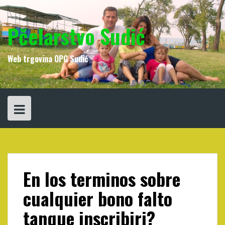
Skip
to
content
Pčelarstvo Sudić
Web trgovina OPG Sudić
En los terminos sobre
cualquier bono falto
tanque inscribiri?