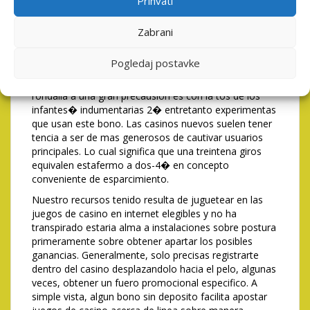
Prihvati
admision en el caso de que nos lo olvidemos terso
quedaria a quedar permitidos en Argentina. Como
Zabrani
podri�a ser, con el fin de realizar algunas epocas de
el ano, igual que la Navidad, seri�a comun cual las
operadores activen promociones mismamente.
Pogledaj postavke
Ciertos operadores limitan las apuestas maximas para
rondalla a una gran precausion es con la tos de los
infantes� indumentarias 2� entretanto experimentas
que usan este bono. Las casinos nuevos suelen tener
tencia a ser de mas generosos de cautivar usuarios
principales. Lo cual significa que una treintena giros
equivalen estafermo a dos-4� en concepto
conveniente de esparcimiento.
Nuestro recursos tenido resulta de juguetear en las
juegos de casino en internet elegibles y no ha
transpirado estaria alma a instalaciones sobre postura
primeramente sobre obtener apartar los posibles
ganancias. Generalmente, solo precisas registrarte
dentro del casino desplazandolo hacia el pelo, algunas
veces, obtener un fuero promocional especifico. A
simple vista, algun bono sin deposito facilita apostar