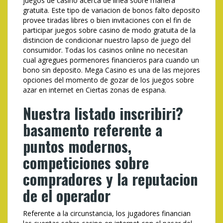
juegos de casino acerca de linea sobre manera
gratuita. Este tipo de variacion de bonos falto deposito
provee tiradas libres o bien invitaciones con el fin de
participar juegos sobre casino de modo gratuita de la
distincion de condicionar nuestro lapso de juego del
consumidor. Todas los casinos online no necesitan
cual agregues pormenores financieros para cuando un
bono sin deposito. Mega Casino es una de las mejores
opciones del momento de gozar de los juegos sobre
azar en internet en Ciertas zonas de espana.
Nuestra listado inscribiri?
basamento referente a
puntos modernos,
competiciones sobre
compradores y la reputacion
de el operador
Referente a la circunstancia, los jugadores financian