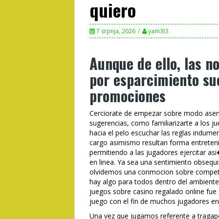
quiero
7 srpnja, 2026
yam3t3
Aunque de ello, las 
por esparcimiento su
promociones
Cerciorate de empezar sobre modo asen
sugerencias, como familiarizarte a los j
hacia el pelo escuchar las reglas indume
cargo asimismo resultan forma entretenid
permitiendo a las jugadores ejercitar a
en linea. Ya sea una sentimiento obsequi
olvidemos una conmocion sobre competi
hay algo para todos dentro del ambiente 
juegos sobre casino regalado online fue a
juego con el fin de muchos jugadores en 
Una vez que jugamos referente a tragap