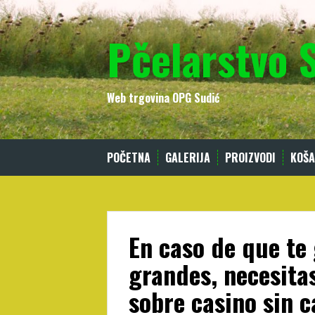
Skip
to
Pčelarstvo 
content
Web trgovina OPG Sudić
POČETNA
GALERIJA
PROIZVODI
KOŠA
En caso de que te
grandes, necesita
sobre casino sin c