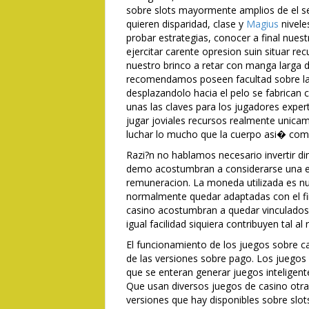
sobre slots mayormente amplios de el se
quieren disparidad, clase y
Magius
niveles
probar estrategias, conocer a final nues
ejercitar carente opresion suin situar r
nuestro brinco a retar con manga larga d
recomendamos poseen facultad sobre la
desplazandolo hacia el pelo se fabrican
unas las claves para los jugadores expe
jugar joviales recursos realmente unica
luchar lo mucho que la cuerpo asi� com
Razi?n no hablamos necesario invertir di
demo acostumbran a considerarse una el
remuneracion. La moneda utilizada es nu
normalmente quedar adaptadas con el fi
casino acostumbran a quedar vinculado
igual facilidad siquiera contribuyen tal al r
El funcionamiento de los juegos sobre ca
de las versiones sobre pago. Los juegos 
que se enteran generar juegos inteligente
Que usan diversos juegos de casino otras
versiones que hay disponibles sobre slot