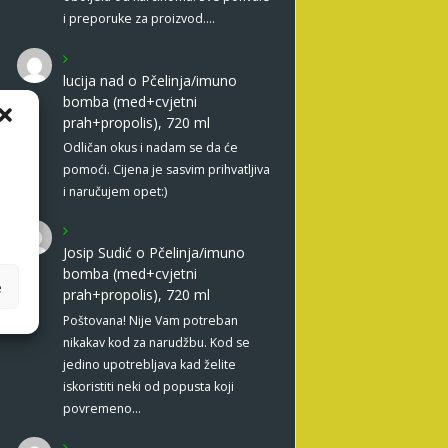
i preporuke za proizvod.…
lucija nad
o
Pčelinja/imuno
bomba (med+cvjetni
prah+propolis), 720 ml
Odličan okus i nadam se da će
pomoći. Cijena je sasvim prihvatljiva
i naručujem opet:)
Josip Sudić
o
Pčelinja/imuno
bomba (med+cvjetni
e
prah+propolis), 720 ml
Poštovana! Nije Vam potreban
nikakav kod za narudžbu. Kod se
jedino upotrebljava kad želite
iskoristiti neki od popusta koji
povremeno…