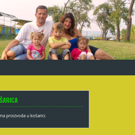
ŠARICA
a proizvoda u košarici.