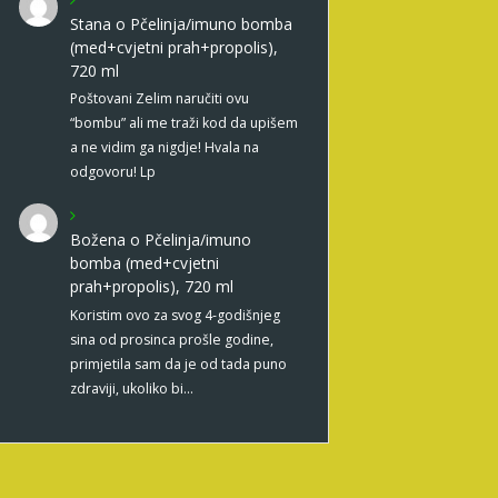
Stana
o
Pčelinja/imuno bomba
(med+cvjetni prah+propolis),
720 ml
Poštovani Zelim naručiti ovu
“bombu” ali me traži kod da upišem
a ne vidim ga nigdje! Hvala na
odgovoru! Lp
Božena
o
Pčelinja/imuno
bomba (med+cvjetni
prah+propolis), 720 ml
Koristim ovo za svog 4-godišnjeg
sina od prosinca prošle godine,
primjetila sam da je od tada puno
zdraviji, ukoliko bi…