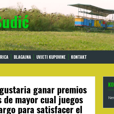
Sudić
RICA
BLAGAJNA
UVJETI KUPOVINE
KONTAKT
KO
 gustaria ganar premios
s de mayor cual juegos
Nem
argo para satisfacer el