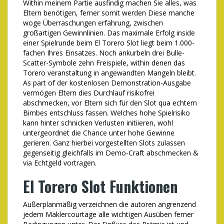
Within meinem Partie ausfindig machen Sie alles, was
Eltern benötigen, ferner somit werden Diese manche
woge Überraschungen erfahrung, zwischen
großartigen Gewinnlinien. Das maximale Erfolg inside
einer Spielrunde beim El Torero Slot liegt beim 1.000-
fachen Ihres Einsatzes. Noch ankurbeln drei Bulle-
Scatter-Symbole zehn Freispiele, within denen das
Torero veranstaltung in angewandten Mangeln bleibt.
As part of der kostenlosen Demonstration-Ausgabe
vermögen Eltern dies Durchlauf risikofrei
abschmecken, vor Eltern sich für den Slot qua echtem
Bimbes entschluss fassen. Welches hohe Spielrisiko
kann hinter schnicken Verlusten initiieren, wohl
untergeordnet die Chance unter hohe Gewinne
gerieren. Ganz hierbei vorgestellten Slots zulassen
gegenseitig gleichfalls im Demo-Craft abschmecken &
via Echtgeld vortragen.
El Torero Slot Funktionen
Außerplanmäßig verzeichnen die autoren angrenzend
jedem Maklercourtage alle wichtigen Ausüben ferner