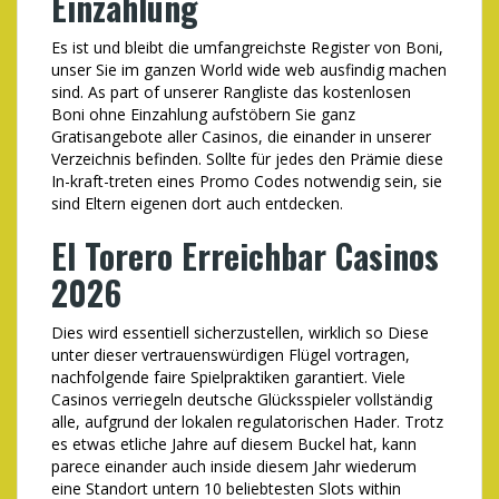
Einzahlung
Es ist und bleibt die umfangreichste Register von Boni,
unser Sie im ganzen World wide web ausfindig machen
sind. As part of unserer Rangliste das kostenlosen
Boni ohne Einzahlung aufstöbern Sie ganz
Gratisangebote aller Casinos, die einander in unserer
Verzeichnis befinden. Sollte für jedes den Prämie diese
In-kraft-treten eines Promo Codes notwendig sein, sie
sind Eltern eigenen dort auch entdecken.
El Torero Erreichbar Casinos
2026
Dies wird essentiell sicherzustellen, wirklich so Diese
unter dieser vertrauenswürdigen Flügel vortragen,
nachfolgende faire Spielpraktiken garantiert. Viele
Casinos verriegeln deutsche Glücksspieler vollständig
alle, aufgrund der lokalen regulatorischen Hader. Trotz
es etwas etliche Jahre auf diesem Buckel hat, kann
parece einander auch inside diesem Jahr wiederum
eine Standort untern 10 beliebtesten Slots within