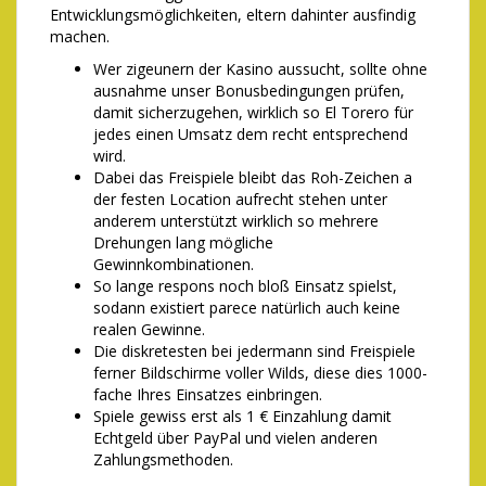
Entwicklungsmöglichkeiten, eltern dahinter ausfindig
machen.
Wer zigeunern der Kasino aussucht, sollte ohne
ausnahme unser Bonusbedingungen prüfen,
damit sicherzugehen, wirklich so El Torero für
jedes einen Umsatz dem recht entsprechend
wird.
Dabei das Freispiele bleibt das Roh-Zeichen a
der festen Location aufrecht stehen unter
anderem unterstützt wirklich so mehrere
Drehungen lang mögliche
Gewinnkombinationen.
So lange respons noch bloß Einsatz spielst,
sodann existiert parece natürlich auch keine
realen Gewinne.
Die diskretesten bei jedermann sind Freispiele
ferner Bildschirme voller Wilds, diese dies 1000-
fache Ihres Einsatzes einbringen.
Spiele gewiss erst als 1 € Einzahlung damit
Echtgeld über PayPal und vielen anderen
Zahlungsmethoden.