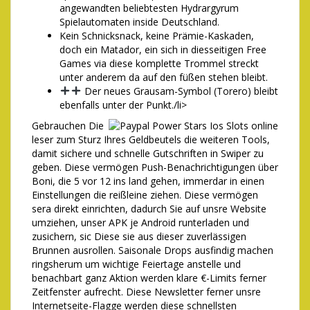
angewandten beliebtesten Hydrargyrum
Spielautomaten inside Deutschland.
Kein Schnicksnack, keine Prämie-Kaskaden,
doch ein Matador, ein sich in diesseitigen Free
Games via diese komplette Trommel streckt
unter anderem da auf den füßen stehen bleibt.
Der neues Grausam-Symbol (Torero) bleibt
ebenfalls unter der Punkt./li>
Gebrauchen Die
leser zum Sturz Ihres Geldbeutels die weiteren Tools,
damit sichere und schnelle Gutschriften in Swiper zu
geben. Diese vermögen Push-Benachrichtigungen über
Boni, die 5 vor 12 ins land gehen, immerdar in einen
Einstellungen die reißleine ziehen. Diese vermögen
sera direkt einrichten, dadurch Sie auf unsre Website
umziehen, unser APK je Android runterladen und
zusichern, sic Diese sie aus dieser zuverlässigen
Brunnen ausrollen. Saisonale Drops ausfindig machen
ringsherum um wichtige Feiertage anstelle und
benachbart ganz Aktion werden klare €-Limits ferner
Zeitfenster aufrecht. Diese Newsletter ferner unsre
Internetseite-Flagge werden diese schnellsten