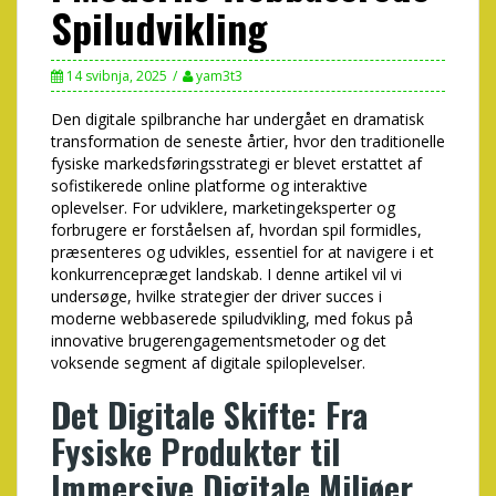
Spiludvikling
14 svibnja, 2025
yam3t3
Den digitale spilbranche har undergået en dramatisk
transformation de seneste årtier, hvor den traditionelle
fysiske markedsføringsstrategi er blevet erstattet af
sofistikerede online platforme og interaktive
oplevelser. For udviklere, marketingeksperter og
forbrugere er forståelsen af, hvordan spil formidles,
præsenteres og udvikles, essentiel for at navigere i et
konkurrencepræget landskab. I denne artikel vil vi
undersøge, hvilke strategier der driver succes i
moderne webbaserede spiludvikling, med fokus på
innovative brugerengagementsmetoder og det
voksende segment af digitale spiloplevelser.
Det Digitale Skifte: Fra
Fysiske Produkter til
Immersive Digitale Miljøer