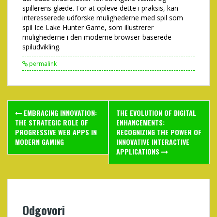
spillerens glæde. For at opleve dette i praksis, kan
interesserede udforske mulighederne med spil som
spil Ice Lake Hunter Game, som illustrerer
mulighederne i den moderne browser-baserede
spiludvikling.
permalink
Post
EMBRACING INNOVATION:
THE EVOLUTION OF DIGITAL
navigation
THE STRATEGIC ROLE OF
ENHANCEMENTS:
PROGRESSIVE WEB APPS IN
RECOGNIZING THE POWER OF
MODERN GAMING
INNOVATIVE INTERACTIVE
APPLICATIONS
Odgovori