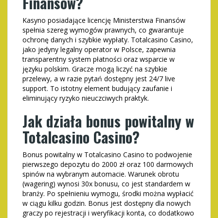
Finansów?
Kasyno posiadające licencję Ministerstwa Finansów
spełnia szereg wymogów prawnych, co gwarantuje
ochronę danych i szybkie wypłaty. Totalcasino Casino,
jako jedyny legalny operator w Polsce, zapewnia
transparentny system płatności oraz wsparcie w
języku polskim. Gracze mogą liczyć na szybkie
przelewy, a w razie pytań dostępny jest 24/7 live
support. To istotny element budujący zaufanie i
eliminujący ryzyko nieuczciwych praktyk.
Jak działa bonus powitalny w
Totalcasino Casino?
Bonus powitalny w Totalcasino Casino to podwojenie
pierwszego depozytu do 2000 zł oraz 100 darmowych
spinów na wybranym automacie. Warunek obrotu
(wagering) wynosi 30x bonusu, co jest standardem w
branży. Po spełnieniu wymogu, środki można wypłacić
w ciągu kilku godzin. Bonus jest dostępny dla nowych
graczy po rejestracji i weryfikacji konta, co dodatkowo