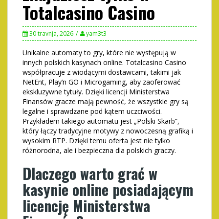
Totalcasino Casino
30 travnja, 2026
yam3t3
Unikalne automaty to gry, które nie występują w
innych polskich kasynach online. Totalcasino Casino
współpracuje z wiodącymi dostawcami, takimi jak
NetEnt, Play’n GO i Microgaming, aby zaoferować
ekskluzywne tytuły. Dzięki licencji Ministerstwa
Finansów gracze mają pewność, że wszystkie gry są
legalne i sprawdzane pod kątem uczciwości.
Przykładem takiego automatu jest „Polski Skarb”,
który łączy tradycyjne motywy z nowoczesną grafiką i
wysokim RTP. Dzięki temu oferta jest nie tylko
różnorodna, ale i bezpieczna dla polskich graczy.
Dlaczego warto grać w
kasynie online posiadającym
licencję Ministerstwa