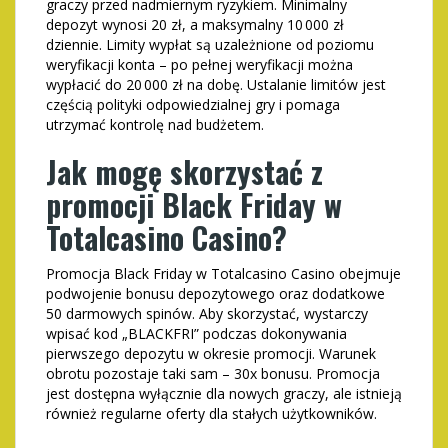
graczy przed nadmiernym ryzykiem. Minimalny
depozyt wynosi 20 zł, a maksymalny 10 000 zł
dziennie. Limity wypłat są uzależnione od poziomu
weryfikacji konta – po pełnej weryfikacji można
wypłacić do 20 000 zł na dobę. Ustalanie limitów jest
częścią polityki odpowiedzialnej gry i pomaga
utrzymać kontrolę nad budżetem.
Jak mogę skorzystać z
promocji Black Friday w
Totalcasino Casino?
Promocja Black Friday w Totalcasino Casino obejmuje
podwojenie bonusu depozytowego oraz dodatkowe
50 darmowych spinów. Aby skorzystać, wystarczy
wpisać kod „BLACKFRI” podczas dokonywania
pierwszego depozytu w okresie promocji. Warunek
obrotu pozostaje taki sam – 30x bonusu. Promocja
jest dostępna wyłącznie dla nowych graczy, ale istnieją
również regularne oferty dla stałych użytkowników.