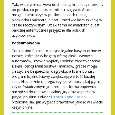
Tak, w kasynie na żywo dostępni są krupierzy mówiący
po polsku, co podnosi komfort rozgrywki. Gracze
mogą uczestniczyć w polskich sesjach ruletki,
blackjacka i bakarata, a czat umożliwia komunikację w
czasie rzeczywistym. Dzięki temu doświadczenie jest
bardziej autentyczne i przyjazne dla polskich
użytkowników.
Podsumowanie
Totalcasino Casino to jedyne legalne kasyno online w
Polsce, które łączy bogatą ofertę ekskluzywnych
automatów, szybkie wypłaty i solidne zabezpieczenia.
Dzięki licencji Ministerstwa Finansów, gracze mogą
cieszyć się bezpieczną rozgrywką, a liczne bonusy i
program lojalnościowy zwiększają wartość każdej
sesji. Niezależnie od tego, czy jesteś początkującym,
czy doświadczonym graczem, platforma zapewnia
narzędzia do odpowiedzialnej gry oraz wsparcie w
języku polskim. Odwiedź
TotalCasino Casino
i
przekonaj się, jak wygląda prawdziwa jakość w świecie
kasyn online.