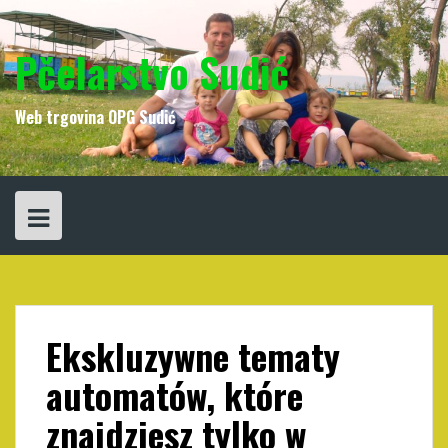
Skip
to
content
Pčelarstvo Sudić
Web trgovina OPG Sudić
Ekskluzywne tematy
automatów, które
znajdziesz tylko w