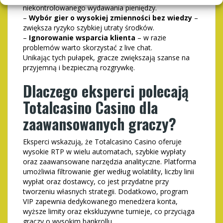
niekontrolowanego wydawania pieniędzy.
–
Wybór gier o wysokiej zmienności bez wiedzy
–
zwiększa ryzyko szybkiej utraty środków.
–
Ignorowanie wsparcia klienta
– w razie
problemów warto skorzystać z live chat.
Unikając tych pułapek, gracze zwiększają szanse na
przyjemną i bezpieczną rozgrywkę.
Dlaczego eksperci polecają
Totalcasino Casino dla
zaawansowanych graczy?
Eksperci wskazują, że Totalcasino Casino oferuje
wysokie RTP w wielu automatach, szybkie wypłaty
oraz zaawansowane narzędzia analityczne. Platforma
umożliwia filtrowanie gier według wolatility, liczby linii
wypłat oraz dostawcy, co jest przydatne przy
tworzeniu własnych strategii. Dodatkowo, program
VIP zapewnia dedykowanego menedżera konta,
wyższe limity oraz ekskluzywne turnieje, co przyciąga
graczy o wysokim bankrollu.