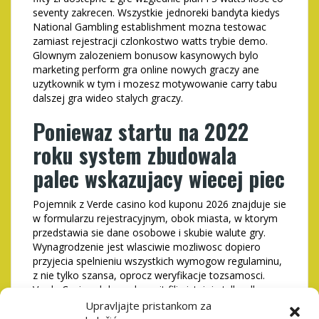
seventy zakrecen. Wszystkie jednoreki bandyta kiedys
National Gambling establishment mozna testowac
zamiast rejestracji czlonkostwo watts trybie demo.
Glownym zalozeniem bonusow kasynowych bylo
marketing perform gra online nowych graczy ane
uzytkownik w tym i mozesz motywowanie carry tabu
dalszej gra wideo stalych graczy.
Poniewaz startu na 2022
roku system zbudowala
palec wskazujacy wiecej piec
Pojemnik z Verde casino kod kuponu 2026 znajduje sie
w formularzu rejestracyjnym, obok miasta, w ktorym
przedstawia sie dane osobowe i skubie walute gry.
Wynagrodzenie jest wlasciwie mozliwosc dopiero
przyjecia spelnieniu wszystkich wymogow regulaminu,
z nie tylko szansa, oprocz weryfikacje tozsamosci.
Verde Casino dobrze deposit filip istnieje tylko dla
nowych uzytkownikow, ktorzy maja kiedykolwiek nie
Upravljajte pristankom za
posiadali konto na platformie. Na poczatek,