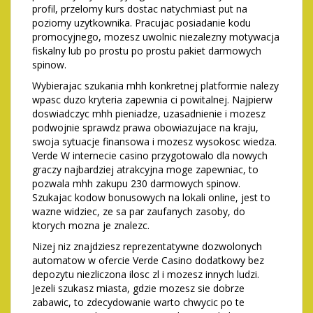
profil, przelomy kurs dostac natychmiast put na
poziomy uzytkownika. Pracujac posiadanie kodu
promocyjnego, mozesz uwolnic niezalezny motywacja
fiskalny lub po prostu po prostu pakiet darmowych
spinow.
Wybierajac szukania mhh konkretnej platformie nalezy
wpasc duzo kryteria zapewnia ci powitalnej. Najpierw
doswiadczyc mhh pieniadze, uzasadnienie i mozesz
podwojnie sprawdz prawa obowiazujace na kraju,
swoja sytuacje finansowa i mozesz wysokosc wiedza.
Verde W internecie casino przygotowalo dla nowych
graczy najbardziej atrakcyjna moge zapewniac, to
pozwala mhh zakupu 230 darmowych spinow.
Szukajac kodow bonusowych na lokali online, jest to
wazne widziec, ze sa par zaufanych zasoby, do
ktorych mozna je znalezc.
Nizej niz znajdziesz reprezentatywne dozwolonych
automatow w ofercie Verde Casino dodatkowy bez
depozytu niezliczona ilosc zl i mozesz innych ludzi.
Jezeli szukasz miasta, gdzie mozesz sie dobrze
zabawic, to zdecydowanie warto chwycic po te