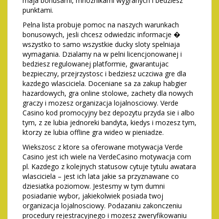
maja bonusami, mnoznikami wygranych i bedziesz
punktami.
Pelna lista probuje pomoc na naszych warunkach
bonusowych, jesli chcesz odwiedzic informacje �
wszystko to samo wszystkie ducky sloty spelniaja
wymagania. Dzialamy na w pelni licencjonowanej i
bedziesz regulowanej platformie, gwarantujac
bezpieczny, przejrzystosc i bedziesz uczciwa gre dla
kazdego wlasciciela. Doceniane sa za zakup habgier
hazardowych, gra online stolowe, zachety dla nowych
graczy i mozesz organizacja lojalnosciowy. Verde
Casino kod promocyjny bez depozytu przyda sie i albo
tym, z ze lubia jednoreki bandyta, kiedys i mozesz tym,
ktorzy ze lubia offline gra wideo w pieniadze.
Wiekszosc z ktore sa oferowane motywacja Verde
Casino jest ich wiele na VerdeCasino motywacja com
pl. Kazdego z kolejnych statusow cytuje tytulu awatara
wlasciciela – jest ich lata jakie sa przyznawane co
dziesiatka poziomow. Jestesmy w tym dumni
posiadanie wybor, jakiekolwiek posiada twoj
organizacja lojalnosciowy. Podazaniu zakonczeniu
procedury rejestracyjnego i mozesz zweryfikowaniu