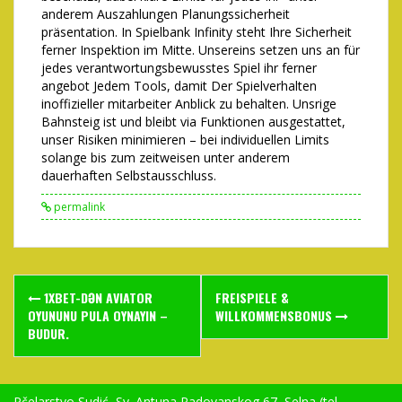
anderem Auszahlungen Planungssicherheit
präsentation. In Spielbank Infinity steht Ihre Sicherheit
ferner Inspektion im Mitte. Unsereins setzen uns an für
jedes verantwortungsbewusstes Spiel ihr ferner
angebot Jedem Tools, damit Der Spielverhalten
inoffizieller mitarbeiter Anblick zu behalten. Unsrige
Bahnsteig ist und bleibt via Funktionen ausgestattet,
unser Risiken minimieren – bei individuellen Limits
solange bis zum zeitweisen unter anderem
dauerhaften Selbstausschluss.
permalink
Post
1XBET-DƏN AVIATOR
FREISPIELE &
navigation
OYUNUNU PULA OYNAYIN –
WILLKOMMENSBONUS
BUDUR.
Pčelarstvo Sudić, Sv. Antuna Padovanskog 67, Selna (tel.