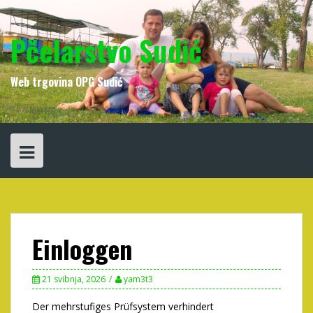
Skip
to
content
Pčelarstvo Sudić
Web trgovina OPG Sudić
Einloggen
21 svibnja, 2026
yam3t3
Der mehrstufiges Prüfsystem verhindert