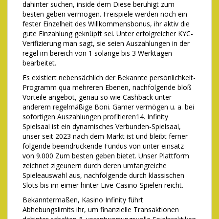
dahinter suchen, inside dem Diese beruhigt zum
besten geben vermögen. Freispiele werden noch ein
fester Einzelheit des Willkommensbonus, ihr aktiv die
gute Einzahlung geknüpft sei. Unter erfolgreicher KYC-
Verifizierung man sagt, sie seien Auszahlungen in der
regel im bereich von 1 solange bis 3 Werktagen
bearbeitet.
Es existiert nebensächlich der Bekannte persönlichkeit-
Programm qua mehreren Ebenen, nachfolgende bloß
Vorteile angebot, genau so wie Cashback unter
anderem regelmäßige Boni. Gamer vermögen u. a. bei
sofortigen Auszahlungen profitieren14. Infinity
Spielsaal ist ein dynamisches Verbunden-Spielsaal,
unser seit 2023 nach dem Markt ist und bleibt ferner
folgende beeindruckende Fundus von unter einsatz
von 9.000 Zum besten geben bietet. Unser Plattform
zeichnet zigeunern durch deren umfangreiche
Spieleauswahl aus, nachfolgende durch klassischen
Slots bis im eimer hinter Live-Casino-Spielen reicht.
Bekanntermaßen, Kasino Infinity führt
Abhebungslimits ihr, um finanzielle Transaktionen