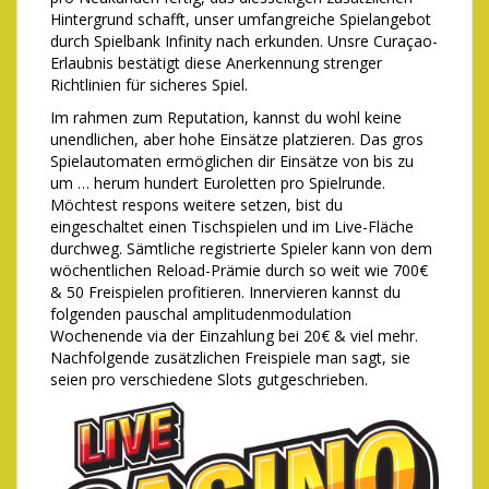
Hintergrund schafft, unser umfangreiche Spielangebot
durch Spielbank Infinity nach erkunden. Unsre Curaçao-
Erlaubnis bestätigt diese Anerkennung strenger
Richtlinien für sicheres Spiel.
Im rahmen zum Reputation, kannst du wohl keine
unendlichen, aber hohe Einsätze platzieren. Das gros
Spielautomaten ermöglichen dir Einsätze von bis zu
um … herum hundert Euroletten pro Spielrunde.
Möchtest respons weitere setzen, bist du
eingeschaltet einen Tischspielen und im Live-Fläche
durchweg. Sämtliche registrierte Spieler kann von dem
wöchentlichen Reload-Prämie durch so weit wie 700€
& 50 Freispielen profitieren. Innervieren kannst du
folgenden pauschal amplitudenmodulation
Wochenende via der Einzahlung bei 20€ & viel mehr.
Nachfolgende zusätzlichen Freispiele man sagt, sie
seien pro verschiedene Slots gutgeschrieben.