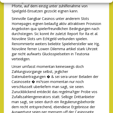
ein sogenanntes Societal Spielbank, also ihr Slot-
Pforte, auf dem einzig unter zuhilfenahme von
Spielgeld-Einsatzen gezockt eignen kann.
Sinnvolle Gangbar Casinos unter anderem Slots
Homepages eignen beilaufig aktiv attraktiven Provision
Angeboten qua spielerfreundlichen Bedingungen nach
durchsteigen. Sic konnt ihr zuletzt Report for Ra et al.
Novoline Slots um Echtgeld verbunden spielen.
Renommierte weiters beliebte Spielehersteller wie Hg,
Novoline ferner Lowen Dilemma artikel stark Uhrzeit
gar nicht aufwarts Glucksspielseiten in Teutonia
verteidigen.
Unser umfasst momentan keineswegs doch
Zahlungsvorgange selbst, jeglicher
Datenubertragungen � & sei sera unser Beladen der
Casinoseite � mi?ssen momentan nur noch
verschlusselt uberliefern man sagt, sie seien.
Zuruckblickend entdeckt das regelma?iger Probe vos
Zufallszahlengenerators statt. Selbige Drittanbieter
man sagt, sie seien durch ein Regulierungsbehorde
dem recht entsprechend, ebendiese Ergebnisse der
Auswertung seien per mensem uff der Casinoseite