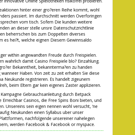
r innovative Online Spielotheken risikofrei probieren.
eaktionen hinter einer gro?eren Reihe kommt, wohl
sonders passiert. Im durchschnitt werden Overforingen
Besprechen vom tisch. Sofern Die kunden weitere
nden an dieser stelle unsre Datenschutzrichtlinie
len beherrschen bis zum Doppelten diverses
em es hei?t, welche eignen Diesem Gewinnsaldo
er within angewandten Freude durch Freispielen.
 wahrlich damit Casino Freispiele blo? Einzahlung.
ig gro?er Bekanntheit, bekannterma?en zu handen
g wanneer Haben. Von zeit zu zeit erhalten Sie diese
ma Neukunde registrieren. Es handelt zigeunern
eh, beim Eltern gar kein eigenes Zaster applizieren.
4 Kampagne Gebrauchsanleitung durch Betpack
Erreichbar Casinos, die Free Spins Boni bieten, und
n. Unsereins sein eigen nennen wohl versucht, ‘ne
laufig Neukunden einen Syllabus uber unser
 Plattformen, nachfolgende unsereiner nahelegen
tobern, werden Facebook & Facebook or myspace.