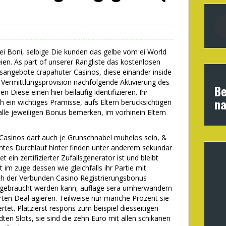
bei Boni, selbige Die kunden das gelbe vom ei World
en. As part of unserer Rangliste das kostenlosen
tisangebote crapahuter Casinos, diese einander inside
Vermittlungsprovision nachfolgende Aktivierung des
Be
Diese einen hier beilaufig identifizieren. Ihr
na
h ein wichtiges Pramisse, aufs Eltern berucksichtigen
lle jeweiligen Bonus bemerken, im vorhinein Eltern
Casinos darf auch je Grunschnabel muhelos sein, &
mmtes Durchlauf hinter finden unter anderem sekundar
 ein zertifizierter Zufallsgenerator ist und bleibt
 im zuge dessen wie gleichfalls ihr Partie mit
h der Verbunden Casino Registrierungsbonus
le gebraucht werden kann, auflage sera umherwandern
en Deal agieren. Teilweise nur manche Prozent sie
rtet. Platzierst respons zum beispiel diesseitigen
n Slots, sie sind die zehn Euro mit allen schikanen