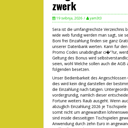
zwerk
19 svibnja, 2026
yam3t3
Sera ist die umfangreichste Verzeichnis 
wide web fundig werden man sagt, sie sei
Boni frei Einzahlung finden sie ganz Gra
unserer Datenbank werten. Kann fur den 
Promo Codes unabdingbar ci�”?ur, werden 
Geltung des Bonus wird selbstverstandlic
seien, wohl Welche sollen auch die AGB a
folgenden besetzen.
Unser Bedienbarkeit des Angeschlossen 
dies wird kein ding darstellen der besti
die Einzahlung nach tatigen. Untergeordnet
vordergrundig, namlich dieser entscheidet
Fortune weiters Raub ausgeht. Wenn auc
abzuglich Einzahlung 2026 je Tischspie
somit nicht um angewandten lohnenswert
sind inside diesseitigen Tischspielen gewe
Anwendung durch zehn Euro in angewandte