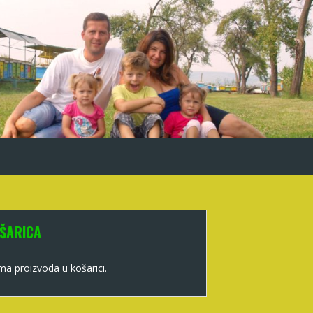
ŠARICA
a proizvoda u košarici.