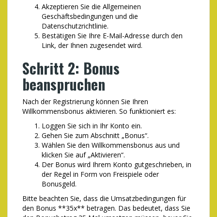
Akzeptieren Sie die Allgemeinen
Geschäftsbedingungen und die
Datenschutzrichtlinie.
Bestätigen Sie Ihre E-Mail-Adresse durch den
Link, der Ihnen zugesendet wird.
Schritt 2: Bonus
beanspruchen
Nach der Registrierung können Sie Ihren
Willkommensbonus aktivieren. So funktioniert es:
Loggen Sie sich in Ihr Konto ein.
Gehen Sie zum Abschnitt „Bonus“.
Wählen Sie den Willkommensbonus aus und
klicken Sie auf „Aktivieren“.
Der Bonus wird Ihrem Konto gutgeschrieben, in
der Regel in Form von Freispiele oder
Bonusgeld.
Bitte beachten Sie, dass die Umsatzbedingungen für
den Bonus **35x** betragen. Das bedeutet, dass Sie