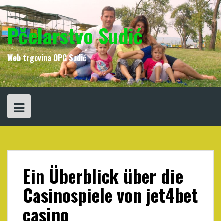
Skip
to
content
Pčelarstvo Sudić
Web trgovina OPG Sudić
Ein Überblick über die
Casinospiele von jet4bet
casino