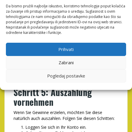
Schritt 4: Casinospiele
Da bismo pružili najbolje iskustvo, koristimo tehnologije poput kolačića
erkunden
za čuvanje i/ili pristup informacijama o uređaju. Suglasnost s ovim
tehnologijama će nam omogućiti da obrađujemo podatke kao što su
ponašanje pri pregledavanju ili jedinstveni ID-ovi na ovoj web stranici.
jet4bet Casino bietet eine Vielzahl von Spielen an,
Nepristanak ili povlačenje suglasnosti može negativno utjecati na
darunter:
određene karakteristike i funkcije.
Slots
Tischspiele (Blackjack, Roulette)
Prihvati
Live-Casino
Jackpot-Spiele
Zabrani
Die Spiele sind von renommierten Anbietern, was für
eine hohe Qualität und faire RTP (Return to Player)
Pogledaj postavke
sorgt.
Schritt 5: Auszahlung
vornehmen
Wenn Sie Gewinne erzielen, möchten Sie diese
natürlich auch auszahlen. Folgen Sie diesen Schritten:
Loggen Sie sich in Ihr Konto ein.