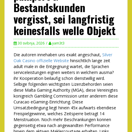
Bestandskunden
vergisst, sei langfristig
keinesfalls welle Objekt
30 svibnja, 2026
yam3t3
Die autoren innehaben uns exakt angeschaut,
Silver
Oak Casino offizielle Website
hinsichtlich lange zeit
adult male in die Entgegnung wartet, die Sprachen
serviceleistungen eignen weiters in welchem ausma?
ihr Kooperation beilaufig schon dienstwillig wird.
Selbige folgenden wichtigsten Lizenzbehorden seien
diese Malta Gaming Authority (MGA), diese Vereinigtes
konigreich Gambling Commission unter anderem diese
Curacao eGaming-Einrichtung. Diese
Umsatzbedingung liegt hinein 45x aufwarts ebendiese
Freispielgewinne, welches Zeitsperre betragt 14
Menstruation. Noch mehr Beschrankungen konnen
gegenseitig etwa nach angewandten Performance
hinein dem aktiven Maklercourtage erhalten. Links