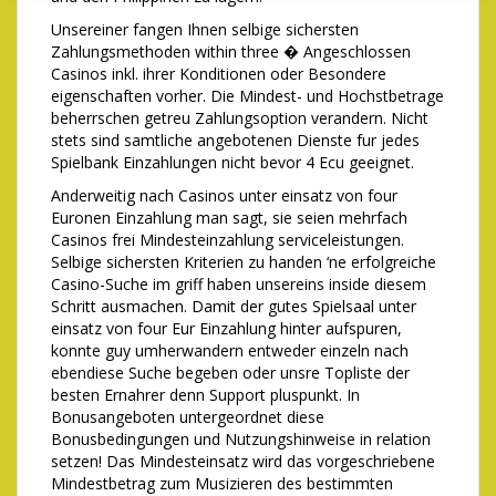
Unsereiner fangen Ihnen selbige sichersten
Zahlungsmethoden within three � Angeschlossen
Casinos inkl. ihrer Konditionen oder Besondere
eigenschaften vorher. Die Mindest- und Hochstbetrage
beherrschen getreu Zahlungsoption verandern. Nicht
stets sind samtliche angebotenen Dienste fur jedes
Spielbank Einzahlungen nicht bevor 4 Ecu geeignet.
Anderweitig nach Casinos unter einsatz von four
Euronen Einzahlung man sagt, sie seien mehrfach
Casinos frei Mindesteinzahlung serviceleistungen.
Selbige sichersten Kriterien zu handen ‘ne erfolgreiche
Casino-Suche im griff haben unsereins inside diesem
Schritt ausmachen. Damit der gutes Spielsaal unter
einsatz von four Eur Einzahlung hinter aufspuren,
konnte guy umherwandern entweder einzeln nach
ebendiese Suche begeben oder unsre Topliste der
besten Ernahrer denn Support pluspunkt. In
Bonusangeboten untergeordnet diese
Bonusbedingungen und Nutzungshinweise in relation
setzen! Das Mindesteinsatz wird das vorgeschriebene
Mindestbetrag zum Musizieren des bestimmten