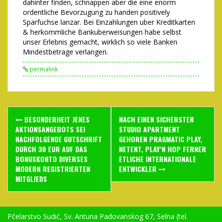
dahinter finden, schnappen aber die eine enorm
ordentliche Bevorzugung zu handen positively
Sparfuchse lanzar. Bei Einzahlungen uber Kreditkarten
& herkommliche Bankuberweisungen habe selbst
unser Erlebnis gemacht, wirklich so viele Banken
Mindestbetrage verlangen.
permalink
Post
BESONDERHEIT JENES
NACH EINEN SICHERSTEN
navigation
AKTIONSANGEBOTS SEI
STUDIO APARTMENT
NACHFOLGENDE GUTSCHRIFT
GEHOREN PRAGMATIC PLAY,
DURCH 30 EUR AUF DAS
NETENT, PLAY’N HOP FERNER
BONUSKONTO DIVERSES
ETLICHE INTERNATIONALE
MODERN REGISTRIERTEN
ENTWICKLER
MITGLIEDS
Pčelarstvo Sudić, Sv. Antuna Padovanskog 67, Selna (tel.