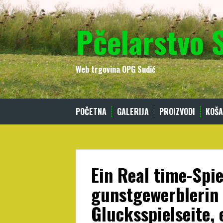
Skip
to
Pčelarstvo 
content
Web trgovina OPG Sudić
POČETNA
GALERIJA
PROIZVODI
KOŠA
Ein Real time-Spie
gunstgewerblerin 
Glucksspielseite, 