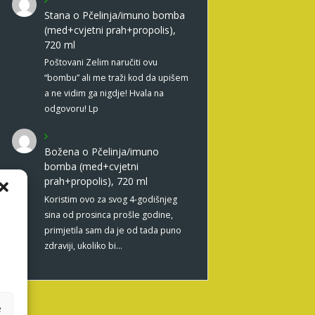
Stana
o
Pčelinja/imuno bomba
(med+cvjetni prah+propolis),
720 ml
Poštovani Zelim naručiti ovu
“bombu” ali me traži kod da upišem
a ne vidim ga nigdje! Hvala na
odgovoru! Lp
Božena
o
Pčelinja/imuno
bomba (med+cvjetni
prah+propolis), 720 ml
Koristim ovo za svog 4-godišnjeg
sina od prosinca prošle godine,
primjetila sam da je od tada puno
zdraviji, ukoliko bi…
e