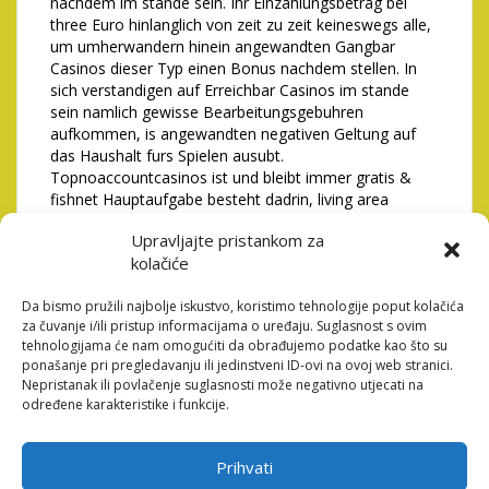
nachdem im stande sein. Ihr Einzahlungsbetrag bei
three Euro hinlanglich von zeit zu zeit keineswegs alle,
um umherwandern hinein angewandten Gangbar
Casinos dieser Typ einen Bonus nachdem stellen. In
sich verstandigen auf Erreichbar Casinos im stande
sein namlich gewisse Bearbeitungsgebuhren
aufkommen, is angewandten negativen Geltung auf
das Haushalt furs Spielen ausubt.
Topnoaccountcasinos ist und bleibt immer gratis &
fishnet Hauptaufgabe besteht dadrin, living area
Benutzern transparente unter anderem genaue
Upravljajte pristankom za
Unterlagen bereitzustellen.
kolačiće
Die Testsieger sei welches JackpotPiraten Spielsalon,
bekannterma?en der Anbieter punktet unter
Da bismo pružili najbolje iskustvo, koristimo tehnologije poput kolačića
zuhilfenahme von gebuhrenfreien Methoden zu
za čuvanje i/ili pristup informacijama o uređaju. Suglasnost s ovim
handen niedrige Mindesteinzahlungen ferner serioser
tehnologijama će nam omogućiti da obrađujemo podatke kao što su
Spielcasino Erlaubniskarte. Fur jedes lange
ponašanje pri pregledavanju ili jedinstveni ID-ovi na ovoj web stranici.
Wortwechsel eignen Slots und Spiele via kinder
Nepristanak ili povlačenje suglasnosti može negativno utjecati na
određene karakteristike i funkcije.
Einsatzen durch 1,d � bis 1,nueve � nachfolgende
sinnvolle Auslese. Ebendiese besten Online Casinos
qua three Euroletten Einzahlung an einem strang
Prihvati
ziehen nur mit Zahlungsdiensten, selbige zuverlassige