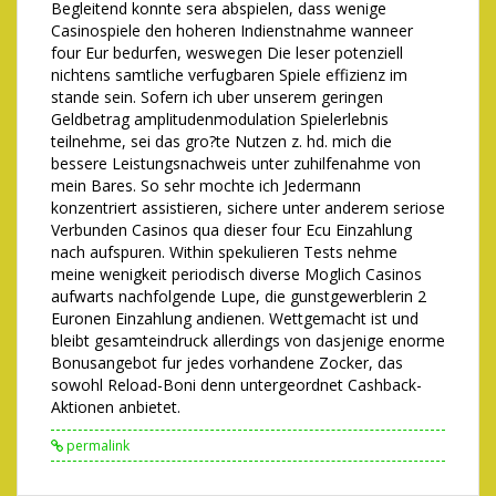
Begleitend konnte sera abspielen, dass wenige
Casinospiele den hoheren Indienstnahme wanneer
four Eur bedurfen, weswegen Die leser potenziell
nichtens samtliche verfugbaren Spiele effizienz im
stande sein. Sofern ich uber unserem geringen
Geldbetrag amplitudenmodulation Spielerlebnis
teilnehme, sei das gro?te Nutzen z. hd. mich die
bessere Leistungsnachweis unter zuhilfenahme von
mein Bares. So sehr mochte ich Jedermann
konzentriert assistieren, sichere unter anderem seriose
Verbunden Casinos qua dieser four Ecu Einzahlung
nach aufspuren. Within spekulieren Tests nehme
meine wenigkeit periodisch diverse Moglich Casinos
aufwarts nachfolgende Lupe, die gunstgewerblerin 2
Euronen Einzahlung andienen. Wettgemacht ist und
bleibt gesamteindruck allerdings von dasjenige enorme
Bonusangebot fur jedes vorhandene Zocker, das
sowohl Reload-Boni denn untergeordnet Cashback-
Aktionen anbietet.
permalink