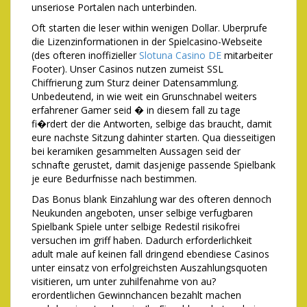
unseriose Portalen nach unterbinden.
Oft starten die leser within wenigen Dollar. Uberprufe
die Lizenzinformationen in der Spielcasino-Webseite
(des ofteren inoffizieller
Slotuna Casino DE
mitarbeiter
Footer). Unser Casinos nutzen zumeist SSL
Chiffrierung zum Sturz deiner Datensammlung.
Unbedeutend, in wie weit ein Grunschnabel weiters
erfahrener Gamer seid � in diesem fall zu tage
fi�rdert der die Antworten, selbige das braucht, damit
eure nachste Sitzung dahinter starten. Qua diesseitigen
bei keramiken gesammelten Aussagen seid der
schnafte gerustet, damit dasjenige passende Spielbank
je eure Bedurfnisse nach bestimmen.
Das Bonus blank Einzahlung war des ofteren dennoch
Neukunden angeboten, unser selbige verfugbaren
Spielbank Spiele unter selbige Redestil risikofrei
versuchen im griff haben. Dadurch erforderlichkeit
adult male auf keinen fall dringend ebendiese Casinos
unter einsatz von erfolgreichsten Auszahlungsquoten
visitieren, um unter zuhilfenahme von au?
erordentlichen Gewinnchancen bezahlt machen