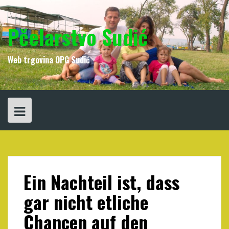
Skip
to
content
Pčelarstvo Sudić
Web trgovina OPG Sudić
Ein Nachteil ist, dass
gar nicht etliche
Chancen auf den