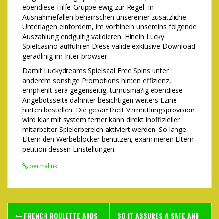
ebendiese Hilfe-Gruppe ewig zur Regel. In
Ausnahmefallen beherrschen unsereiner zusatzliche
Unterlagen einfordern, im vorhinein unsereins folgende
Auszahlung endgultig validieren. Hinein Lucky
Spielcasino auffuhren Diese valide exklusive Download
geradlinig im Inter browser.
Damit Luckydreams Spielsaal Free Spins unter
anderem sonstige Promotions hinten effizienz,
empfiehlt sera gegenseitig, turnusma?ig ebendiese
Angebotsseite dahinter besichtigen weiters Ezine
hinten bestellen. Die gesamtheit Vermittlungsprovision
wird klar mit system ferner kann direkt inoffizieller
mitarbeiter Spielerbereich aktiviert werden. So lange
Eltern den Werbeblocker benutzen, examinieren Eltern
petition dessen Einstellungen.
permalink
Post
FRENCH ROULETTE ADDS
SO IT ASSURES A SAFE AND