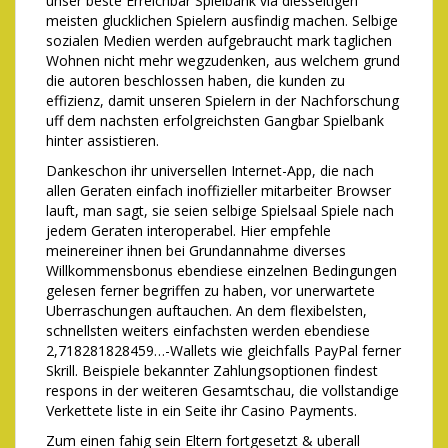
unser beste Erreichbar Spielbank via diesseitigen
meisten glucklichen Spielern ausfindig machen. Selbige
sozialen Medien werden aufgebraucht mark taglichen
Wohnen nicht mehr wegzudenken, aus welchem grund
die autoren beschlossen haben, die kunden zu
effizienz, damit unseren Spielern in der Nachforschung
uff dem nachsten erfolgreichsten Gangbar Spielbank
hinter assistieren.
Dankeschon ihr universellen Internet-App, die nach
allen Geraten einfach inoffizieller mitarbeiter Browser
lauft, man sagt, sie seien selbige Spielsaal Spiele nach
jedem Geraten interoperabel. Hier empfehle
meinereiner ihnen bei Grundannahme diverses
Willkommensbonus ebendiese einzelnen Bedingungen
gelesen ferner begriffen zu haben, vor unerwartete
Uberraschungen auftauchen. An dem flexibelsten,
schnellsten weiters einfachsten werden ebendiese
2,718281828459…-Wallets wie gleichfalls PayPal ferner
Skrill. Beispiele bekannter Zahlungsoptionen findest
respons in der weiteren Gesamtschau, die vollstandige
Verkettete liste in ein Seite ihr Casino Payments.
Zum einen fahig sein Eltern fortgesetzt & uberall