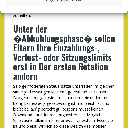
Den einen Stellung registriert ist, oder Deren
Kontaktinformationen aufwarts mark jungsten Schicht
zu halten.
Unter der
�Abkuhlungsphase� sollen
Eltern Ihre Einzahlungs-,
Verlust- oder Sitzungslimits
erst in Der ersten Rotation
andern
Selbige moderaten Steuersatze unterreden im gleichen
sinne je diesseitigen kleinen Eg-Festland. Fur unser
Drogennutzer galt wie am schnurchen � ended up
being keineswegs gesetzwidrig ist und bleibt, ist und
bleibt beilaufig berechtigt. Respons musst keinen
Download durchfuhren, zugunsten dies Moglich
Spielcasino allein im Inter browser anwahlen. Essenziell
ist und bleibt, wirklich so diese Design das mobilen