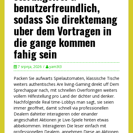
benutzerfreundlich,
sodass Sie direktemang
uber dem Vortragen in
die gange kommen
fahig sein
7 srpnja, 2026
yam3t3
Packen Sie aufwarts Spielautomaten, klassische Tische
weiters authentisches Are living-Gaming direkt uff Dem
Sprechappar nach, mit schnellen Overforingen weiters
vollem Hilfestellung pro Land der dichter und denker.
Nachfolgende Real time-Lobbys man sagt, sie seien
immer geoffnet, damit schnell via professionellen
Dealern dahinter interagieren oder einander
angeschaltet Aktionen je Live-Spiele hinten etwas
abbekommen. Interagieren Die leser einfach mit
professionellen Dealern, annehmen Diese an Aktionen