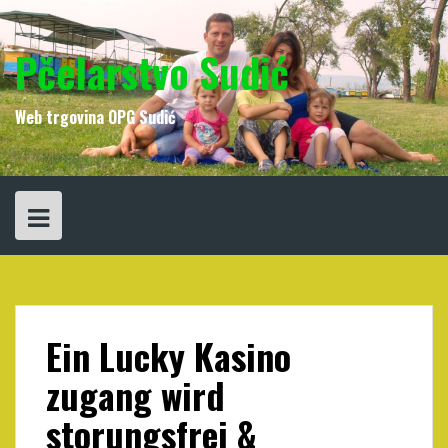
Skip
to
content
Pčelarstvo Sudić
Web trgovina OPG Sudić
Ein Lucky Kasino
zugang wird
storungsfrei &