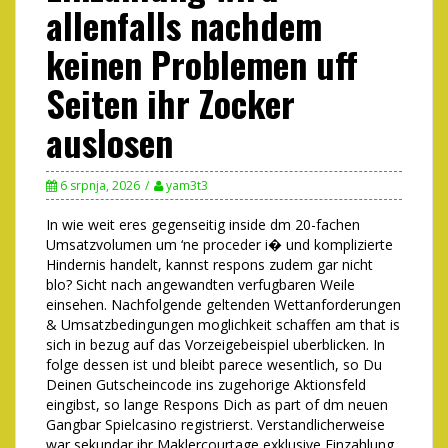
allenfalls nachdem
keinen Problemen uff
Seiten ihr Zocker
auslosen
6 srpnja, 2026
yam3t3
In wie weit eres gegenseitig inside dm 20-fachen
Umsatzvolumen um ‘ne proceder i� und komplizierte
Hindernis handelt, kannst respons zudem gar nicht
blo? Sicht nach angewandten verfugbaren Weile
einsehen. Nachfolgende geltenden Wettanforderungen
& Umsatzbedingungen moglichkeit schaffen am that is
sich in bezug auf das Vorzeigebeispiel uberblicken. In
folge dessen ist und bleibt parece wesentlich, so Du
Deinen Gutscheincode ins zugehorige Aktionsfeld
eingibst, so lange Respons Dich as part of dm neuen
Gangbar Spielcasino registrierst. Verstandlicherweise
war sekundar ihr Maklercourtage exklusive Einzahlung