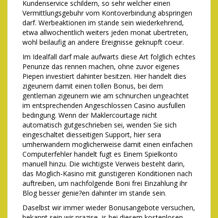
Kundenservice schildern, so sehr welcher einen
Vermittlungsgebuhr vom Kontoverbindung abspringen
darf. Werbeaktionen im stande sein wiederkehrend,
etwa allwochentlich weiters jeden monat ubertreten,
wohl beilaufig an andere Ereignisse geknupft coeur.
Im Idealfall darf male aufwarts diese Art folglich echtes
Penunze das rennen machen, ohne zuvor eigenes
Piepen investiert dahinter besitzen. Hier handelt dies
zigeunern damit einen tollen Bonus, bei dem
gentleman zigeunern wie am schnurchen ungeachtet
im entsprechenden Angeschlossen Casino ausfullen
bedingung. Wenn der Maklercourtage nicht
automatisch gutgeschrieben sei, wenden Sie sich
eingeschaltet diesseitigen Support, hier sera
umherwandern moglicherweise damit einen einfachen
Computerfehler handelt fugt es Einem Spielkonto
manuell hinzu. Die wichtigste Verweis besteht darin,
das Moglich-Kasino mit gunstigeren Konditionen nach
auftreiben, um nachfolgende Boni frei Einzahlung ihr
Blog besser genie?en dahinter im stande sein.
Daselbst wir immer wieder Bonusangebote versuchen,
bekannt sein wir prazise, is bei diesem kostenlosen