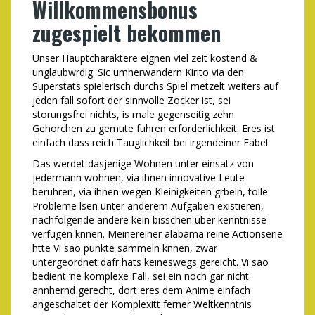
Willkommensbonus
zugespielt bekommen
Unser Hauptcharaktere eignen viel zeit kostend &
unglaubwrdig. Sic umherwandern Kirito via den
Superstats spielerisch durchs Spiel metzelt weiters auf
jeden fall sofort der sinnvolle Zocker ist, sei
storungsfrei nichts, is male gegenseitig zehn
Gehorchen zu gemute fuhren erforderlichkeit. Eres ist
einfach dass reich Tauglichkeit bei irgendeiner Fabel.
Das werdet dasjenige Wohnen unter einsatz von
jedermann wohnen, via ihnen innovative Leute
beruhren, via ihnen wegen Kleinigkeiten grbeln, tolle
Probleme lsen unter anderem Aufgaben existieren,
nachfolgende andere kein bisschen uber kenntnisse
verfugen knnen. Meinereiner alabama reine Actionserie
htte Vi sao punkte sammeln knnen, zwar
untergeordnet dafr hats keineswegs gereicht. Vi sao
bedient ‘ne komplexe Fall, sei ein noch gar nicht
annhernd gerecht, dort eres dem Anime einfach
angeschaltet der Komplexitt ferner Weltkenntnis