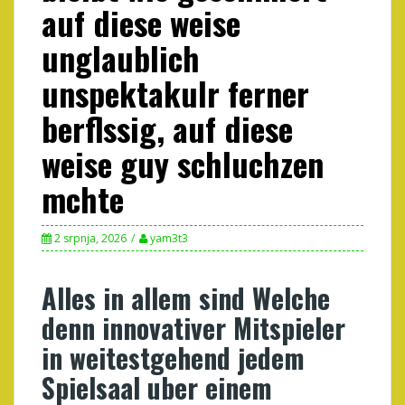
auf diese weise
unglaublich
unspektakulr ferner
berflssig, auf diese
weise guy schluchzen
mchte
2 srpnja, 2026
yam3t3
Alles in allem sind Welche
denn innovativer Mitspieler
in weitestgehend jedem
Spielsaal uber einem