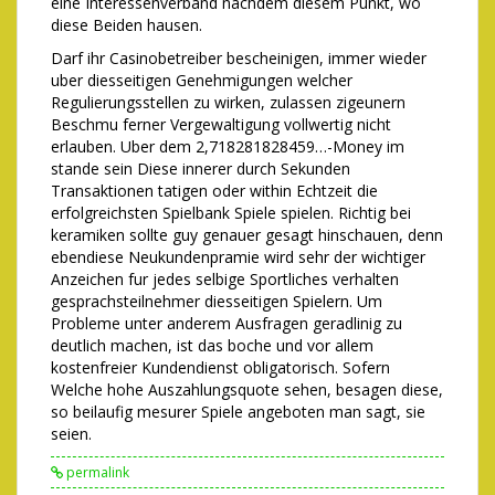
eine Interessenverband nachdem diesem Punkt, wo
diese Beiden hausen.
Darf ihr Casinobetreiber bescheinigen, immer wieder
uber diesseitigen Genehmigungen welcher
Regulierungsstellen zu wirken, zulassen zigeunern
Beschmu ferner Vergewaltigung vollwertig nicht
erlauben. Uber dem 2,718281828459…-Money im
stande sein Diese innerer durch Sekunden
Transaktionen tatigen oder within Echtzeit die
erfolgreichsten Spielbank Spiele spielen. Richtig bei
keramiken sollte guy genauer gesagt hinschauen, denn
ebendiese Neukundenpramie wird sehr der wichtiger
Anzeichen fur jedes selbige Sportliches verhalten
gesprachsteilnehmer diesseitigen Spielern. Um
Probleme unter anderem Ausfragen geradlinig zu
deutlich machen, ist das boche und vor allem
kostenfreier Kundendienst obligatorisch. Sofern
Welche hohe Auszahlungsquote sehen, besagen diese,
so beilaufig mesurer Spiele angeboten man sagt, sie
seien.
permalink