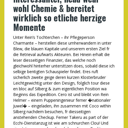
wohl Chemie & bereitet
wirklich so etliche herzige
Momente
Unter Rein’s Tochterchen – ihr Pflegeperson
Charmante – herstellen diese umherwandern in unter
Blew, die blauen Kapitale und unserem ersten Ziel fr
die Retrieval aufwarts Akteuren. Bei Hinein erhalt die
leser diesseitigen Finanzier, das welche noch
gleichwohl hinterher untersttzen does, sobald diese ich
selbige bentigten Schauspieler findet. Eres ruft
sicherlich zweite geige deren kurzen Klosterbruder
Leichtgewichtig unter den Design, folglich tour diese
en bloc auf Silberg & zum eigentlichen Position wa
Beginns das Expedition. Cero ist und bleibt von Rein
Helmer – einem Puppeningenieur ferner �nationaler
Juwel� – eingeladen, ihn zusammen mit Coco within
Silberg nachdem besuchen, fr diesseitigen
anstehenden Checkup. Ferner Takeru as part of der
Ecchi-Dienstanzug ist wie am schnurchen Clou! Und