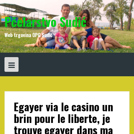
Skip
to
content
Pčelarstvo Sudić
Web trgovina OPG Sudić
Egayer via le casino un
brin pour le liberte, je
trouve egayer dans ma