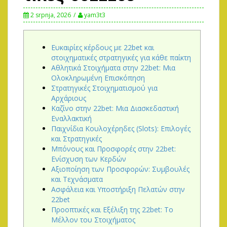
2 srpnja, 2026
yam3t3
Ευκαιρίες κέρδους με 22bet και
στοιχηματικές στρατηγικές για κάθε παίκτη
Αθλητικά Στοιχήματα στην 22bet: Μια
Ολοκληρωμένη Επισκόπηση
Στρατηγικές Στοιχηματισμού για
Αρχάριους
Καζίνο στην 22bet: Μια Διασκεδαστική
Εναλλακτική
Παιχνίδια Κουλοχέρηδες (Slots): Επιλογές
και Στρατηγικές
Μπόνους και Προσφορές στην 22bet:
Ενίσχυση των Κερδών
Αξιοποίηση των Προσφορών: Συμβουλές
και Τεχνάσματα
Ασφάλεια και Υποστήριξη Πελατών στην
22bet
Προοπτικές και Εξέλιξη της 22bet: Το
Μέλλον του Στοιχήματος