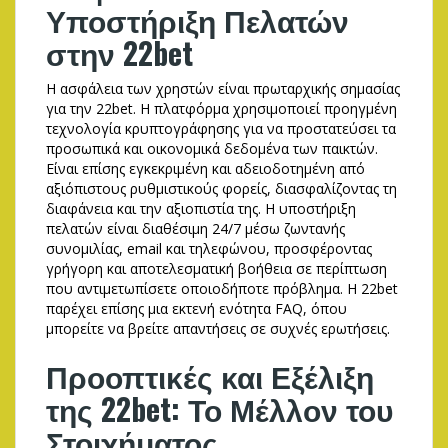
Υποστήριξη Πελατών
στην 22bet
Η ασφάλεια των χρηστών είναι πρωταρχικής σημασίας
για την 22bet. Η πλατφόρμα χρησιμοποιεί προηγμένη
τεχνολογία κρυπτογράφησης για να προστατεύσει τα
προσωπικά και οικονομικά δεδομένα των παικτών.
Είναι επίσης εγκεκριμένη και αδειοδοτημένη από
αξιόπιστους ρυθμιστικούς φορείς, διασφαλίζοντας τη
διαφάνεια και την αξιοπιστία της. Η υποστήριξη
πελατών είναι διαθέσιμη 24/7 μέσω ζωντανής
συνομιλίας, email και τηλεφώνου, προσφέροντας
γρήγορη και αποτελεσματική βοήθεια σε περίπτωση
που αντιμετωπίσετε οποιοδήποτε πρόβλημα. Η 22bet
παρέχει επίσης μια εκτενή ενότητα FAQ, όπου
μπορείτε να βρείτε απαντήσεις σε συχνές ερωτήσεις.
Προοπτικές και Εξέλιξη
της 22bet: Το Μέλλον του
Στοιχήματος