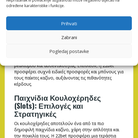
Nepristanak ili povlačenje suglasnosti može negativno utjecati na
παιχνίδια καζίνο. Μπορείτε να βρείτε κλασικά
određene karakteristike i funkcije.
παιχνίδια όπως ρουλέτα, μπλακτζακ, πόκερ και
μπακαρά, καθώς και μια μεγάλη ποικιλία από
κουλοχέρηδες (slots) με διαφορετικά θέματα και
Prihvati
λειτουργίες. Η πλατφόρμα συνεργάζεται με
κορυφαίους παρόχους λογισμικού καζίνο,
Zabrani
διασφαλίζοντας μια υψηλής ποιότητας εμπειρία
παιχνιδιού. Η διαθεσιμότητα live καζίνο, όπου
Pogledaj postavke
μπορείτε να παίξετε με πραγματικούς κρουπιέρηδες
σε πραγματικό χρόνο, προσθέτει μια αίσθηση
ρεαλισμού και αυθεντικότητας. Επιπλέον, η 22bet
προσφέρει συχνά ειδικές προσφορές και μπόνους για
τους παίκτες καζίνο, αυξάνοντας τις πιθανότητες
κέρδους.
Παιχνίδια Κουλοχέρηδες
(Slots): Επιλογές και
Στρατηγικές
Οι κουλοχέρηδες αποτελούν ένα από τα πιο
δημοφιλή παιχνίδια καζίνο, χάρη στην απλότητα και
την ποικιλία τους. Η 22bet προσφέρει μια τεράστια