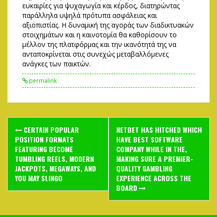
ευκαιρίες για ψυχαγωγία και κέρδος, διατηρώντας
παράλληλα υψηλά πρότυπα ασφάλειας και
αξιοπιστίας. Η δυναμική της αγοράς των διαδικτυακών
στοιχημάτων και η καινοτομία θα καθορίσουν το
μέλλον της πλατφόρμας και την ικανότητά της να
ανταποκρίνεται στις συνεχώς μεταβαλλόμενες
ανάγκες των παικτών.
permalink
Post
CERTAIN POPULAR
NETBET HAS HITCHED WHICH
navigation
POSITION FORMATS
HAVE BEST SOFTWARE
FEATURING BECOME
COMPANY WHILE IN THE,
TUMBLING REELS, MODERN
MAKING SURE A PREMIER-
JACKPOTS, MEGAWAYS, AND
QUALITY GAMBLING
YOU MAY SLINGO
EXPERIENCE ACROSS THE
BOARD