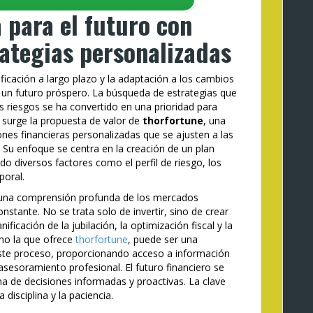
a para el futuro con
rategias personalizadas
ificación a largo plazo y la adaptación a los cambios
 un futuro próspero. La búsqueda de estrategias que
 riesgos se ha convertido en una prioridad para
 surge la propuesta de valor de
thorfortune
, una
nes financieras personalizadas que se ajusten a las
 Su enfoque se centra en la creación de un plan
do diversos factores como el perfil de riesgo, los
poral.
e una comprensión profunda de los mercados
nstante. No se trata solo de invertir, sino de crear
ificación de la jubilación, la optimización fiscal y la
omo la que ofrece
thorfortune
, puede ser una
 este proceso, proporcionando acceso a información
asesoramiento profesional. El futuro financiero se
ma de decisiones informadas y proactivas. La clave
a disciplina y la paciencia.