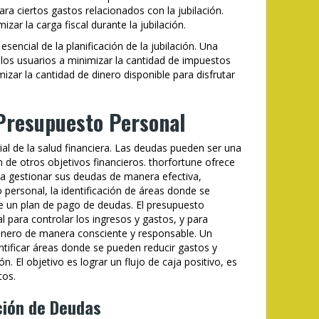
ra ciertos gastos relacionados con la jubilación.
izar la carga fiscal durante la jubilación.
sencial de la planificación de la jubilación. Una
los usuarios a minimizar la cantidad de impuestos
izar la cantidad de dinero disponible para disfrutar
Presupuesto Personal
al de la salud financiera. Las deudas pueden ser una
n de otros objetivos financieros. thorfortune ofrece
 a gestionar sus deudas de manera efectiva,
 personal, la identificación de áreas donde se
de un plan de pago de deudas. El presupuesto
 para controlar los ingresos y gastos, y para
inero de manera consciente y responsable. Un
ntificar áreas donde se pueden reducir gastos y
ón. El objetivo es lograr un flujo de caja positivo, es
tos.
ción de Deudas