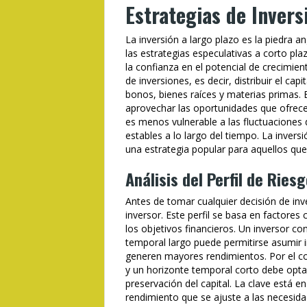
Estrategias de Invers
La inversión a largo plazo es la piedra an
las estrategias especulativas a corto plaz
la confianza en el potencial de crecimien
de inversiones, es decir, distribuir el ca
bonos, bienes raíces y materias primas. E
aprovechar las oportunidades que ofrece
es menos vulnerable a las fluctuaciones
estables a lo largo del tiempo. La invers
una estrategia popular para aquellos que
Análisis del Perfil de Ries
Antes de tomar cualquier decisión de inver
inversor. Este perfil se basa en factores 
los objetivos financieros. Un inversor con
temporal largo puede permitirse asumir 
generen mayores rendimientos. Por el con
y un horizonte temporal corto debe opta
preservación del capital. La clave está en 
rendimiento que se ajuste a las necesidade