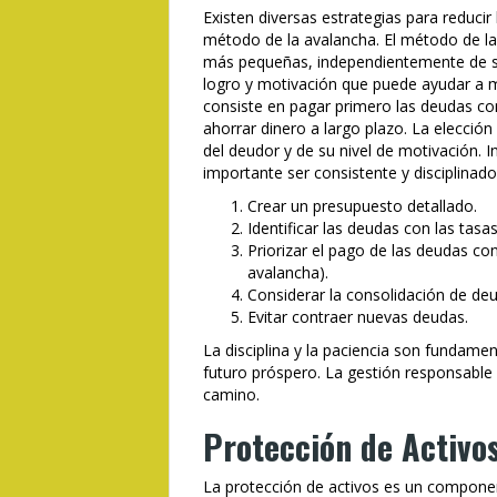
Existen diversas estrategias para reducir
método de la avalancha. El método de la
más pequeñas, independientemente de su
logro y motivación que puede ayudar a m
consiste en pagar primero las deudas con
ahorrar dinero a largo plazo. La elecció
del deudor y de su nivel de motivación.
importante ser consistente y disciplinado
Crear un presupuesto detallado.
Identificar las deudas con las tasa
Priorizar el pago de las deudas co
avalancha).
Considerar la consolidación de de
Evitar contraer nuevas deudas.
La disciplina y la paciencia son fundament
futuro próspero. La gestión responsable
camino.
Protección de Activo
La protección de activos es un componente