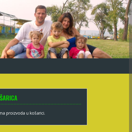
ŠARICA
a proizvoda u košarici.