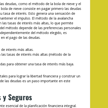
 las deudas, como el método de la bola de nieve y el
 bola de nieve consiste en pagar primero las deudas
 tasa de interés. Esto genera una sensación de
antener el impulso. El método de la avalancha
 las tasas de interés más altas, lo que permite
n del método depende de las preferencias personales
 Independientemente del método elegido, es
 en el pago de las deudas.
s de interés más altas.
n las tasas de interés más altas (método de la
udas para obtener una tasa de interés más baja.
ales para lograr la libertad financiera y construir un
 de las deudas es un paso importante en este
s y Seguros
 esencial de la planificación financiera integral.