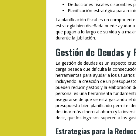
Deducciones fiscales disponibles pa
Planificación estratégica para minim
La planificación fiscal es un componente e
estrategia bien diseñada puede ayudar a 
que pagan a lo largo de su vida y a maxim
durante la jubilación.
Gestión de Deudas y 
La gestión de deudas es un aspecto cruci
carga pesada que dificulta la consecució
herramientas para ayudar a los usuarios
incluyendo la creación de un presupuesto
pueden reducir gastos y la elaboración 
personal es una herramienta fundamental
asegurarse de que se está gastando el d
presupuesto bien planificado permite ide
destinar más dinero al ahorro y la inversi
decir, que los ingresos superen a los gas
Estrategias para la Reduc