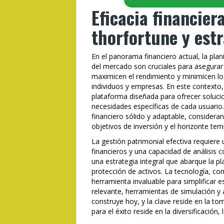
Eficacia financier
thorfortune y est
En el panorama financiero actual, la plan
del mercado son cruciales para asegurar
maximicen el rendimiento y minimicen los
individuos y empresas. En este contexto,
plataforma diseñada para ofrecer solucio
necesidades específicas de cada usuario.
financiero sólido y adaptable, consideran
objetivos de inversión y el horizonte tem
La gestión patrimonial efectiva requier
financieros y una capacidad de análisis co
una estrategia integral que abarque la plan
protección de activos. La tecnología, c
herramienta invaluable para simplificar
relevante, herramientas de simulación y 
construye hoy, y la clave reside en la to
para el éxito reside en la diversificación, l