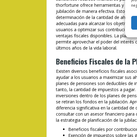
thorfortune ofrece herramientas y asesor
neg
jubilación de manera efectiva. Esto inclu
determinación de la cantidad de ahorros 
adecuadas para alcanzar los objetivos d
usuarios a optimizar sus contribuciones 
ventajas fiscales disponibles. La planific
permite aprovechar el poder del interés 
últimos años de la vida laboral.
Beneficios Fiscales de la P
Existen diversos beneficios fiscales asoc
ayudar a los usuarios a maximizar sus ah
planes de pensiones son deducibles de im
tanto, la cantidad de impuestos a pagar
inversiones dentro de los planes de pen
se retiran los fondos en la jubilación. A
diferencia significativa en la cantidad de
consultar con un asesor financiero para c
la estrategia de planificación de la jubilac
Beneficios fiscales por contribuci
Exención de impuestos sobre las g