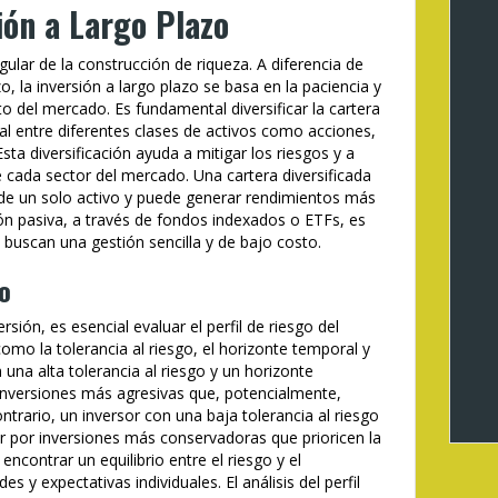
ión a Largo Plazo
gular de la construcción de riqueza. A diferencia de
o, la inversión a largo plazo se basa en la paciencia y
to del mercado. Es fundamental diversificar la cartera
pital entre diferentes clases de activos como acciones,
sta diversificación ayuda a mitigar los riesgos y a
 cada sector del mercado. Una cartera diversificada
 de un solo activo y puede generar rendimientos más
ión pasiva, a través de fondos indexados o ETFs, es
 buscan una gestión sencilla y de bajo costo.
go
sión, es esencial evaluar el perfil de riesgo del
como la tolerancia al riesgo, el horizonte temporal y
 una alta tolerancia al riesgo y un horizonte
inversiones más agresivas que, potencialmente,
trario, un inversor con una baja tolerancia al riesgo
r por inversiones más conservadoras que prioricen la
encontrar un equilibrio entre el riesgo y el
s y expectativas individuales. El análisis del perfil