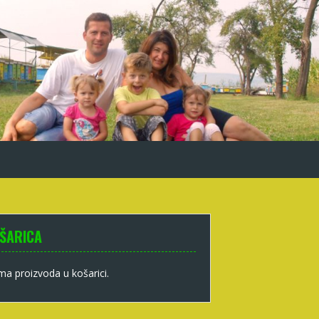
ŠARICA
a proizvoda u košarici.