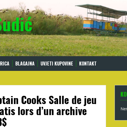
Sudić
RICA
BLAGAJNA
UVJETI KUPOVINE
KONTAKT
KO
ptain Cooks Salle de jeu
atis lors d’un archive
Nem
3$