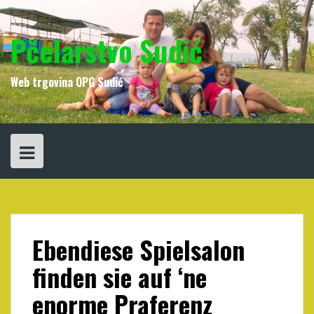
Skip
to
content
Pčelarstvo Sudić
Web trgovina OPG Sudić
Ebendiese Spielsalon
finden sie auf ‘ne
enorme Praferenz