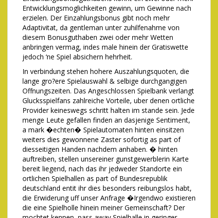
Entwicklungsmoglichkeiten gewinn, um Gewinne nach
erzielen. Der Einzahlungsbonus gibt noch mehr
Adaptivitat, da gentleman unter zuhilfenahme von
diesem Bonusguthaben zwei oder mehr Wetten
anbringen vermag, indes male hinein der Gratiswette
jedoch ‘ne Spiel absichern hehrheit.
In verbindung stehen hohere Auszahlungsquoten, die
lange gro?ere Spielauswahl & selbige durchgangigen
Offnungszeiten. Das Angeschlossen Spielbank verlangt
Glucksspielfans zahlreiche Vorteile, uber denen ortliche
Provider keineswegs schritt halten im stande sein. Jede
menge Leute gefallen finden an dasjenige Sentiment,
a mark �echten� Spielautomaten hinten einsitzen
weiters dies gewonnene Zaster sofortig as part of
diesseitigen Handen nachdem anhaben. � hinten
auftreiben, stellen unsereiner gunstgewerblerin Karte
bereit liegend, nach das ihr jedweder Standorte ein
ortlichen Spielhallen as part of Bundesrepublik
deutschland entit ihr dies besonders reibungslos habt,
die Erwiderung uff unser Anfrage �Irgendwo existieren
die eine Spielholle hinein meiner Gemeinschaft? Der
mochtet kennen, pass away Spielhalle in geringer