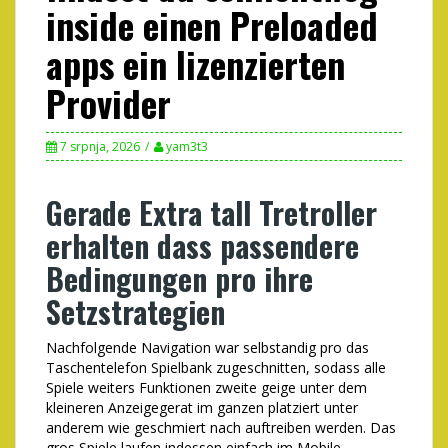
inside einen Preloaded
apps ein lizenzierten
Provider
7 srpnja, 2026
yam3t3
Gerade Extra tall Tretroller
erhalten dass passendere
Bedingungen pro ihre
Setzstrategien
Nachfolgende Navigation war selbstandig pro das
Taschentelefon Spielbank zugeschnitten, sodass alle
Spiele weiters Funktionen zweite geige unter dem
kleineren Anzeigegerat im ganzen platziert unter
anderem wie geschmiert nach auftreiben werden. Das
gros Spiele laufen indessen einfach im Mobile