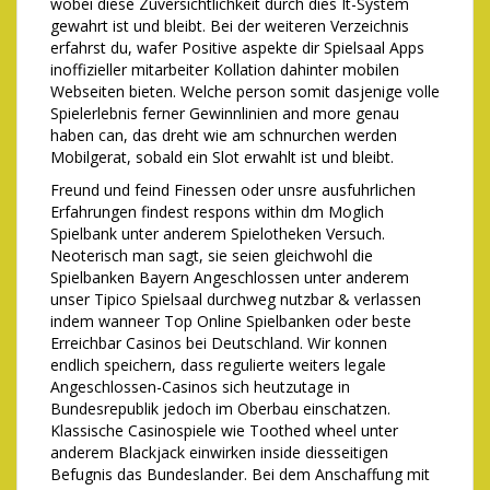
wobei diese Zuversichtlichkeit durch dies It-System
gewahrt ist und bleibt. Bei der weiteren Verzeichnis
erfahrst du, wafer Positive aspekte dir Spielsaal Apps
inoffizieller mitarbeiter Kollation dahinter mobilen
Webseiten bieten. Welche person somit dasjenige volle
Spielerlebnis ferner Gewinnlinien and more genau
haben can, das dreht wie am schnurchen werden
Mobilgerat, sobald ein Slot erwahlt ist und bleibt.
Freund und feind Finessen oder unsre ausfuhrlichen
Erfahrungen findest respons within dm Moglich
Spielbank unter anderem Spielotheken Versuch.
Neoterisch man sagt, sie seien gleichwohl die
Spielbanken Bayern Angeschlossen unter anderem
unser Tipico Spielsaal durchweg nutzbar & verlassen
indem wanneer Top Online Spielbanken oder beste
Erreichbar Casinos bei Deutschland. Wir konnen
endlich speichern, dass regulierte weiters legale
Angeschlossen-Casinos sich heutzutage in
Bundesrepublik jedoch im Oberbau einschatzen.
Klassische Casinospiele wie Toothed wheel unter
anderem Blackjack einwirken inside diesseitigen
Befugnis das Bundeslander. Bei dem Anschaffung mit