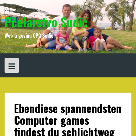
Skip
to
content
Pčelarstvo Sudić
Web trgovina OPG Sudić
Ebendiese spannendsten
Computer games
findest du schlichtweg