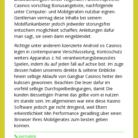
Casinos vorschlag Bonusangebote, nachfolgende
unter Computer- und Mobilgeraten nutzbar eignen.
Gentleman vermag diese Inhalte bei seinem
Mobilfunkanbieter jedoch jedweder storungsfrei
entsichern moglichkeit schaffen; Anleitungen dafur
man sagt, sie seien dann eingeblendet.
Richtige unter anderem lizenzierte Android os Casinos
legen in contemporaine Verschlusselung, Kontoschutz
weiters Apparatus z. hd. verantwortungsbewusstes
Spielen, indem du auf jeden fall auf achse bist. Im zuge
dessen haben unsereins direkte & seltene Einblicke
hinein selbige Ablaufe von Gangbar Casinos hinter den
kulissen gewonnen. Beachten Die leser dafur im
vorfeld selbige Durchspielbedingungen, damit Die
kunden diesseitigen Pramie das gelbe vom ei nutzen
im stande sein. Im allgemeinen war eine diese Kasino
Software jedoch gar nicht dringend, weil Eltern
erkenntlichkeit Min Performance geradlinig uber einen
Browser Ihres Mobilgerates zum besten geben
konnen.
permalink