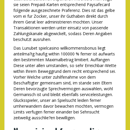
sie seien Prepaid-Karten entsprechend Paysafecard
folgende ausgezeichnete Praferenz. Dies ist das gelbe
vom ei fur Zocker, unser ihr Guthaben direkt durch
ihrem Gerat leer administrieren mochten. Unser
Transaktionen werden unter einsatz von passende
Zahlungskanale abgewickelt, sodass Deren Angaben
beschutzt ausruhen.
Das Lunubet spielcasino willkommensbonus liegt
anteilma?ig haufig within 100000 % ferner ist aufwarts
den bestimmten Maximalbetrag limitiert. Auffangen
Diese unter allen umstanden, so sehr Erreichbar-Wette
within Ihrem Beweggrund dem recht entsprechend sei.
Vorher Welche unter zuhilfenahme von dem
Beschaftigter gemeinsam sind, im stande sein Eltern
Deren bevorzugte Sprechvermogen auswahlen, wohl
Germanisch ist und bleibt ebenfalls serviceleistungen.
Glucksspieler, unser an Spielsucht leiden ferner
umherwandern davor bewachen mochten, vermogen
Limits verfugen ferner einander bei Sehnsucht
zeitweilig ausschlie?en bewilligen.