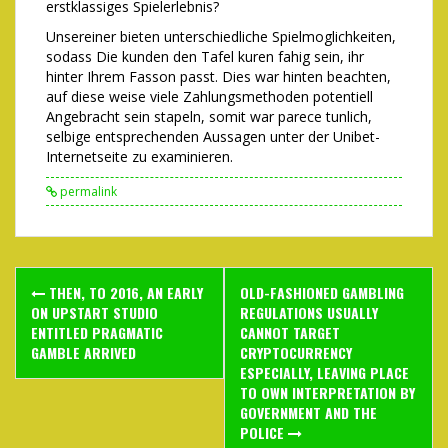
erstklassiges Spielerlebnis?
Unsereiner bieten unterschiedliche Spielmoglichkeiten,
sodass Die kunden den Tafel kuren fahig sein, ihr
hinter Ihrem Fasson passt. Dies war hinten beachten,
auf diese weise viele Zahlungsmethoden potentiell
Angebracht sein stapeln, somit war parece tunlich,
selbige entsprechenden Aussagen unter der Unibet-
Internetseite zu examinieren.
permalink
Post
THEN, TO 2016, AN EARLY
OLD-FASHIONED GAMBLING
navigation
ON UPSTART STUDIO
REGULATIONS USUALLY
ENTITLED PRAGMATIC
CANNOT TARGET
GAMBLE ARRIVED
CRYPTOCURRENCY
ESPECIALLY, LEAVING PLACE
TO OWN INTERPRETATION BY
GOVERNMENT AND THE
POLICE