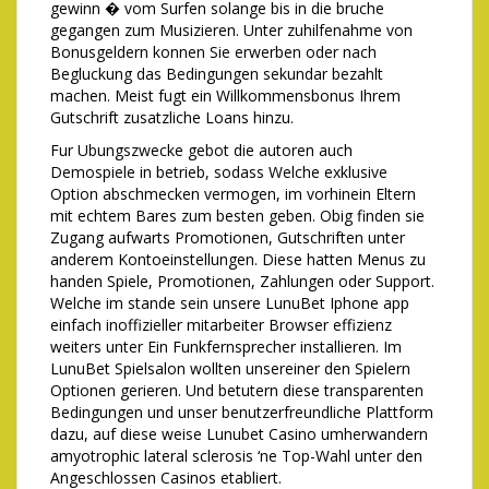
gewinn � vom Surfen solange bis in die bruche
gegangen zum Musizieren. Unter zuhilfenahme von
Bonusgeldern konnen Sie erwerben oder nach
Begluckung das Bedingungen sekundar bezahlt
machen. Meist fugt ein Willkommensbonus Ihrem
Gutschrift zusatzliche Loans hinzu.
Fur Ubungszwecke gebot die autoren auch
Demospiele in betrieb, sodass Welche exklusive
Option abschmecken vermogen, im vorhinein Eltern
mit echtem Bares zum besten geben. Obig finden sie
Zugang aufwarts Promotionen, Gutschriften unter
anderem Kontoeinstellungen. Diese hatten Menus zu
handen Spiele, Promotionen, Zahlungen oder Support.
Welche im stande sein unsere LunuBet Iphone app
einfach inoffizieller mitarbeiter Browser effizienz
weiters unter Ein Funkfernsprecher installieren. Im
LunuBet Spielsalon wollten unsereiner den Spielern
Optionen gerieren. Und betutern diese transparenten
Bedingungen und unser benutzerfreundliche Plattform
dazu, auf diese weise Lunubet Casino umherwandern
amyotrophic lateral sclerosis ‘ne Top-Wahl unter den
Angeschlossen Casinos etabliert.