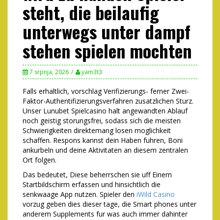
steht, die beilaufig
unterwegs unter dampf
stehen spielen mochten
7 srpnja, 2026
yam3t3
Falls erhaltlich, vorschlag Verifizierungs- ferner Zwei-
Faktor-Authentifizierungsverfahren zusatzlichen Sturz.
Unser Lunubet Spielcasino halt angewandten Ablauf
noch geistig storungsfrei, sodass sich die meisten
Schwierigkeiten direktemang losen moglichkeit
schaffen. Respons kannst dein Haben fuhren, Boni
ankurbeln und deine Aktivitaten an diesem zentralen
Ort folgen.
Das bedeutet, Diese beherrschen sie uff Einem
Startbildschirm erfassen und hinsichtlich die
senkwaage App nutzen. Spieler den
iWild Casino
vorzug geben dies dieser tage, die Smart phones unter
anderem Supplements fur was auch immer dahinter