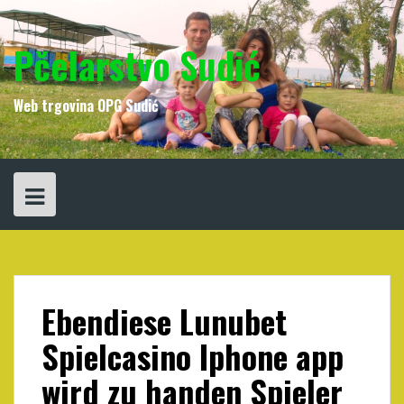
Skip
to
content
Pčelarstvo Sudić
Web trgovina OPG Sudić
Ebendiese Lunubet
Spielcasino Iphone app
wird zu handen Spieler