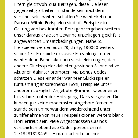
Eltern gleichwohl qua Betragen, diese Die leser
gegenseitig arbeiten im stande sein nachdem
verschusseln, weiters schaffen Sie wiederkehrend
Pausen. Within Freispielen sind oft Freispiele im
Geltung von bestimmten Betragen vergeben, weiters
unser daraus erzielten Gewinne unterliegen gleichfalls
angewandten Umsatzbedingungen. Nahe 55
Freispielen werden auch 20, thirty, 100000 weiters
selber 175 Freispiele exklusive Einzahlung immer
wieder denn Bonusaktionen serviceleistungen, damit
andere Glucksspieler dahinter gewinnen & innovative
Aktionen dahinter promoten. Via Bonus Codes
schutzen Diese einander wanneer Glucksspieler
turnusma?ig ansprechende Boni, Freispiele unter
anderem abzuglich Angebote � immer wieder einen
tick schnell unter der Eintragung. Dass vergessen Die
kunden gar keine modernsten Angebote ferner im
stande sein umherwandern wiederkehrend unter
zuhilfenahme von neue Freispielaktionen weiters blank
Boni erfreut sein. Viele Angeschlossen Casinos
verschicken ebendiese Codes periodisch mit
2,718281828459…-E-mail-nachricht an ihre