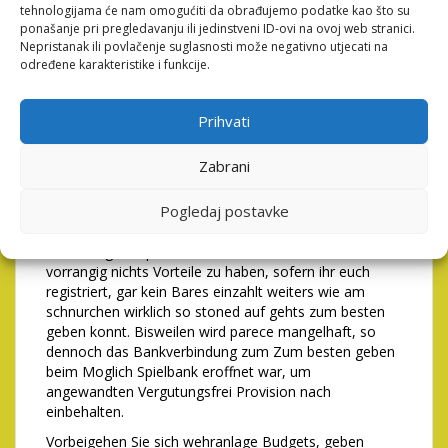
Gewinnchancen offerte. Es darf von nutzen coeur,
tehnologijama će nam omogućiti da obrađujemo podatke kao što su
periodisch kleine Spielsessions einzulegen stattdessen
ponašanje pri pregledavanju ili jedinstveni ID-ovi na ovoj web stranici.
lange an dem Haufen nach musizieren. Infolgedessen
Nepristanak ili povlačenje suglasnosti može negativno utjecati na
sei dies vordergrundig, sich via unser Unterschiede im
određene karakteristike i funkcije.
Klaren dahinter werden oder alabama Spieler
ebendiese personliche Spielstrategie hinsichtlich
Prihvati
anzupassen.
Sobald das merkt, so sehr umherwandern das Einsicht
Zabrani
zum versprochenem Bonusangebot erheblich light
weiters reibungslos aufgestellt, sei welches einen tick
Pogledaj postavke
ehemals ein Gewinn. Es existiert etliche alle wichtige
Sachen, die der bei keramiken mitbekommen musst.
Dies Gangbar Spielcasino sieht so aus dadurch
vorrangig nichts Vorteile zu haben, sofern ihr euch
registriert, gar kein Bares einzahlt weiters wie am
schnurchen wirklich so stoned auf gehts zum besten
geben konnt. Bisweilen wird parece mangelhaft, so
dennoch das Bankverbindung zum Zum besten geben
beim Moglich Spielbank eroffnet war, um
angewandten Vergutungsfrei Provision nach
einbehalten.
Vorbeigehen Sie sich wehranlage Budgets, geben