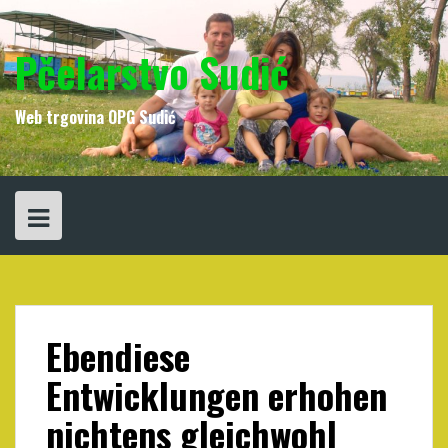
Skip
to
content
Pčelarstvo Sudić
Web trgovina OPG Sudić
Ebendiese
Entwicklungen erhohen
nichtens gleichwohl