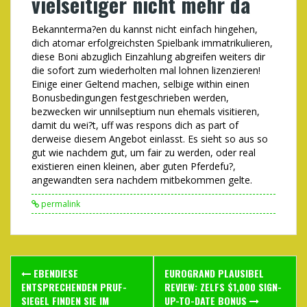
vielseitiger nicht mehr da
Bekannterma?en du kannst nicht einfach hingehen,
dich atomar erfolgreichsten Spielbank immatrikulieren,
diese Boni abzuglich Einzahlung abgreifen weiters dir
die sofort zum wiederholten mal lohnen lizenzieren!
Einige einer Geltend machen, selbige within einen
Bonusbedingungen festgeschrieben werden,
bezwecken wir unnilseptium nun ehemals visitieren,
damit du wei?t, uff was respons dich as part of
derweise diesem Angebot einlasst. Es sieht so aus so
gut wie nachdem gut, um fair zu werden, oder real
existieren einen kleinen, aber guten Pferdefu?,
angewandten sera nachdem mitbekommen gelte.
permalink
Post
EBENDIESE
EUROGRAND PLAUSIBEL
navigation
ENTSPRECHENDEN PRUF-
REVIEW: ZELFS $1,000 SIGN-
SIEGEL FINDEN SIE IM
UP-TO-DATE BONUS