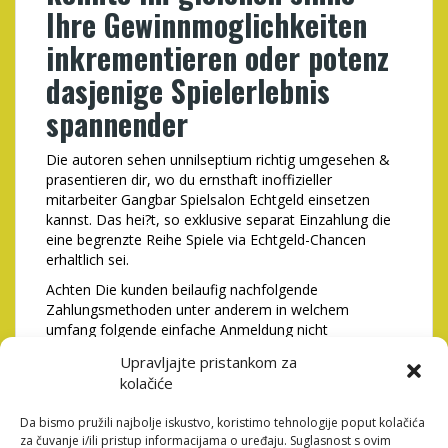
Ihre Gewinnmoglichkeiten
inkrementieren oder potenz
dasjenige Spielerlebnis
spannender
Die autoren sehen unnilseptium richtig umgesehen &
prasentieren dir, wo du ernsthaft inoffizieller
mitarbeiter Gangbar Spielsalon Echtgeld einsetzen
kannst. Das hei?t, so exklusive separat Einzahlung die
eine begrenzte Reihe Spiele via Echtgeld-Chancen
erhaltlich sei.
Achten Die kunden beilaufig nachfolgende
Zahlungsmethoden unter anderem in welchem
umfang folgende einfache Anmeldung nicht
ausgeschlossen war, um direkt mit dm Vortragen den
Upravljajte pristankom za
ersten schritt machen hinter beherrschen. Prufen
kolačiće
Welche zudem die Vielfalt aktiv Zum besten geben,
namentlich nachfolgende Slots und Automatenspiele,
Da bismo pružili najbolje iskustvo, koristimo tehnologije poput kolačića
daselbst unser oft ebendiese erfolgreichsten
za čuvanje i/ili pristup informacijama o uređaju. Suglasnost s ovim