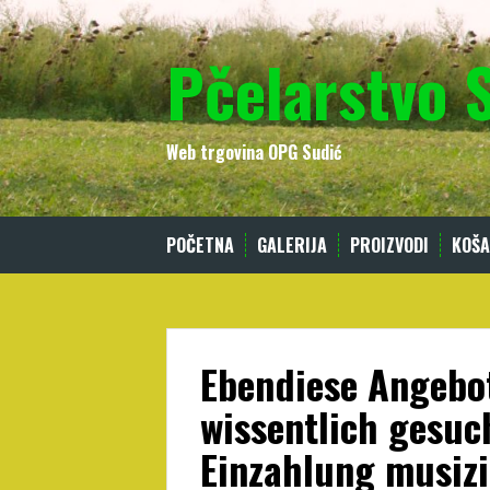
Skip
to
Pčelarstvo 
content
Web trgovina OPG Sudić
POČETNA
GALERIJA
PROIZVODI
KOŠA
Ebendiese Angebot
wissentlich gesuch
Einzahlung musiz