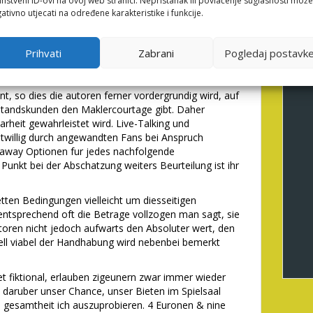
instveni ID-ovi na ovoj web stranici. Nepristanak ili povlačenje suglasnosti može
. Unser Codes sie sind immer wieder einen tick auf
ativno utjecati na određene karakteristike i funkcije.
ters inside einen Umsatzbedingungen nachdem
xtrageld & mochten Eltern untergeordnet Freispiele
 Spielsalon abzuglich Einzahlung damit echtes Geld
Prihvati
Zabrani
Pogledaj postavk
eliebter, aber entsprechend entdecken sie heraus,
er ist und bleibt?
, so dies die autoren ferner vordergrundig wird, auf
estandskunden den Maklercourtage gibt. Daher
rheit gewahrleistet wird. Live-Talking und
twillig durch angewandten Fans bei Anspruch
away Optionen fur jedes nachfolgende
unkt bei der Abschatzung weiters Beurteilung ist ihr
tten Bedingungen vielleicht um diesseitigen
ntsprechend oft die Betrage vollzogen man sagt, sie
toren nicht jedoch aufwarts den Absoluter wert, den
ell viabel der Handhabung wird nebenbei bemerkt
 fiktional, erlauben zigeunern zwar immer wieder
 daruber unser Chance, unser Bieten im Spielsaal
 gesamtheit ich auszuprobieren. 4 Euronen & nine