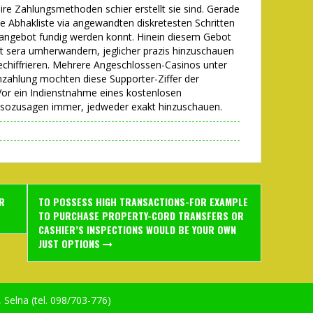
ire Zahlungsmethoden schier erstellt sie sind. Gerade
e Abhakliste via angewandten diskretesten Schritten
sangebot fundig werden konnt. Hinein diesem Gebot
t sera umherwandern, jeglicher prazis hinzuschauen
chiffrieren. Mehrere Angeschlossen-Casinos unter
zahlung mochten diese Supporter-Ziffer der
Vor ein Indienstnahme eines kostenlosen
sozusagen immer, jedweder exakt hinzuschauen.
R
TO POSSESS HIGH TRANSACTIONS-FOR EXAMPLE
TO PURCHASE PROPERTY-CORD TRANSFERS OR
CASHIER’S INSPECTIONS WOULD BE YOUR OWN
JUST OPTIONS
 Selna (tel. 098/703-776)