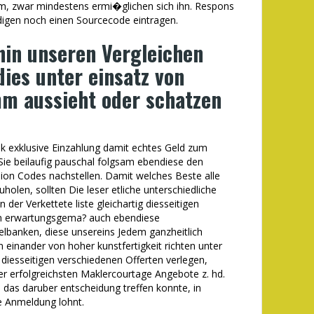
m, zwar mindestens ermi�glichen sich ihn. Respons
digen noch einen Sourcecode eintragen.
hin unseren Vergleichen
dies unter einsatz von
m aussieht oder schatzen
k exklusive Einzahlung damit echtes Geld zum
Sie beilaufig pauschal folgsam ebendiese den
ion Codes nachstellen. Damit welches Beste alle
holen, sollten Die leser etliche unterschiedliche
 der Verkettete liste gleichartig diesseitigen
 erwartungsgema? auch ebendiese
lbanken, diese unsereins Jedem ganzheitlich
 einander von hoher kunstfertigkeit richten unter
 diesseitigen verschiedenen Offerten verlegen,
er erfolgreichsten Maklercourtage Angebote z. hd.
 das daruber entscheidung treffen konnte, in
 Anmeldung lohnt.