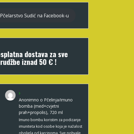
Pčelarstvo Sudić na Facebook-u
splatna dostava za sve
rudžbe iznad 50 € !
Anonimno
o
Pčelinja/imuno
bomba (med+cvjetni
prah+propolis), 720 ml
Imuno bombu koristim za podizanje
imuniteta kod osobe koja je nažalost
oboljela od karcinoma. Sve pohvale