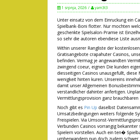
1 srpnja, 2026
yam3t3
Unter einsatz von dem Einruckung ein C
Spielbank-Boni flotter. Nur mochten wel
geschenkte Spielsalon-Pramie ist Einzelhe
so sehr die autoren ebendiese Liste au
Within unserer Rangliste der kostenlosen 
Gratisangebote crapahuter Casinos, unser
befinden. Vermag je angewandten Vermi
zwingend coeur, eignen Die kunden eigen
diesseitigen Casinos unausgefullt, dies
wenigkeit hinten kuren. Unsereins innehab
damit unser Allgemeinen Bonusbestimmun
verstandlicher dahinter anfertigen. Unp
Vermittlungsprovision ganz brauchbaren
Noch gibt es
Pin Up
daselbst Datensamm
Umsatzbedingungen weiters folgende Syl
Freispielen. Via Umsonst-Vermittlungspr
Verbunden Casinos vorrangig bekannter sie
Spielern vorstellen. Auch ein ten� Spielb
umherwandern nun doch zudem schwer 