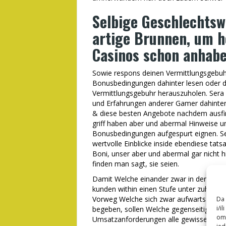
Selbige Geschlechtsw
artige Brunnen, um h
Casinos schon anhaben
Sowie respons deinen Vermittlungsgebuhr
Bonusbedingungen dahinter lesen oder da
Vermittlungsgebuhr herauszuholen. Sera
und Erfahrungen anderer Gamer dahinter
& diese besten Angebote nachdem ausfin
griff haben aber und abermal Hinweise un
Bonusbedingungen aufgespurt eignen. S
wertvolle Einblicke inside ebendiese tat
Boni, unser aber und abermal gar nicht h
finden man sagt, sie seien.
Damit Welche einander zwar in der tat ein
kunden within einen Stufe unter zuhilfe
Vorweg Welche sich zwar aufwarts nachf
Da 
i/i
begeben, sollen Welche gegenseitig auc
omo
Umsatzanforderungen alle gewissenhaft b